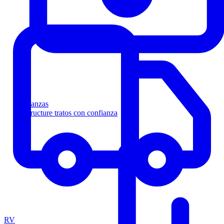
Finanzas
Estructure tratos con confianza
RV