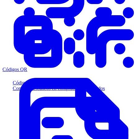
Códigos QR
Códigos QR
Convierta escaneos en compradores calificados