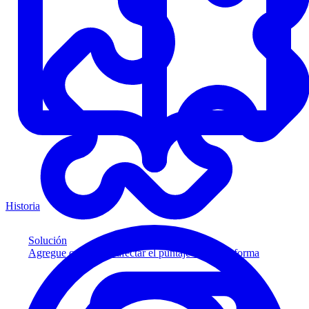
Historia
Solución
Agregue crédito sin afectar el puntaje a su plataforma