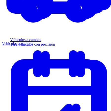
Vehículos a cambio
Vehículos a cambio
Tase vehículos con precisión