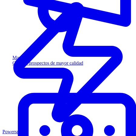
Marketing
Capture prospectos de mayor calidad
Powersports