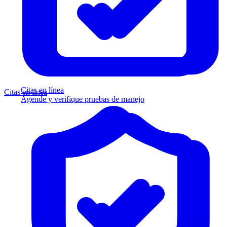
Citas en línea
Citas en línea
Agende y verifique pruebas de manejo