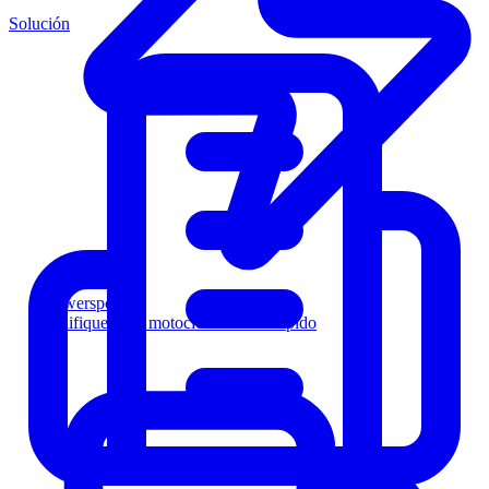
Solución
Powersports
Califique a los motociclistas más rápido