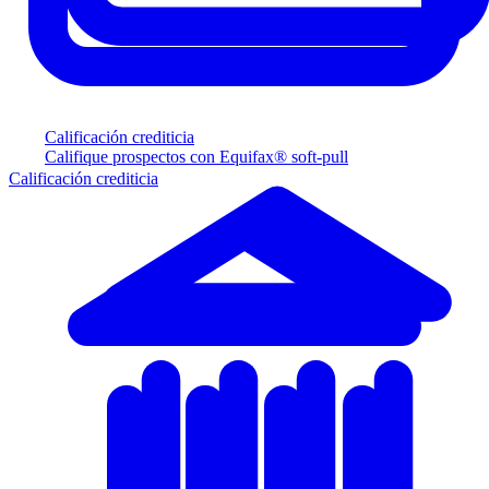
Calificación crediticia
Califique prospectos con Equifax® soft-pull
Calificación crediticia