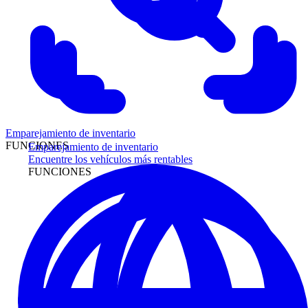
Emparejamiento de inventario
FUNCIONES
Emparejamiento de inventario
Encuentre los vehículos más rentables
FUNCIONES