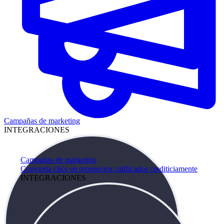
Campañas de marketing
INTEGRACIONES
Campañas de marketing
Convierta clics en prospectos calificados crediticiamente
INTEGRACIONES