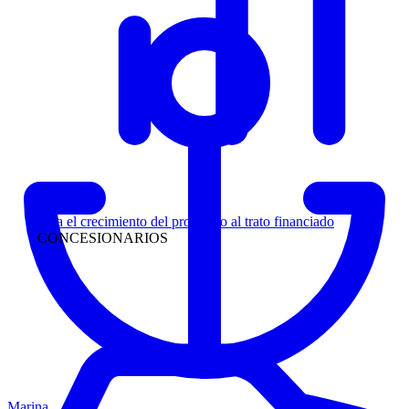
Liderazgo
Siga el crecimiento del prospecto al trato financiado
CONCESIONARIOS
Marina