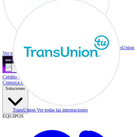
TransUnion
Ver todas las integraciones
Crédito y vehículo a cambio en su escritorio.
Conozca Co-Driver
Soluciones
TransUnion
Ver todas las integraciones
EQUIPOS