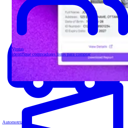
Ventas
Identifique compradores listos para comprar
Automotriz