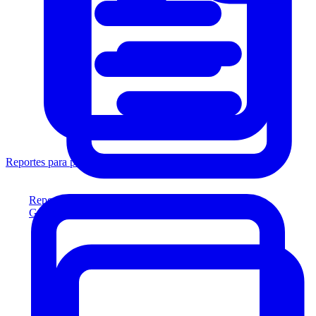
Reportes para prestamistas
Reportes para prestamistas
Genere reportes listos para el prestamista