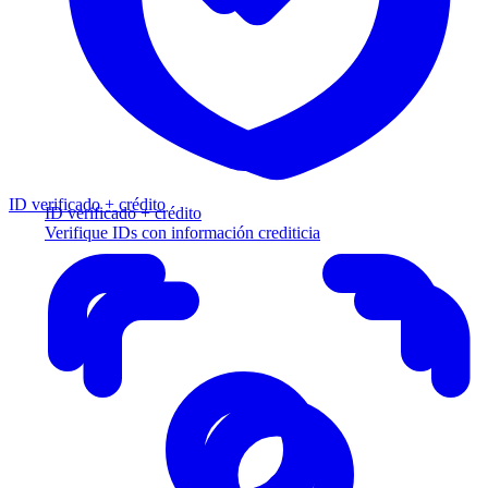
ID verificado + crédito
ID verificado + crédito
Verifique IDs con información crediticia