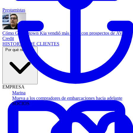
Prestamistas
Cómo Georgetown Kia vendió más autos con prospectos de AVA
Credit
HISTORIAS DE CLIENTES
Por qué nosotros
EMPRESA
Marina
Mueva a los compradores de embarcaciones hacia adelante
SOCIOS