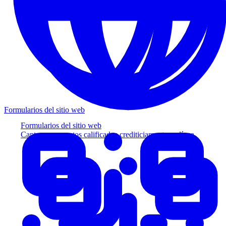
Formularios del sitio web
Formularios del sitio web
Capture prospectos calificados crediticiamente en línea