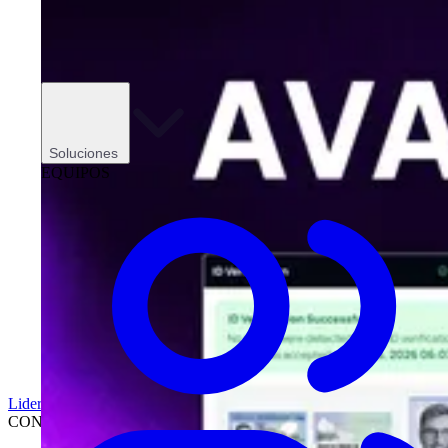
Soluciones
EQUIPOS
Liderazgo
CONCESIONARIOS