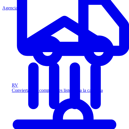
Agencia
RV
Convierta más compradores listos para la carretera