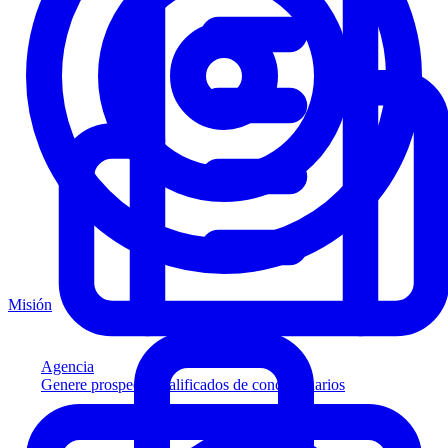
Misión
Agencia
Genere prospectos calificados de concesionarios