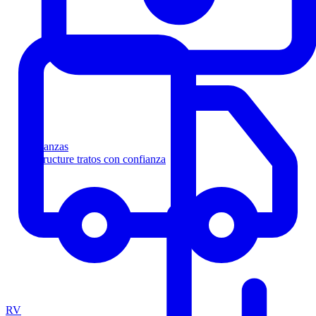
Finanzas
Estructure tratos con confianza
RV