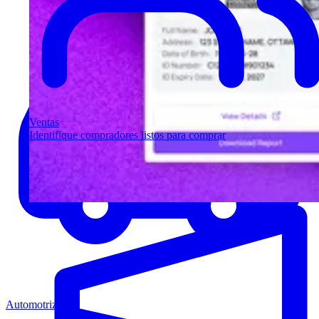
Ventas
Identifique compradores listos para comprar
Automotriz