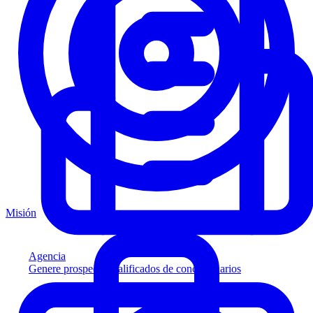
Misión
Agencia
Genere prospectos calificados de concesionarios