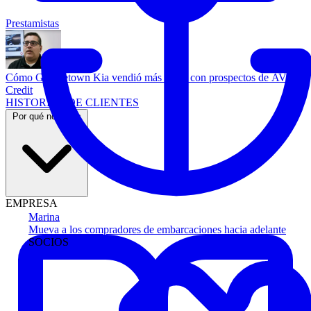
Prestamistas
Cómo Georgetown Kia vendió más autos con prospectos de AVA
Credit
HISTORIAS DE CLIENTES
Por qué nosotros
EMPRESA
Marina
Mueva a los compradores de embarcaciones hacia adelante
SOCIOS