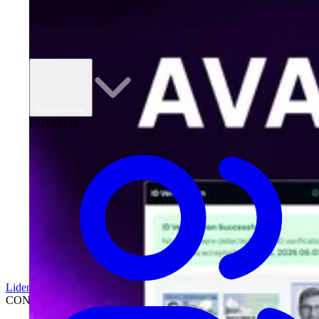
Soluciones
EQUIPOS
Liderazgo
CONCESIONARIOS