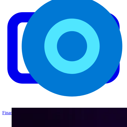
Finanzas