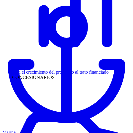
Liderazgo
Siga el crecimiento del prospecto al trato financiado
CONCESIONARIOS
Marina