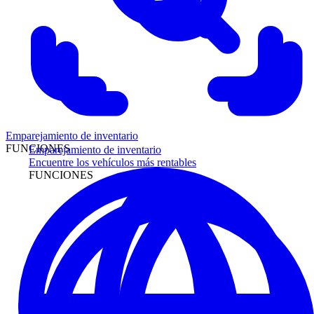
Emparejamiento de inventario
FUNCIONES
Emparejamiento de inventario
Encuentre los vehículos más rentables
FUNCIONES