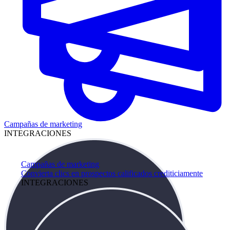
Campañas de marketing
INTEGRACIONES
Campañas de marketing
Convierta clics en prospectos calificados crediticiamente
INTEGRACIONES