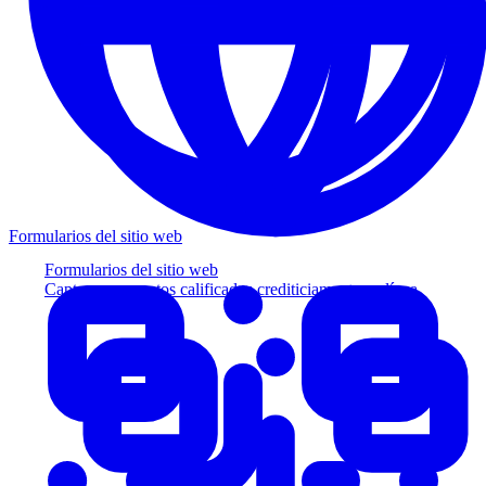
Formularios del sitio web
Formularios del sitio web
Capture prospectos calificados crediticiamente en línea