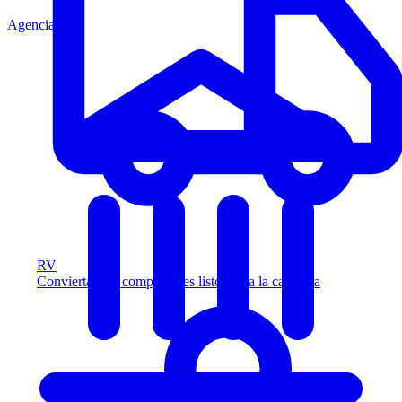
Agencia
RV
Convierta más compradores listos para la carretera