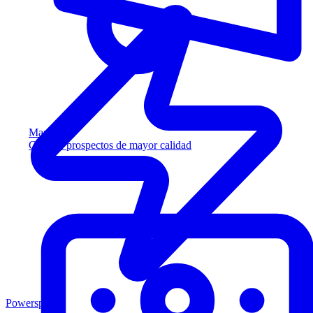
Marketing
Capture prospectos de mayor calidad
Powersports