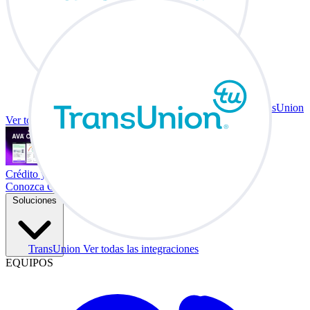
TransUnion
Ver todas las integraciones
Crédito y vehículo a cambio en su escritorio.
Conozca Co-Driver
Soluciones
TransUnion
Ver todas las integraciones
EQUIPOS