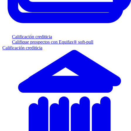
Calificación crediticia
Califique prospectos con Equifax® soft-pull
Calificación crediticia