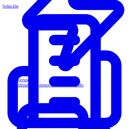
Solución
Powersports
Califique a los motociclistas más rápido