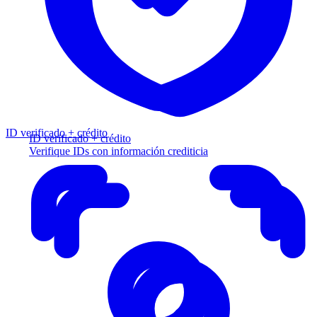
ID verificado + crédito
ID verificado + crédito
Verifique IDs con información crediticia