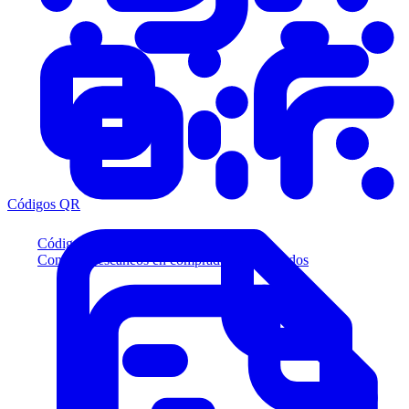
Códigos QR
Códigos QR
Convierta escaneos en compradores calificados