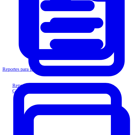
Reportes para prestamistas
Reportes para prestamistas
Genere reportes listos para el prestamista