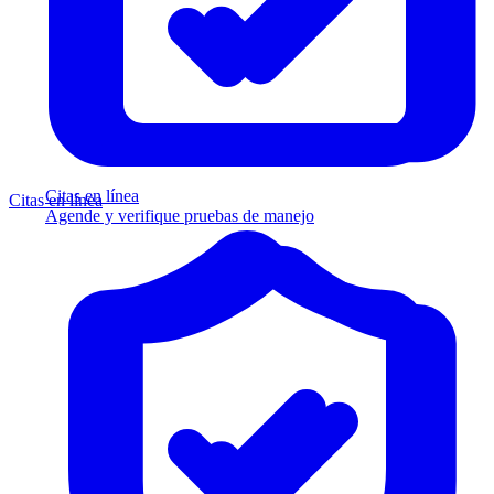
Citas en línea
Citas en línea
Agende y verifique pruebas de manejo