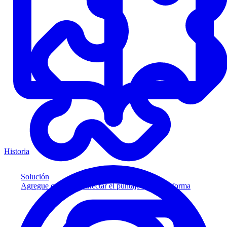
Historia
Solución
Agregue crédito sin afectar el puntaje a su plataforma