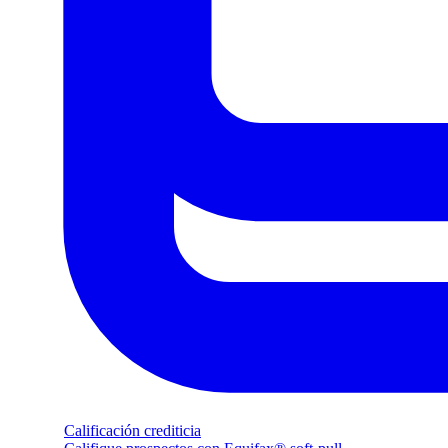
Calificación crediticia