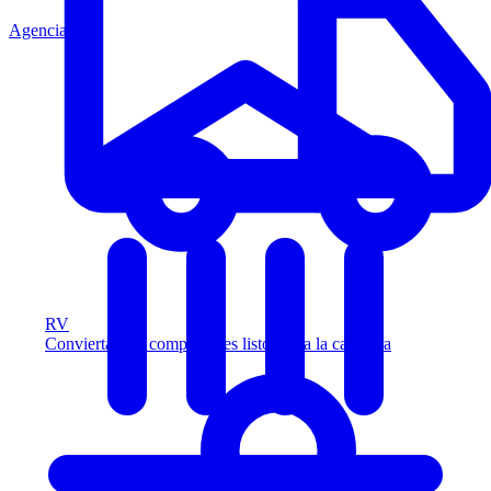
Agencia
RV
Convierta más compradores listos para la carretera