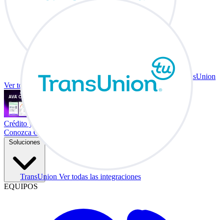
TransUnion
Ver todas las integraciones
Crédito y vehículo a cambio en su escritorio.
Conozca Co-Driver
Soluciones
TransUnion
Ver todas las integraciones
EQUIPOS