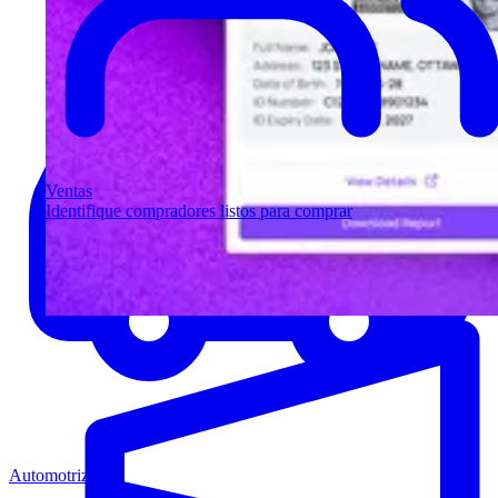
Ventas
Identifique compradores listos para comprar
Automotriz