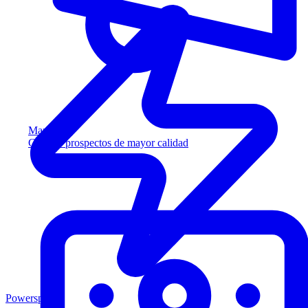
Marketing
Capture prospectos de mayor calidad
Powersports