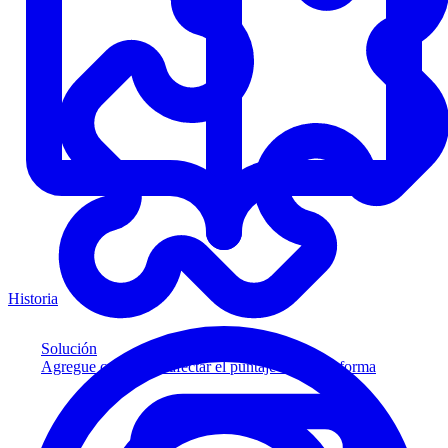
Historia
Solución
Agregue crédito sin afectar el puntaje a su plataforma