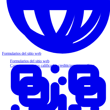
Formularios del sitio web
Formularios del sitio web
Capture prospectos calificados crediticiamente en línea