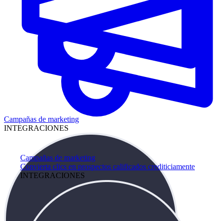
Campañas de marketing
INTEGRACIONES
Campañas de marketing
Convierta clics en prospectos calificados crediticiamente
INTEGRACIONES