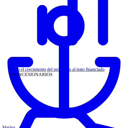
Liderazgo
Siga el crecimiento del prospecto al trato financiado
CONCESIONARIOS
Marina