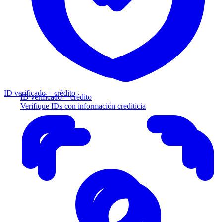
ID verificado + crédito
ID verificado + crédito
Verifique IDs con información crediticia