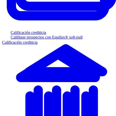
Calificación crediticia
Califique prospectos con Equifax® soft-pull
Calificación crediticia