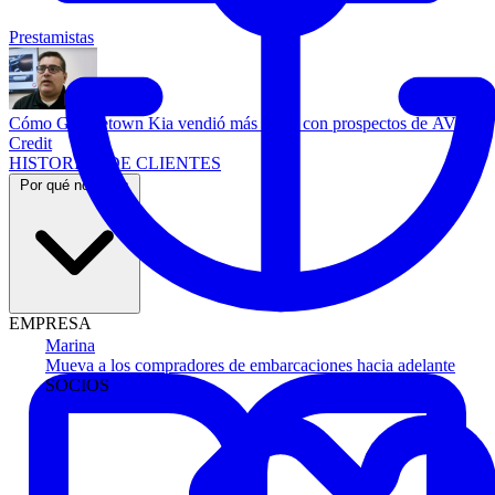
Prestamistas
Cómo Georgetown Kia vendió más autos con prospectos de AVA
Credit
HISTORIAS DE CLIENTES
Por qué nosotros
EMPRESA
Marina
Mueva a los compradores de embarcaciones hacia adelante
SOCIOS