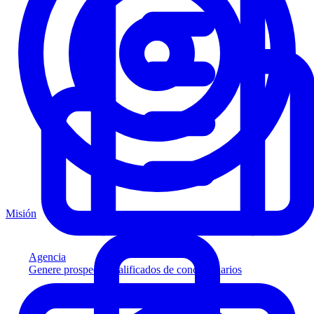
Misión
Agencia
Genere prospectos calificados de concesionarios