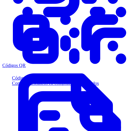
Códigos QR
Códigos QR
Convierta escaneos en compradores calificados