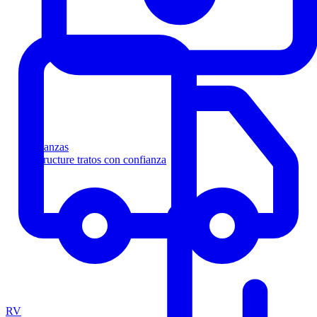
Finanzas
Estructure tratos con confianza
RV