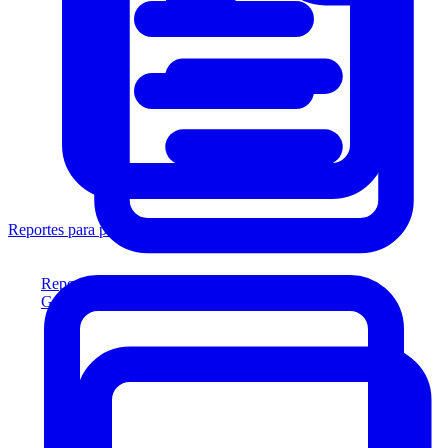
Reportes para prestamistas
Reportes para prestamistas
Genere reportes listos para el prestamista