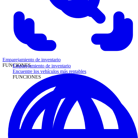
Emparejamiento de inventario
FUNCIONES
Emparejamiento de inventario
Encuentre los vehículos más rentables
FUNCIONES