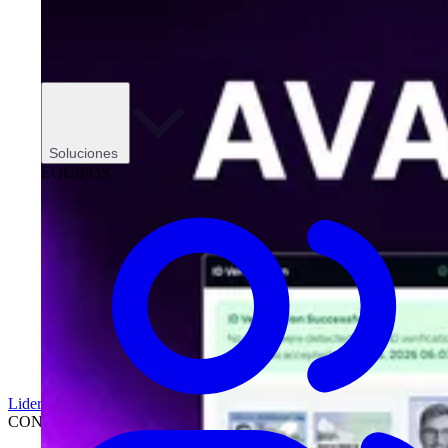
Soluciones
EQUIPOS
Liderazgo
CONCESIONARIOS