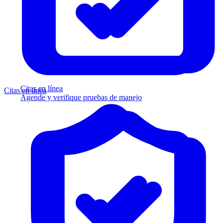
Citas en línea
Citas en línea
Agende y verifique pruebas de manejo