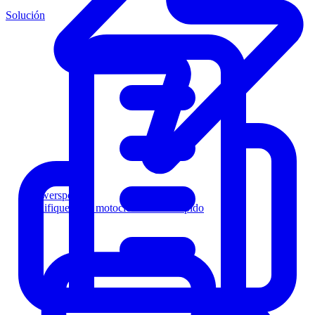
Solución
Powersports
Califique a los motociclistas más rápido