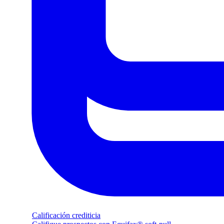
Calificación crediticia