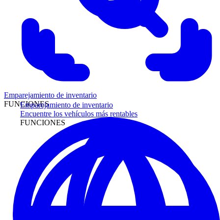
Emparejamiento de inventario
FUNCIONES
Emparejamiento de inventario
Encuentre los vehículos más rentables
FUNCIONES