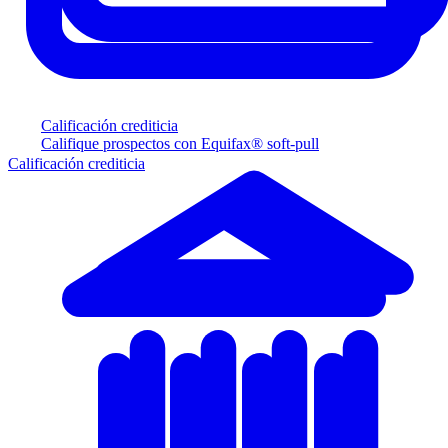
Calificación crediticia
Califique prospectos con Equifax® soft-pull
Calificación crediticia