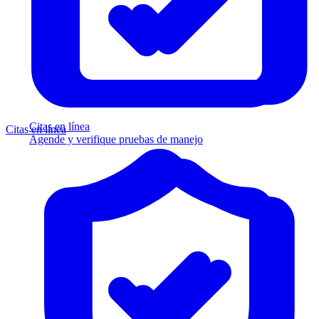
Citas en línea
Citas en línea
Agende y verifique pruebas de manejo