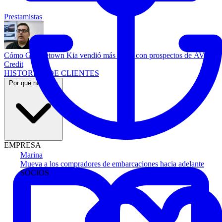
Prestamistas
Cómo Georgetown Kia vendió más autos con prospectos de AVA
Credit
HISTORIAS DE CLIENTES
Por qué nosotros
EMPRESA
Marina
Mueva a los compradores de embarcaciones hacia adelante
SOCIOS