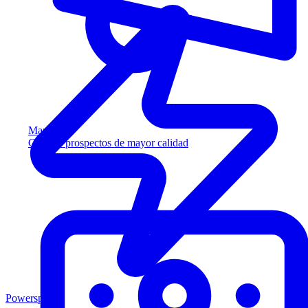
Marketing
Capture prospectos de mayor calidad
Powersports