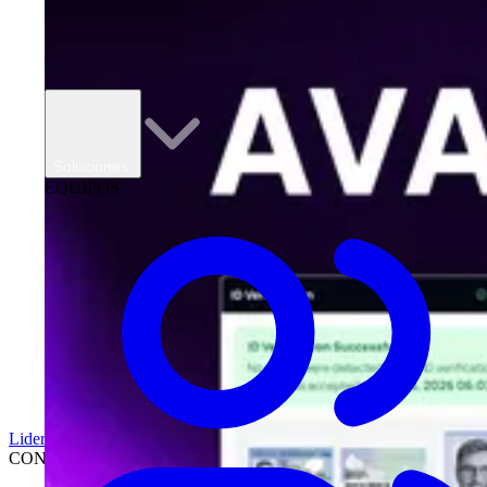
Soluciones
EQUIPOS
Liderazgo
CONCESIONARIOS