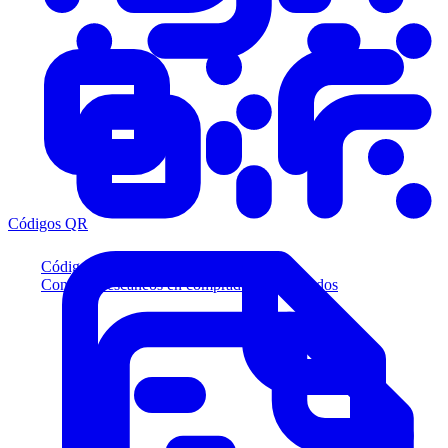
Códigos QR
Códigos QR
Convierta escaneos en compradores calificados