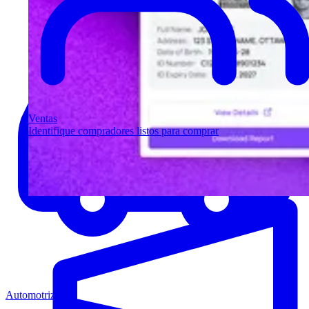
Ventas
Identifique compradores listos para comprar
Automotriz