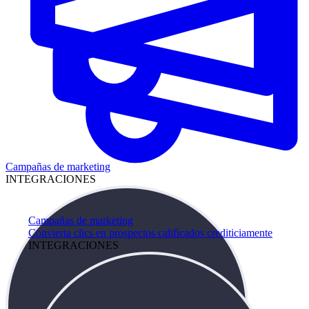
Campañas de marketing
INTEGRACIONES
Campañas de marketing
Convierta clics en prospectos calificados crediticiamente
INTEGRACIONES