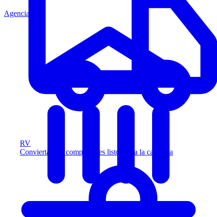
Agencia
RV
Convierta más compradores listos para la carretera