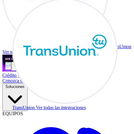
TransUnion
Ver todas las integraciones
Crédito y vehículo a cambio en su escritorio.
Conozca Co-Driver
Soluciones
TransUnion
Ver todas las integraciones
EQUIPOS