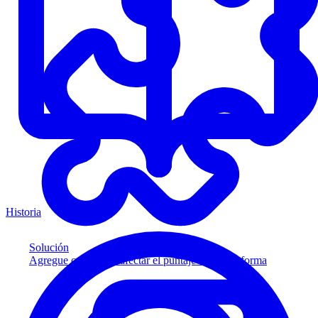
Historia
Solución
Agregue crédito sin afectar el puntaje a su plataforma