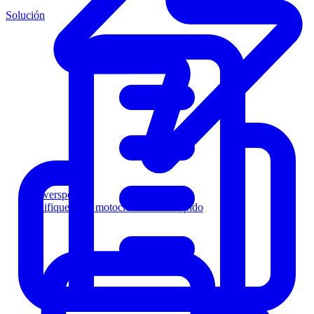
Solución
Powersports
Califique a los motociclistas más rápido