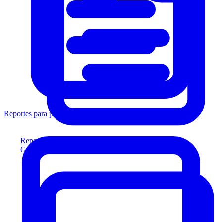
Reportes para prestamistas
Reportes para prestamistas
Genere reportes listos para el prestamista