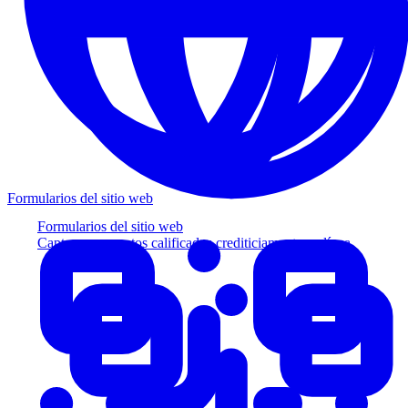
Formularios del sitio web
Formularios del sitio web
Capture prospectos calificados crediticiamente en línea