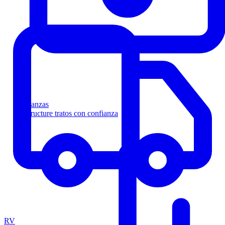
Finanzas
Estructure tratos con confianza
RV