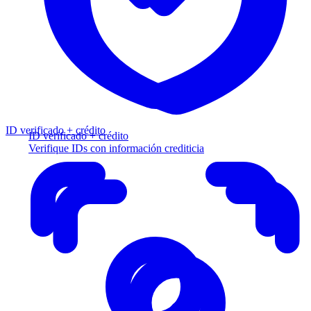
ID verificado + crédito
ID verificado + crédito
Verifique IDs con información crediticia