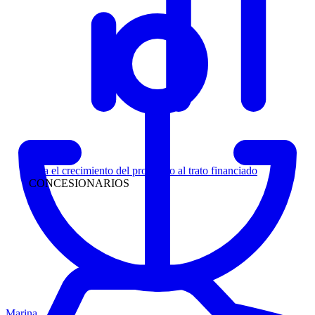
Liderazgo
Siga el crecimiento del prospecto al trato financiado
CONCESIONARIOS
Marina