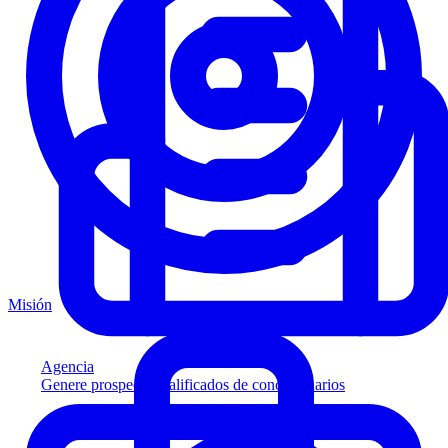
Misión
Agencia
Genere prospectos calificados de concesionarios