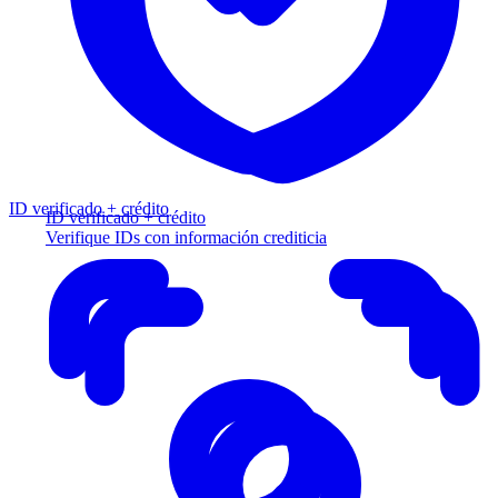
ID verificado + crédito
ID verificado + crédito
Verifique IDs con información crediticia