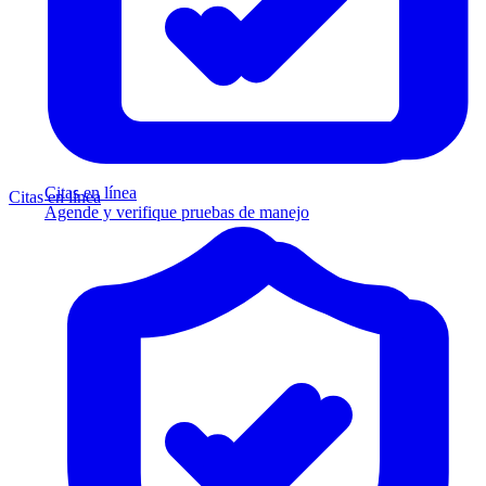
Citas en línea
Citas en línea
Agende y verifique pruebas de manejo