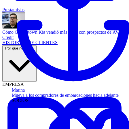
Prestamistas
Cómo Georgetown Kia vendió más autos con prospectos de AVA
Credit
HISTORIAS DE CLIENTES
Por qué nosotros
EMPRESA
Marina
Mueva a los compradores de embarcaciones hacia adelante
SOCIOS