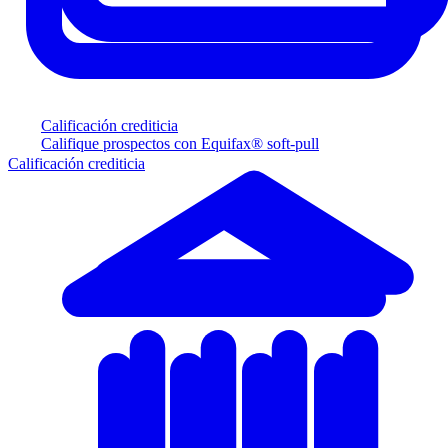
Calificación crediticia
Califique prospectos con Equifax® soft-pull
Calificación crediticia