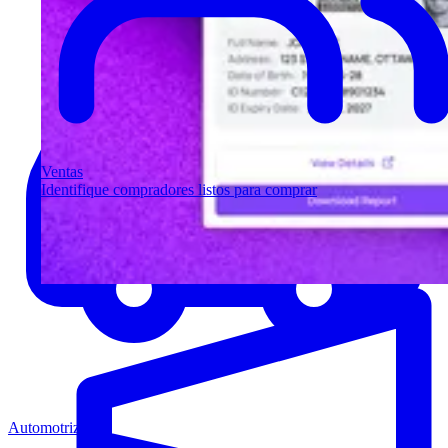
Ventas
Identifique compradores listos para comprar
Automotriz