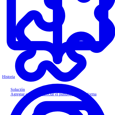
Historia
Solución
Agregue crédito sin afectar el puntaje a su plataforma