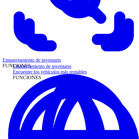
Emparejamiento de inventario
FUNCIONES
Emparejamiento de inventario
Encuentre los vehículos más rentables
FUNCIONES