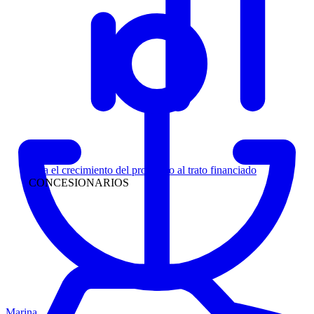
Liderazgo
Siga el crecimiento del prospecto al trato financiado
CONCESIONARIOS
Marina