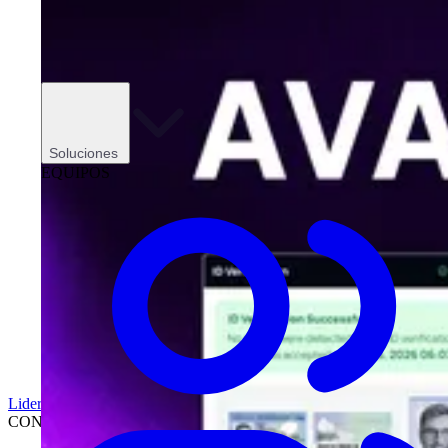
Soluciones
EQUIPOS
Liderazgo
CONCESIONARIOS