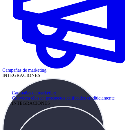
Campañas de marketing
INTEGRACIONES
Campañas de marketing
Convierta clics en prospectos calificados crediticiamente
INTEGRACIONES