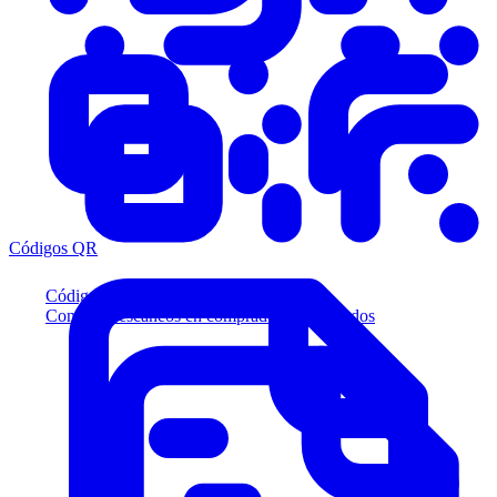
Códigos QR
Códigos QR
Convierta escaneos en compradores calificados