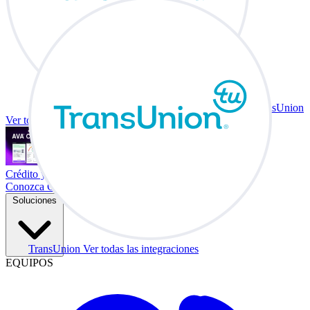
TransUnion
Ver todas las integraciones
Crédito y vehículo a cambio en su escritorio.
Conozca Co-Driver
Soluciones
TransUnion
Ver todas las integraciones
EQUIPOS