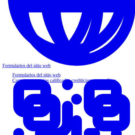
Formularios del sitio web
Formularios del sitio web
Capture prospectos calificados crediticiamente en línea