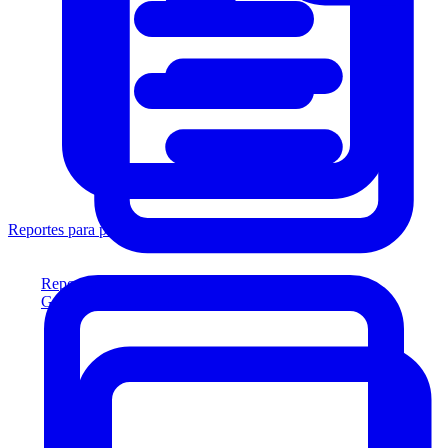
Reportes para prestamistas
Reportes para prestamistas
Genere reportes listos para el prestamista