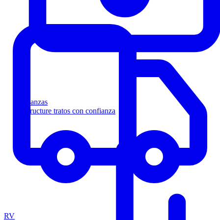
Finanzas
Estructure tratos con confianza
RV