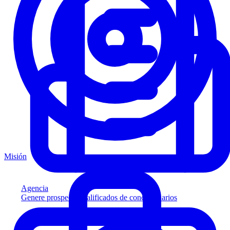
Misión
Agencia
Genere prospectos calificados de concesionarios