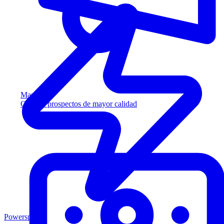
Marketing
Capture prospectos de mayor calidad
Powersports