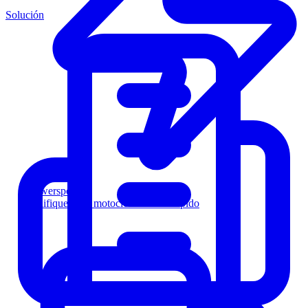
Solución
Powersports
Califique a los motociclistas más rápido