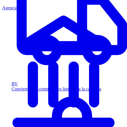
Agencia
RV
Convierta más compradores listos para la carretera