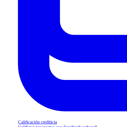
Calificación crediticia