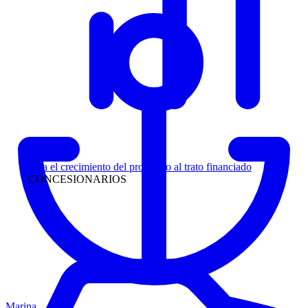
Liderazgo
Siga el crecimiento del prospecto al trato financiado
CONCESIONARIOS
Marina