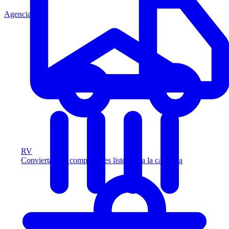
Agencia
RV
Convierta más compradores listos para la carretera