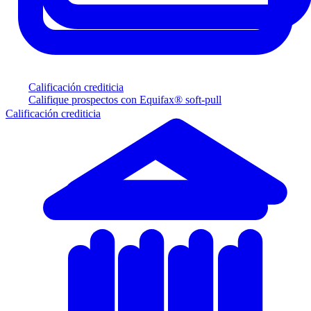
Calificación crediticia
Califique prospectos con Equifax® soft-pull
Calificación crediticia