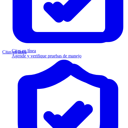
Citas en línea
Citas en línea
Agende y verifique pruebas de manejo