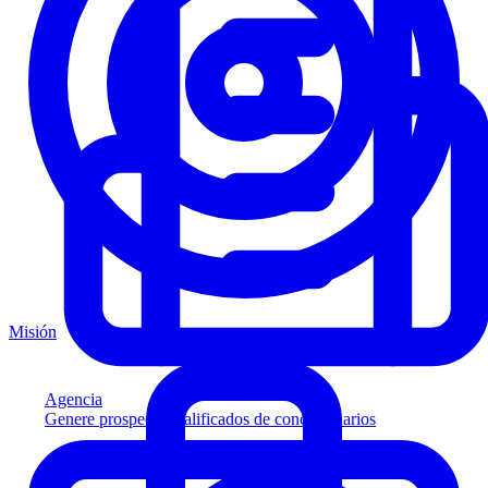
Misión
Agencia
Genere prospectos calificados de concesionarios