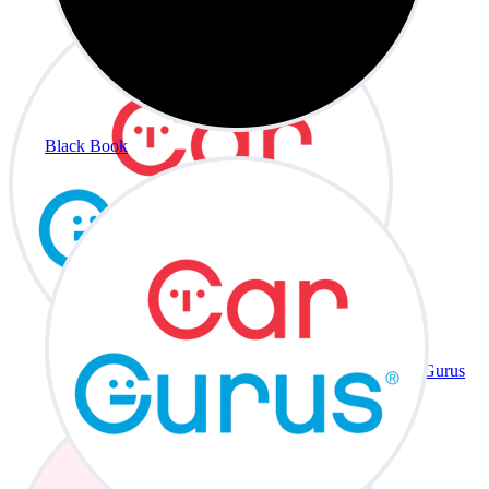
Black Book
CarGurus