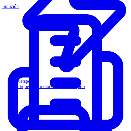
Solución
Powersports
Califique a los motociclistas más rápido