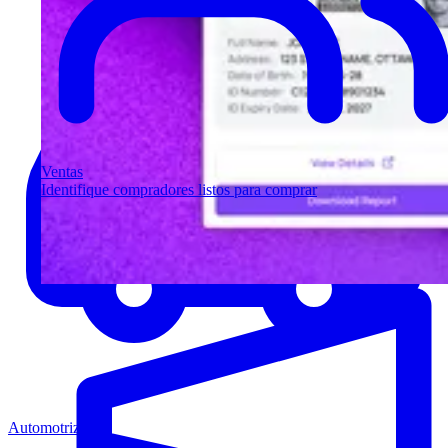
Ventas
Identifique compradores listos para comprar
Automotriz