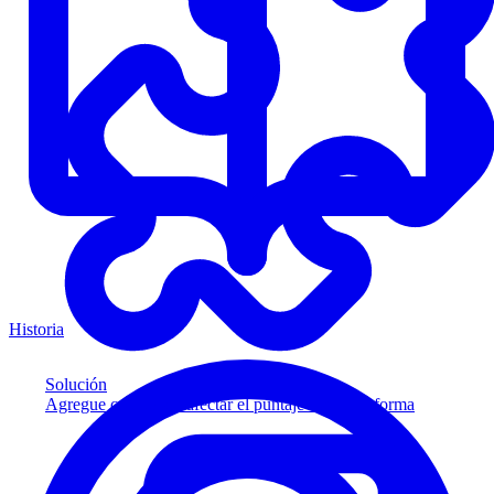
Historia
Solución
Agregue crédito sin afectar el puntaje a su plataforma