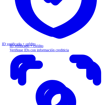
ID verificado + crédito
ID verificado + crédito
Verifique IDs con información crediticia