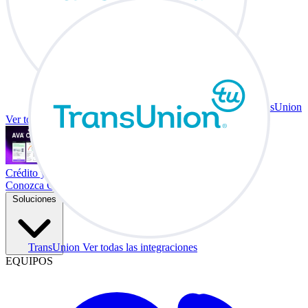
TransUnion
Ver todas las integraciones
Crédito y vehículo a cambio en su escritorio.
Conozca Co-Driver
Soluciones
TransUnion
Ver todas las integraciones
EQUIPOS