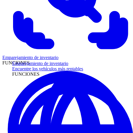
Emparejamiento de inventario
FUNCIONES
Emparejamiento de inventario
Encuentre los vehículos más rentables
FUNCIONES