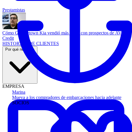
Prestamistas
Cómo Georgetown Kia vendió más autos con prospectos de AVA
Credit
HISTORIAS DE CLIENTES
Por qué nosotros
EMPRESA
Marina
Mueva a los compradores de embarcaciones hacia adelante
SOCIOS