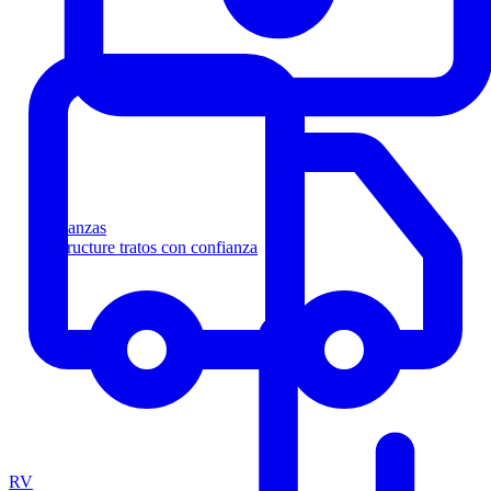
Finanzas
Estructure tratos con confianza
RV