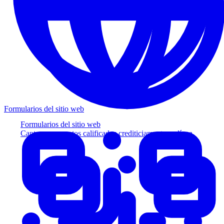
Formularios del sitio web
Formularios del sitio web
Capture prospectos calificados crediticiamente en línea