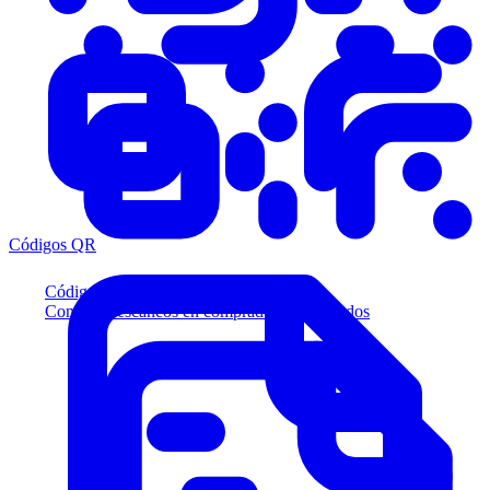
Códigos QR
Códigos QR
Convierta escaneos en compradores calificados