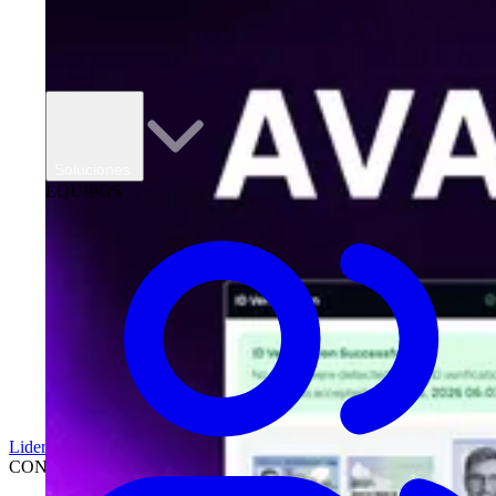
Soluciones
EQUIPOS
Liderazgo
CONCESIONARIOS