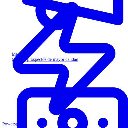
Marketing
Capture prospectos de mayor calidad
Powersports