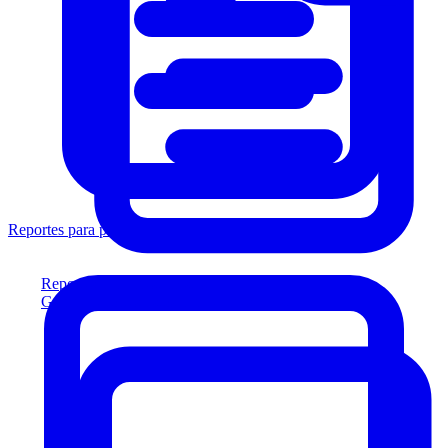
Reportes para prestamistas
Reportes para prestamistas
Genere reportes listos para el prestamista