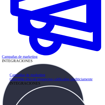
Campañas de marketing
INTEGRACIONES
Campañas de marketing
Convierta clics en prospectos calificados crediticiamente
INTEGRACIONES