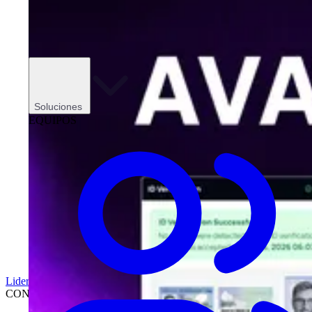
Soluciones
EQUIPOS
Liderazgo
CONCESIONARIOS