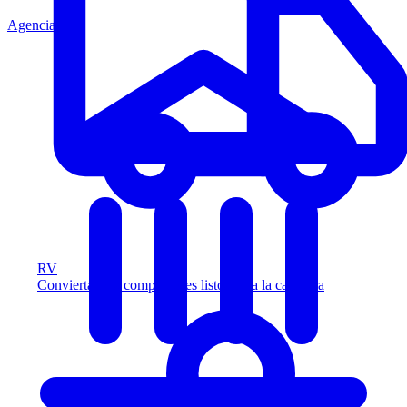
Agencia
RV
Convierta más compradores listos para la carretera