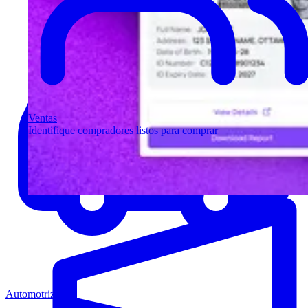
Ventas
Identifique compradores listos para comprar
Automotriz