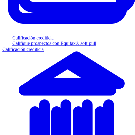
Calificación crediticia
Califique prospectos con Equifax® soft-pull
Calificación crediticia