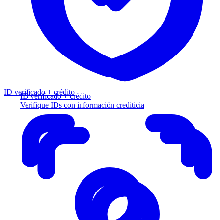
ID verificado + crédito
ID verificado + crédito
Verifique IDs con información crediticia