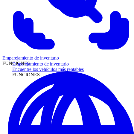
Emparejamiento de inventario
FUNCIONES
Emparejamiento de inventario
Encuentre los vehículos más rentables
FUNCIONES