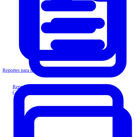
Reportes para prestamistas
Reportes para prestamistas
Genere reportes listos para el prestamista