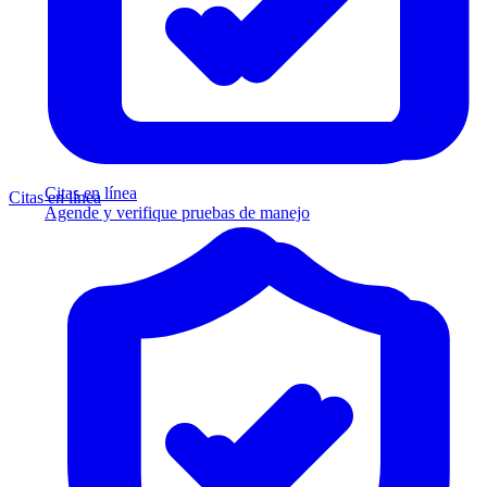
Citas en línea
Citas en línea
Agende y verifique pruebas de manejo