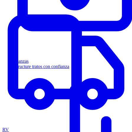
Finanzas
Estructure tratos con confianza
RV