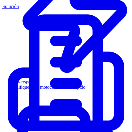
Solución
Powersports
Califique a los motociclistas más rápido