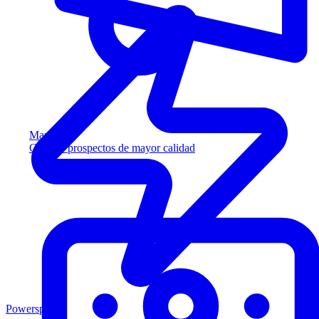
Marketing
Capture prospectos de mayor calidad
Powersports