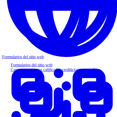
Formularios del sitio web
Formularios del sitio web
Capture prospectos calificados crediticiamente en línea