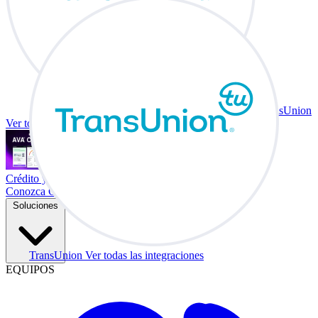
TransUnion
Ver todas las integraciones
Crédito y vehículo a cambio en su escritorio.
Conozca Co-Driver
Soluciones
TransUnion
Ver todas las integraciones
EQUIPOS