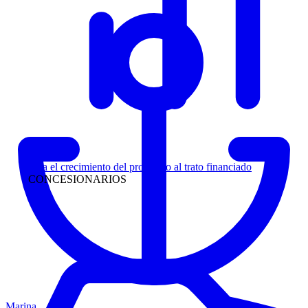
Liderazgo
Siga el crecimiento del prospecto al trato financiado
CONCESIONARIOS
Marina