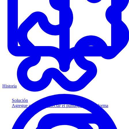
Historia
Solución
Agregue crédito sin afectar el puntaje a su plataforma