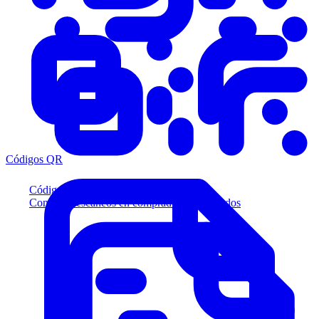
Códigos QR
Códigos QR
Convierta escaneos en compradores calificados