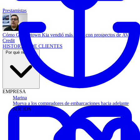
Prestamistas
Cómo Georgetown Kia vendió más autos con prospectos de AVA
Credit
HISTORIAS DE CLIENTES
Por qué nosotros
EMPRESA
Marina
Mueva a los compradores de embarcaciones hacia adelante
SOCIOS