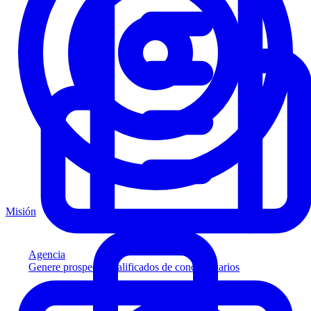
Misión
Agencia
Genere prospectos calificados de concesionarios