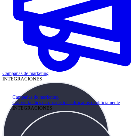
Campañas de marketing
INTEGRACIONES
Campañas de marketing
Convierta clics en prospectos calificados crediticiamente
INTEGRACIONES