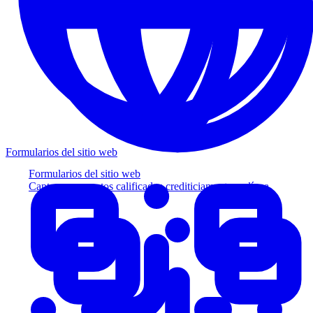
Formularios del sitio web
Formularios del sitio web
Capture prospectos calificados crediticiamente en línea