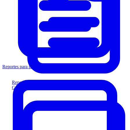
Reportes para prestamistas
Reportes para prestamistas
Genere reportes listos para el prestamista