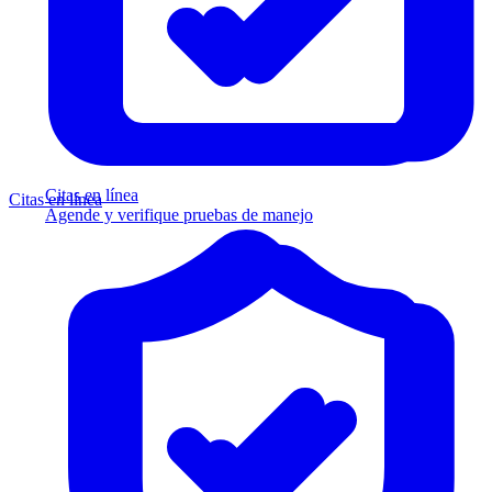
Citas en línea
Citas en línea
Agende y verifique pruebas de manejo