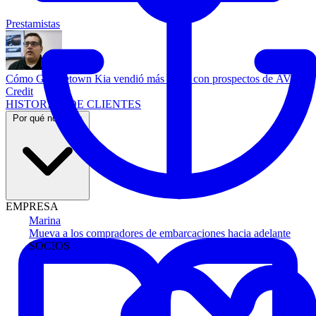
Prestamistas
Cómo Georgetown Kia vendió más autos con prospectos de AVA
Credit
HISTORIAS DE CLIENTES
Por qué nosotros
EMPRESA
Marina
Mueva a los compradores de embarcaciones hacia adelante
SOCIOS