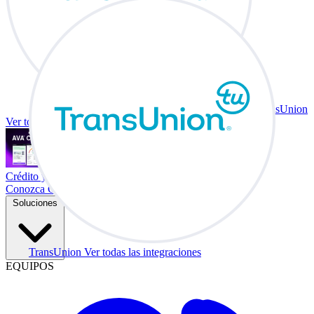
TransUnion
Ver todas las integraciones
Crédito y vehículo a cambio en su escritorio.
Conozca Co-Driver
Soluciones
TransUnion
Ver todas las integraciones
EQUIPOS