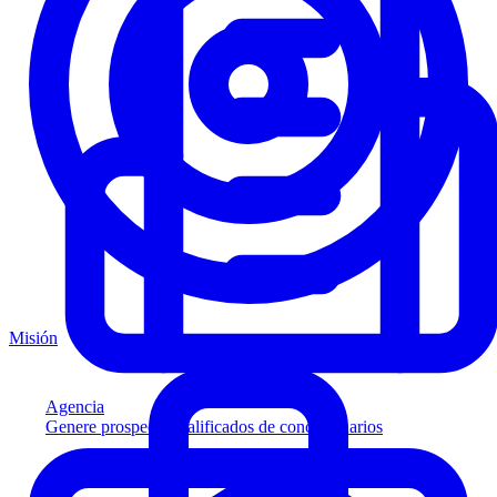
Misión
Agencia
Genere prospectos calificados de concesionarios