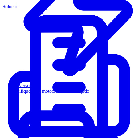
Solución
Powersports
Califique a los motociclistas más rápido