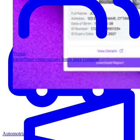
Ventas
Identifique compradores listos para comprar
Automotriz