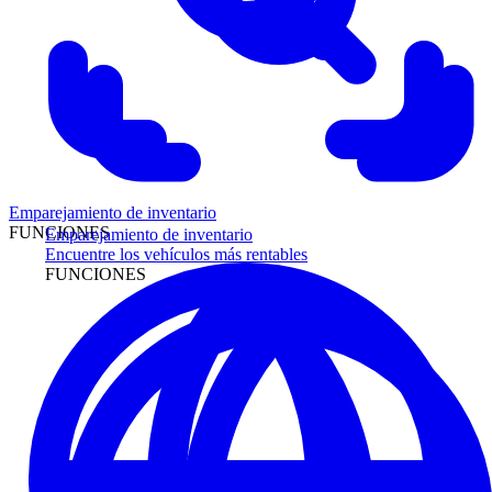
Emparejamiento de inventario
FUNCIONES
Emparejamiento de inventario
Encuentre los vehículos más rentables
FUNCIONES