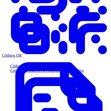
Códigos QR
Códigos QR
Convierta escaneos en compradores calificados