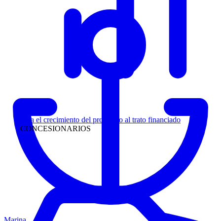
Liderazgo
Siga el crecimiento del prospecto al trato financiado
CONCESIONARIOS
Marina