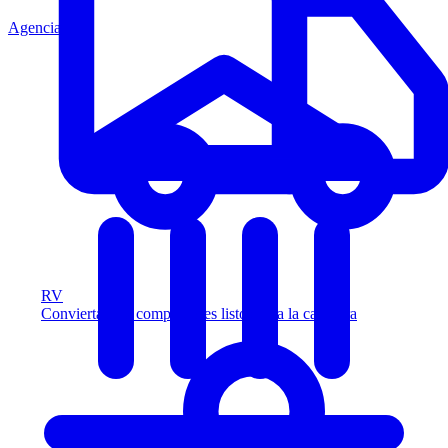
Agencia
RV
Convierta más compradores listos para la carretera