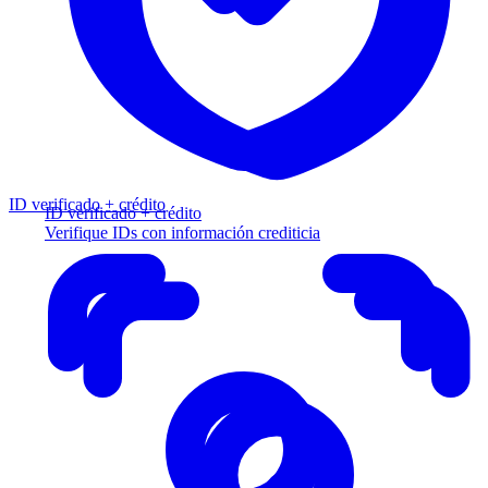
ID verificado + crédito
ID verificado + crédito
Verifique IDs con información crediticia