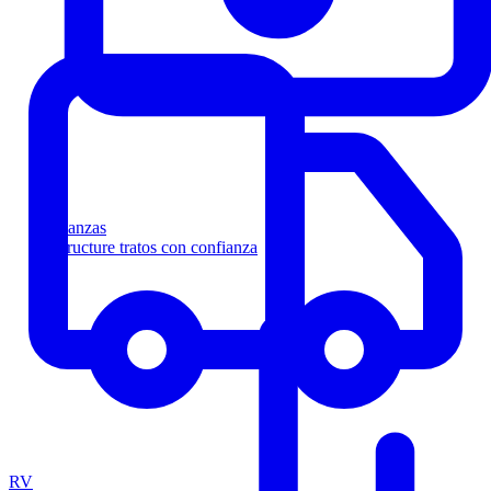
Finanzas
Estructure tratos con confianza
RV