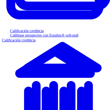
Calificación crediticia
Califique prospectos con Equifax® soft-pull
Calificación crediticia