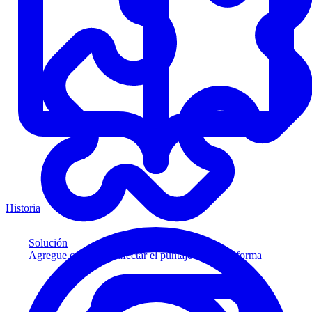
Historia
Solución
Agregue crédito sin afectar el puntaje a su plataforma