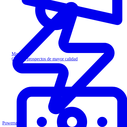
Marketing
Capture prospectos de mayor calidad
Powersports