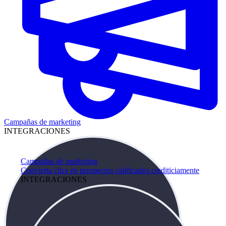
Campañas de marketing
INTEGRACIONES
Campañas de marketing
Convierta clics en prospectos calificados crediticiamente
INTEGRACIONES