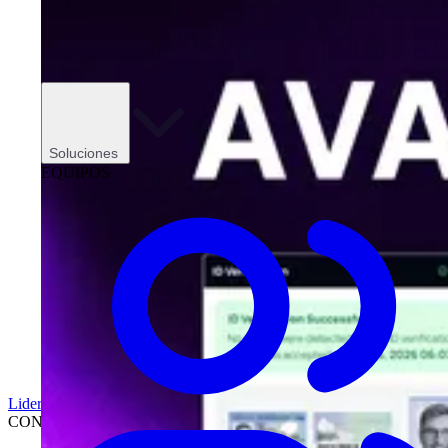
Soluciones
EQUIPOS
Liderazgo
CONCESIONARIOS