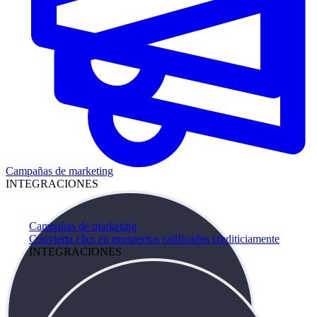
Campañas de marketing
INTEGRACIONES
Campañas de marketing
Convierta clics en prospectos calificados crediticiamente
INTEGRACIONES