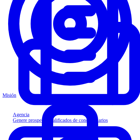
Misión
Agencia
Genere prospectos calificados de concesionarios