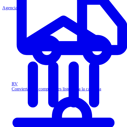
Agencia
RV
Convierta más compradores listos para la carretera