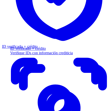
ID verificado + crédito
ID verificado + crédito
Verifique IDs con información crediticia