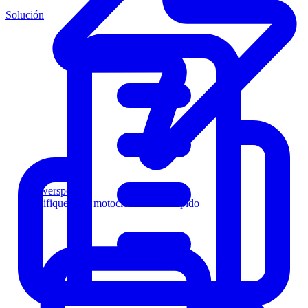
Solución
Powersports
Califique a los motociclistas más rápido