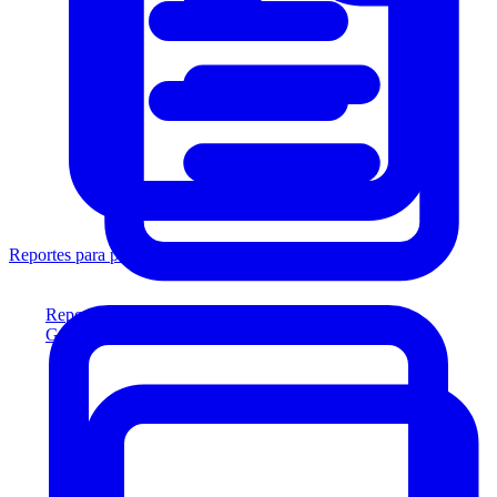
Reportes para prestamistas
Reportes para prestamistas
Genere reportes listos para el prestamista