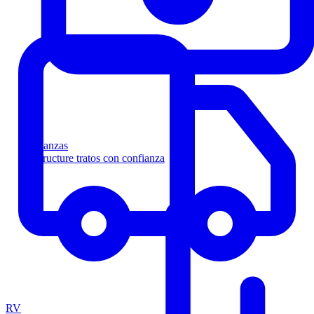
Finanzas
Estructure tratos con confianza
RV