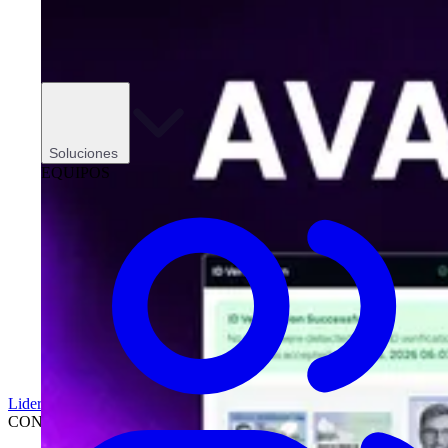
Soluciones
EQUIPOS
Liderazgo
CONCESIONARIOS