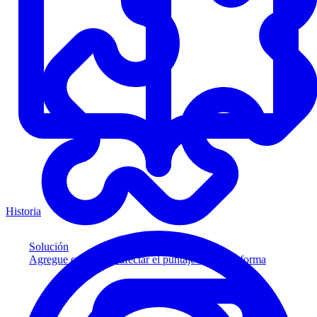
Historia
Solución
Agregue crédito sin afectar el puntaje a su plataforma