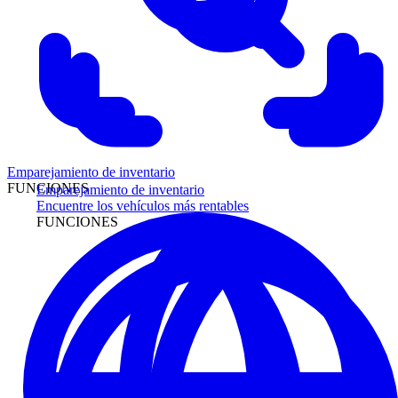
Emparejamiento de inventario
FUNCIONES
Emparejamiento de inventario
Encuentre los vehículos más rentables
FUNCIONES