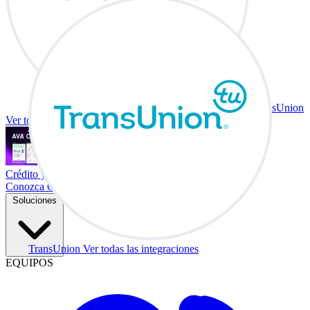
TransUnion
Ver todas las integraciones
Crédito y vehículo a cambio en su escritorio.
Conozca Co-Driver
Soluciones
TransUnion
Ver todas las integraciones
EQUIPOS