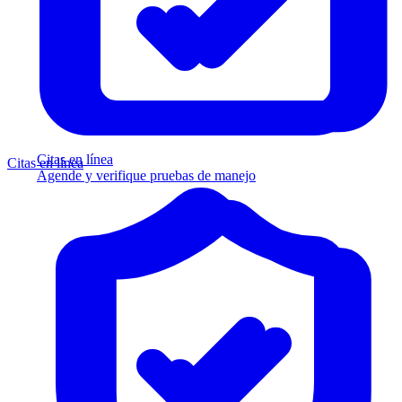
Citas en línea
Citas en línea
Agende y verifique pruebas de manejo