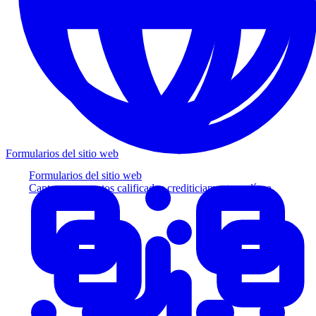
Formularios del sitio web
Formularios del sitio web
Capture prospectos calificados crediticiamente en línea