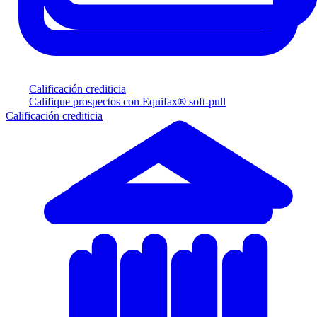
Calificación crediticia
Califique prospectos con Equifax® soft-pull
Calificación crediticia