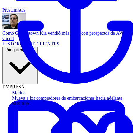
Prestamistas
Cómo Georgetown Kia vendió más autos con prospectos de AVA
Credit
HISTORIAS DE CLIENTES
Por qué nosotros
EMPRESA
Marina
Mueva a los compradores de embarcaciones hacia adelante
SOCIOS