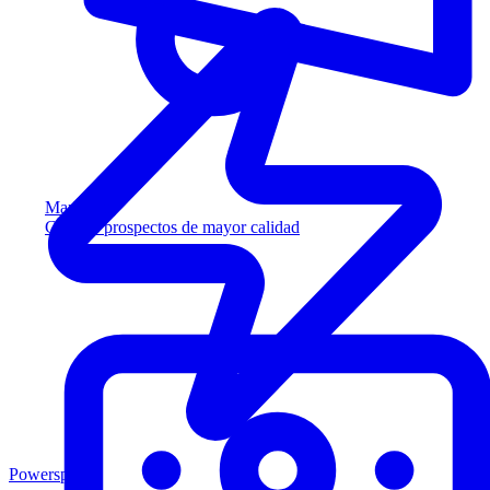
Marketing
Capture prospectos de mayor calidad
Powersports