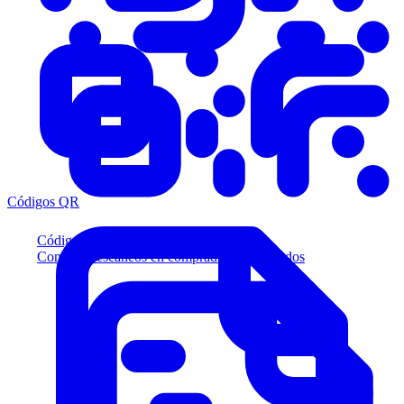
Códigos QR
Códigos QR
Convierta escaneos en compradores calificados