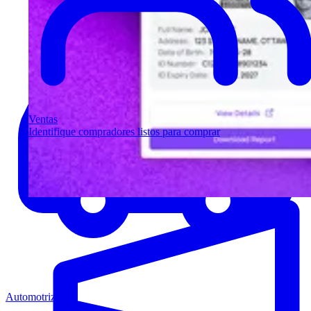
Ventas
Identifique compradores listos para comprar
Automotriz