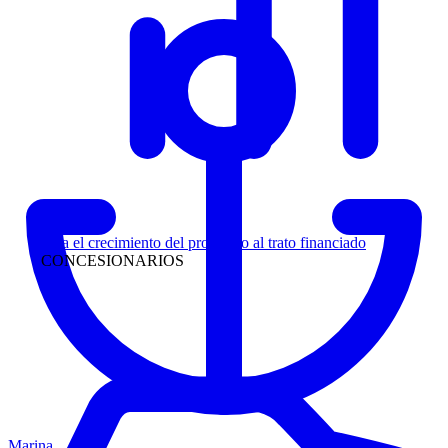
Liderazgo
Siga el crecimiento del prospecto al trato financiado
CONCESIONARIOS
Marina