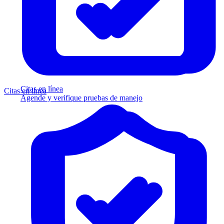
Citas en línea
Citas en línea
Agende y verifique pruebas de manejo