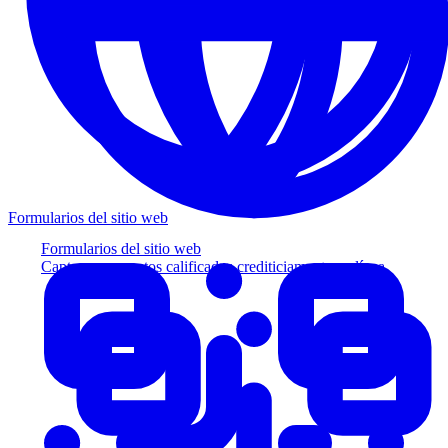
Formularios del sitio web
Formularios del sitio web
Capture prospectos calificados crediticiamente en línea