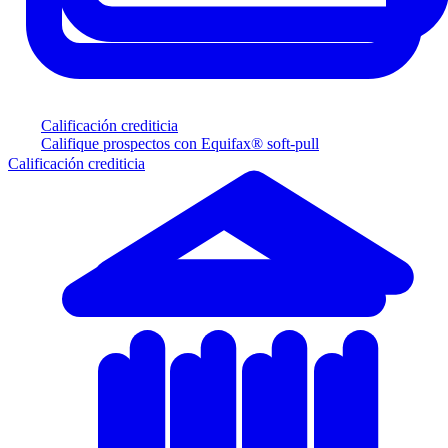
Calificación crediticia
Califique prospectos con Equifax® soft-pull
Calificación crediticia