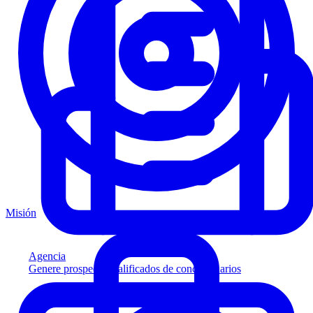
Misión
Agencia
Genere prospectos calificados de concesionarios