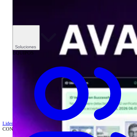
Soluciones
EQUIPOS
Liderazgo
CONCESIONARIOS