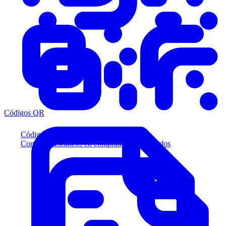
Códigos QR
Códigos QR
Convierta escaneos en compradores calificados