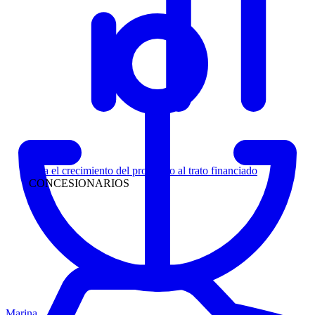
Liderazgo
Siga el crecimiento del prospecto al trato financiado
CONCESIONARIOS
Marina