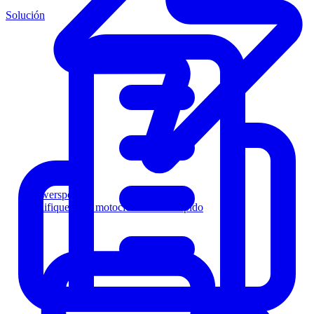
Solución
Powersports
Califique a los motociclistas más rápido