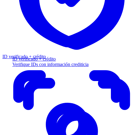
ID verificado + crédito
ID verificado + crédito
Verifique IDs con información crediticia