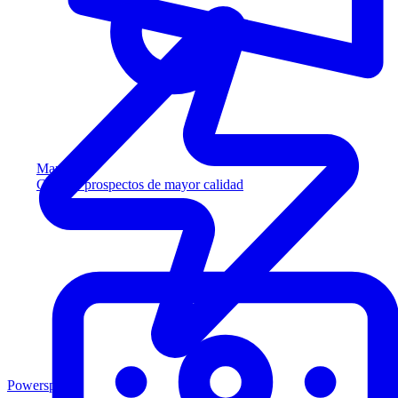
Marketing
Capture prospectos de mayor calidad
Powersports