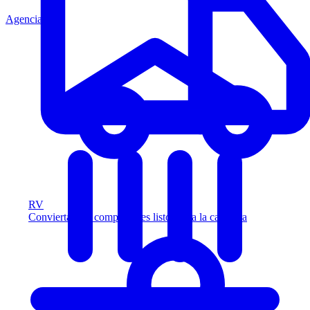
Agencia
RV
Convierta más compradores listos para la carretera