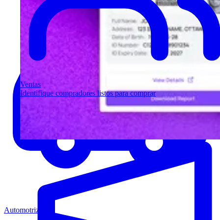
Ventas
Identifique compradores listos para comprar
Automotriz