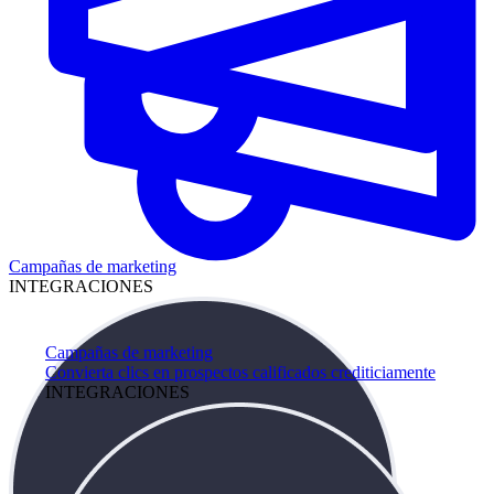
Campañas de marketing
INTEGRACIONES
Campañas de marketing
Convierta clics en prospectos calificados crediticiamente
INTEGRACIONES