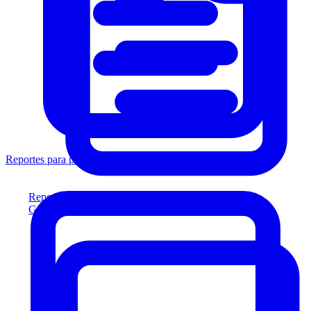
Reportes para prestamistas
Reportes para prestamistas
Genere reportes listos para el prestamista