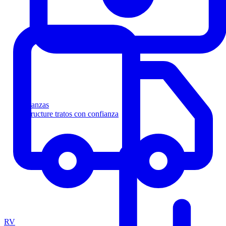
Finanzas
Estructure tratos con confianza
RV