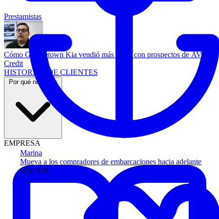
Prestamistas
Cómo Georgetown Kia vendió más autos con prospectos de AVA
Credit
HISTORIAS DE CLIENTES
Por qué nosotros
EMPRESA
Marina
Mueva a los compradores de embarcaciones hacia adelante
SOCIOS