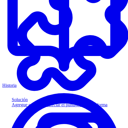
Historia
Solución
Agregue crédito sin afectar el puntaje a su plataforma