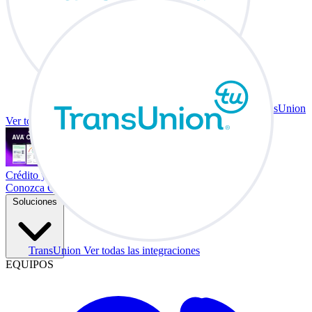
TransUnion
Ver todas las integraciones
Crédito y vehículo a cambio en su escritorio.
Conozca Co-Driver
Soluciones
TransUnion
Ver todas las integraciones
EQUIPOS