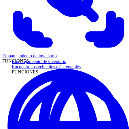
Emparejamiento de inventario
FUNCIONES
Emparejamiento de inventario
Encuentre los vehículos más rentables
FUNCIONES