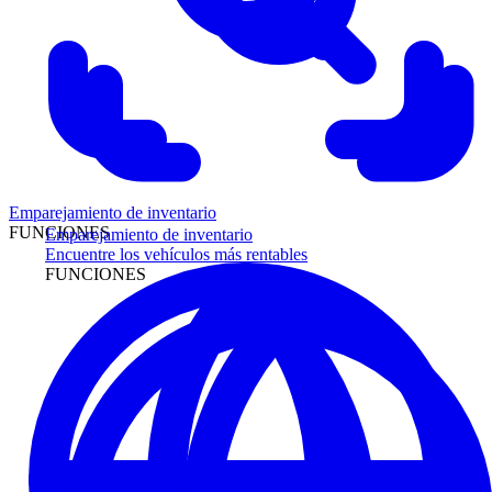
Emparejamiento de inventario
FUNCIONES
Emparejamiento de inventario
Encuentre los vehículos más rentables
FUNCIONES