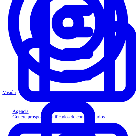
Misión
Agencia
Genere prospectos calificados de concesionarios