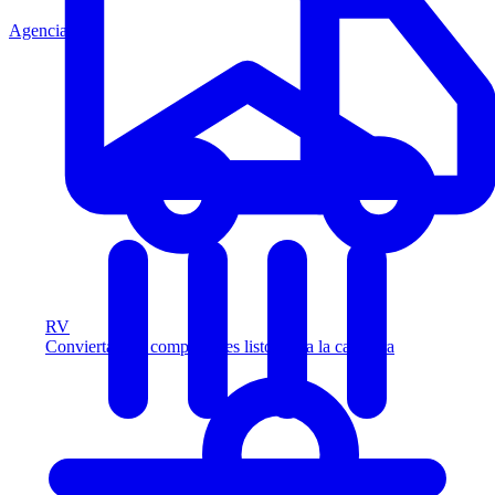
Agencia
RV
Convierta más compradores listos para la carretera