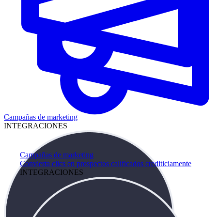
Campañas de marketing
INTEGRACIONES
Campañas de marketing
Convierta clics en prospectos calificados crediticiamente
INTEGRACIONES