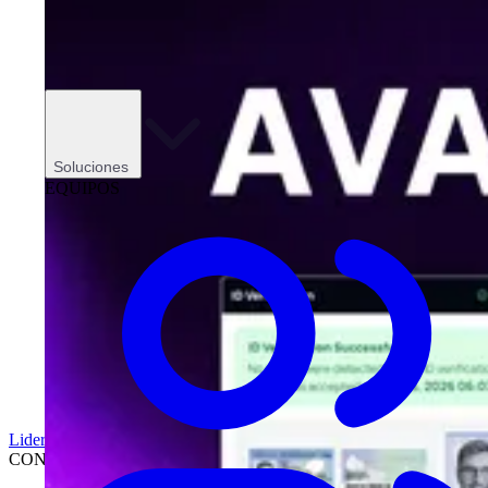
Soluciones
EQUIPOS
Liderazgo
CONCESIONARIOS