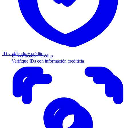
ID verificado + crédito
ID verificado + crédito
Verifique IDs con información crediticia