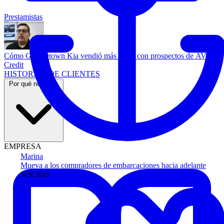
Prestamistas
Cómo Georgetown Kia vendió más autos con prospectos de AVA
Credit
HISTORIAS DE CLIENTES
Por qué nosotros
EMPRESA
Marina
Mueva a los compradores de embarcaciones hacia adelante
SOCIOS