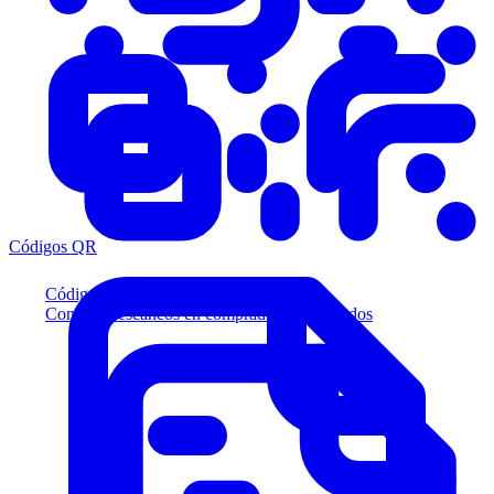
Códigos QR
Códigos QR
Convierta escaneos en compradores calificados