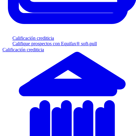
Calificación crediticia
Califique prospectos con Equifax® soft-pull
Calificación crediticia