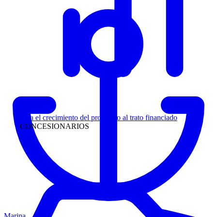
Liderazgo
Siga el crecimiento del prospecto al trato financiado
CONCESIONARIOS
Marina