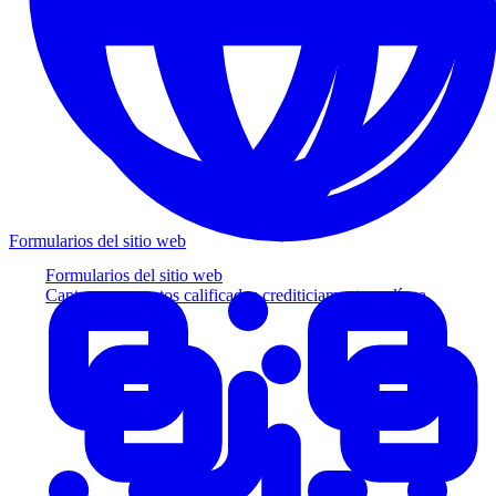
Formularios del sitio web
Formularios del sitio web
Capture prospectos calificados crediticiamente en línea