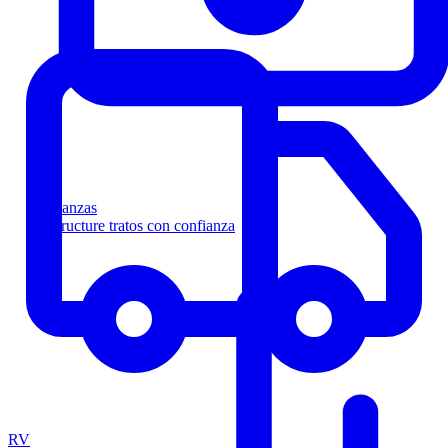
Finanzas
Estructure tratos con confianza
RV