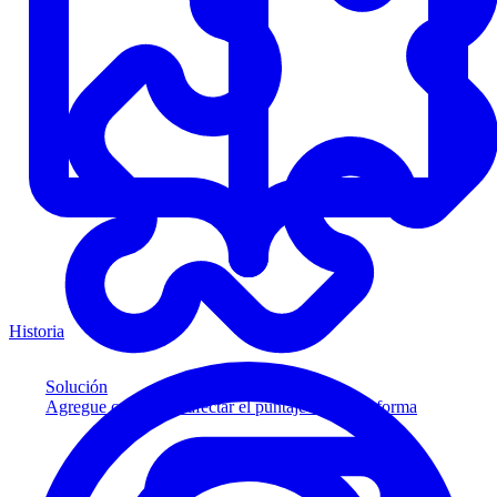
Historia
Solución
Agregue crédito sin afectar el puntaje a su plataforma