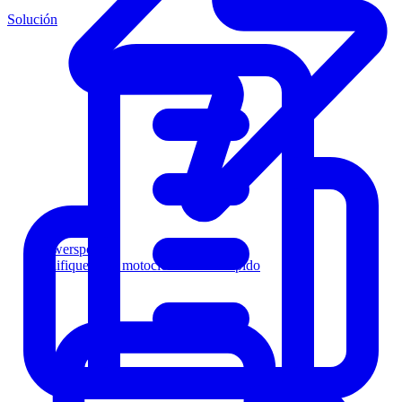
Solución
Powersports
Califique a los motociclistas más rápido