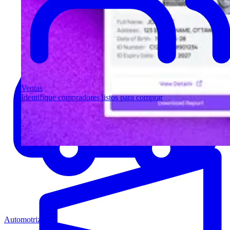
Ventas
Identifique compradores listos para comprar
Automotriz