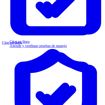
Citas en línea
Citas en línea
Agende y verifique pruebas de manejo