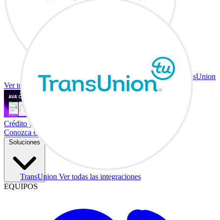
TransUnion
Ver todas las integraciones
Crédito y vehículo a cambio en su escritorio.
Conozca Co-Driver
Soluciones
TransUnion
Ver todas las integraciones
EQUIPOS