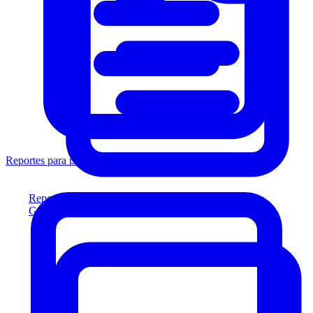
Reportes para prestamistas
Reportes para prestamistas
Genere reportes listos para el prestamista