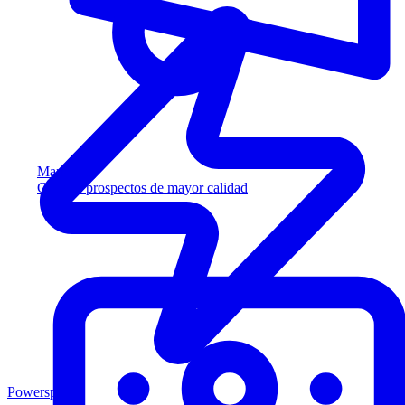
Marketing
Capture prospectos de mayor calidad
Powersports