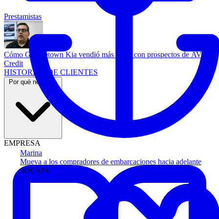
Prestamistas
Cómo Georgetown Kia vendió más autos con prospectos de AVA
Credit
HISTORIAS DE CLIENTES
Por qué nosotros
EMPRESA
Marina
Mueva a los compradores de embarcaciones hacia adelante
SOCIOS