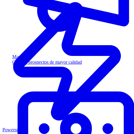
Marketing
Capture prospectos de mayor calidad
Powersports