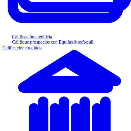
Calificación crediticia
Califique prospectos con Equifax® soft-pull
Calificación crediticia