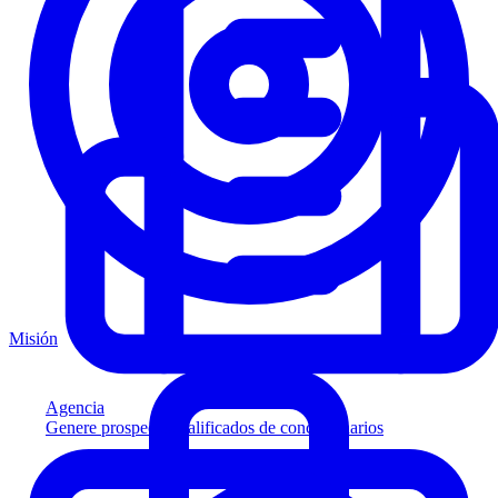
Misión
Agencia
Genere prospectos calificados de concesionarios