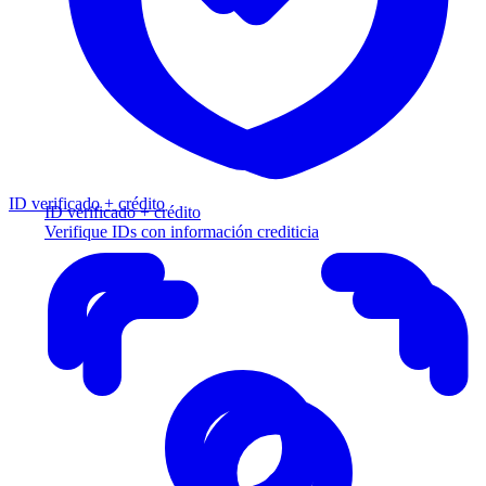
ID verificado + crédito
ID verificado + crédito
Verifique IDs con información crediticia