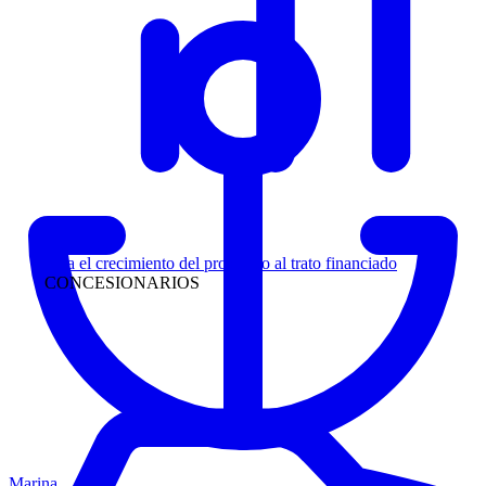
Liderazgo
Siga el crecimiento del prospecto al trato financiado
CONCESIONARIOS
Marina