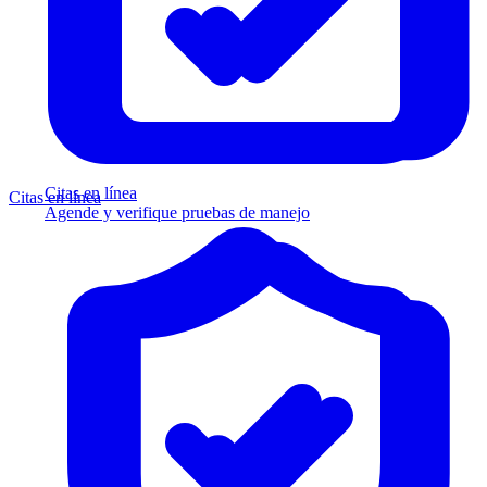
Citas en línea
Citas en línea
Agende y verifique pruebas de manejo