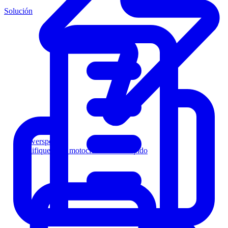
Solución
Powersports
Califique a los motociclistas más rápido