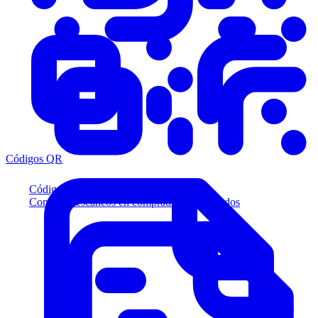
Códigos QR
Códigos QR
Convierta escaneos en compradores calificados