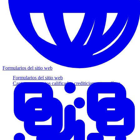
Formularios del sitio web
Formularios del sitio web
Capture prospectos calificados crediticiamente en línea