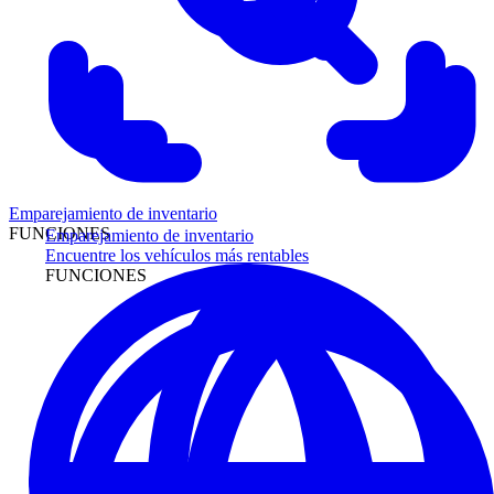
Emparejamiento de inventario
FUNCIONES
Emparejamiento de inventario
Encuentre los vehículos más rentables
FUNCIONES