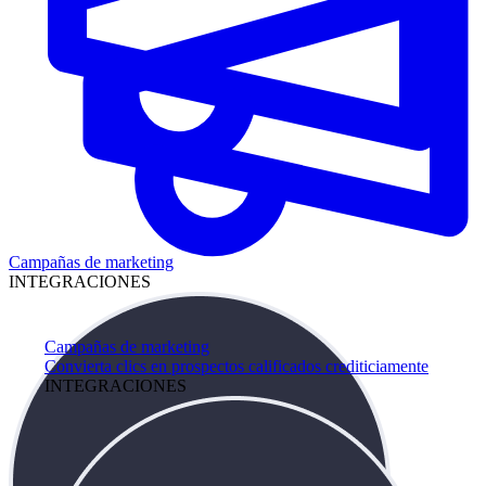
Campañas de marketing
INTEGRACIONES
Campañas de marketing
Convierta clics en prospectos calificados crediticiamente
INTEGRACIONES