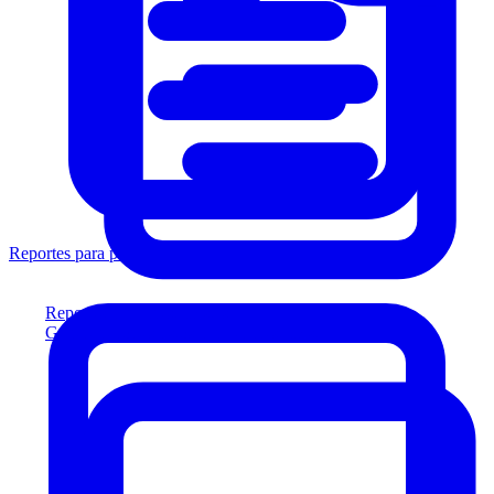
Reportes para prestamistas
Reportes para prestamistas
Genere reportes listos para el prestamista