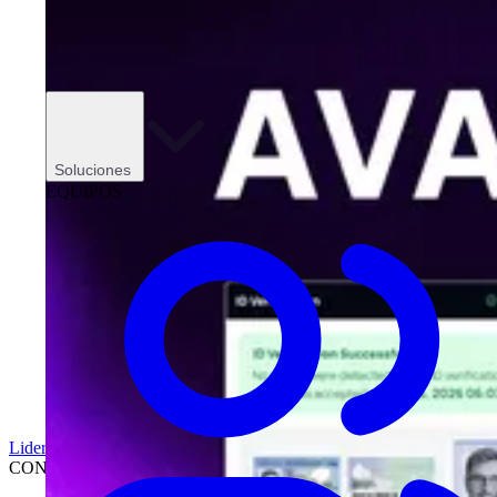
Soluciones
EQUIPOS
Liderazgo
CONCESIONARIOS