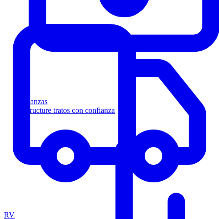
Finanzas
Estructure tratos con confianza
RV