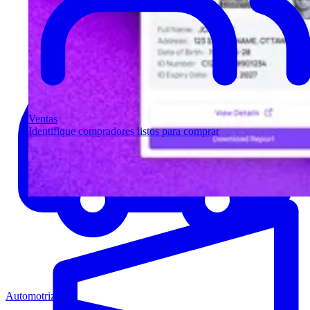
Ventas
Identifique compradores listos para comprar
Automotriz