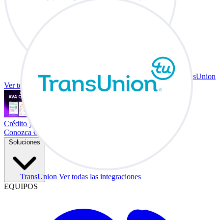
TransUnion
Ver todas las integraciones
Crédito y vehículo a cambio en su escritorio.
Conozca Co-Driver
Soluciones
TransUnion
Ver todas las integraciones
EQUIPOS