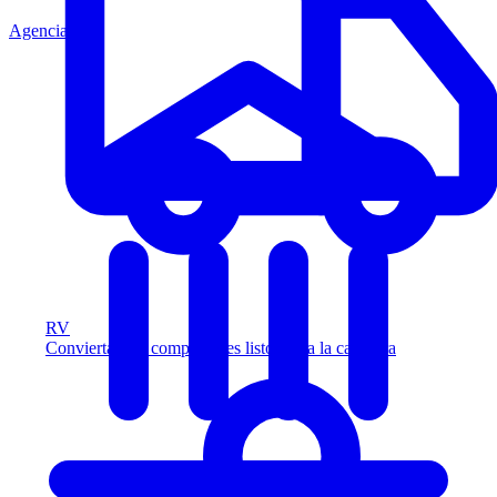
Agencia
RV
Convierta más compradores listos para la carretera