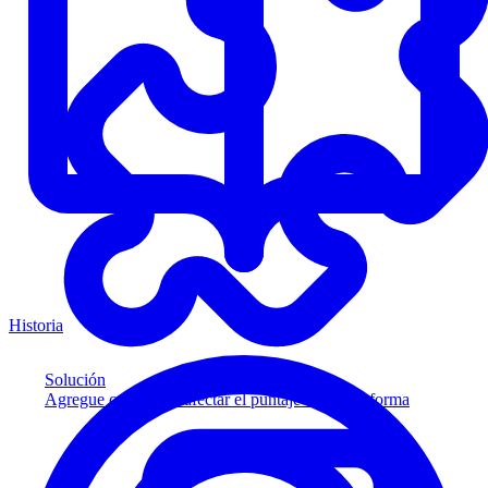
Historia
Solución
Agregue crédito sin afectar el puntaje a su plataforma