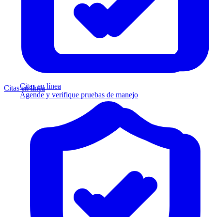
Citas en línea
Citas en línea
Agende y verifique pruebas de manejo