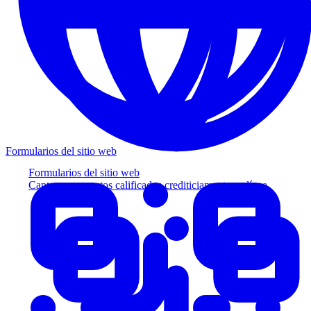
Formularios del sitio web
Formularios del sitio web
Capture prospectos calificados crediticiamente en línea