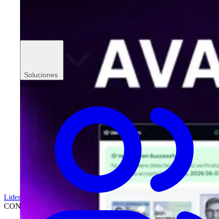
Soluciones
EQUIPOS
Liderazgo
CONCESIONARIOS