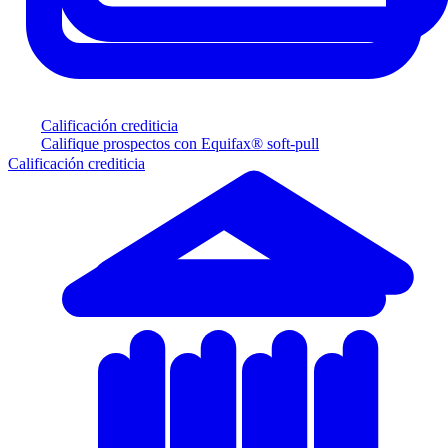
Calificación crediticia
Califique prospectos con Equifax® soft-pull
Calificación crediticia