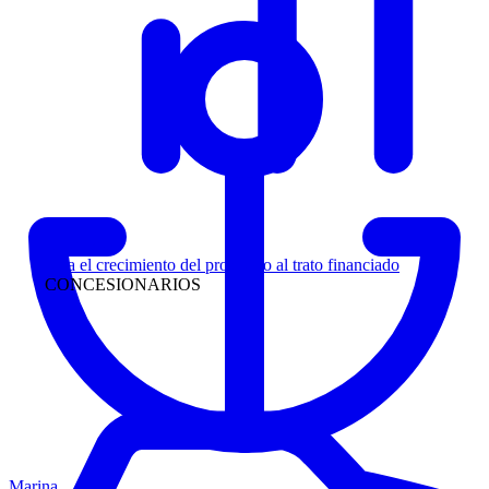
Liderazgo
Siga el crecimiento del prospecto al trato financiado
CONCESIONARIOS
Marina