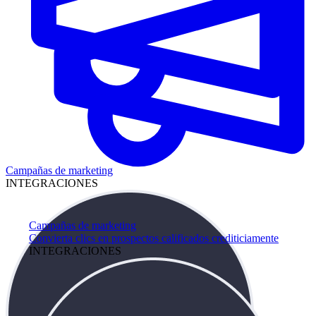
Campañas de marketing
INTEGRACIONES
Campañas de marketing
Convierta clics en prospectos calificados crediticiamente
INTEGRACIONES