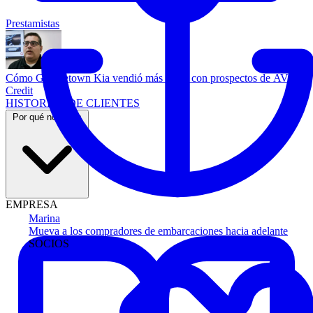
Prestamistas
Cómo Georgetown Kia vendió más autos con prospectos de AVA
Credit
HISTORIAS DE CLIENTES
Por qué nosotros
EMPRESA
Marina
Mueva a los compradores de embarcaciones hacia adelante
SOCIOS