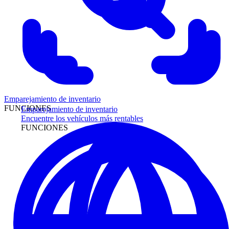
Emparejamiento de inventario
FUNCIONES
Emparejamiento de inventario
Encuentre los vehículos más rentables
FUNCIONES