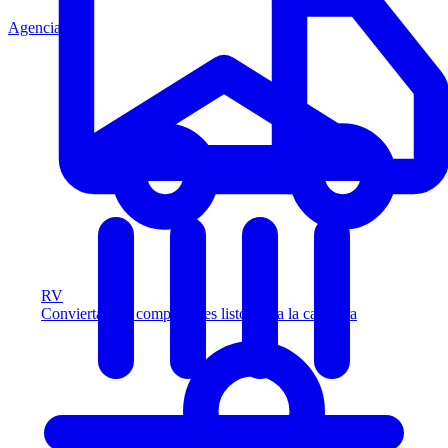
Agencia
RV
Convierta más compradores listos para la carretera