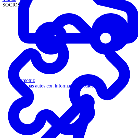
SOCIOS
Automotriz
Venda más autos con información crediticia