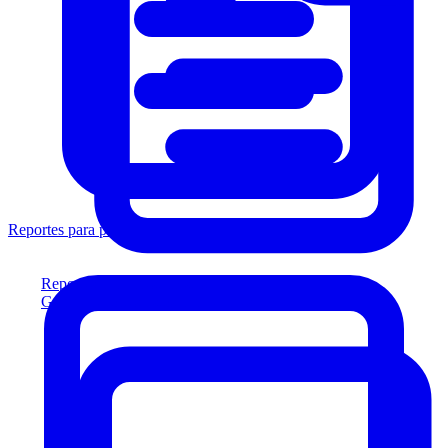
Reportes para prestamistas
Reportes para prestamistas
Genere reportes listos para el prestamista