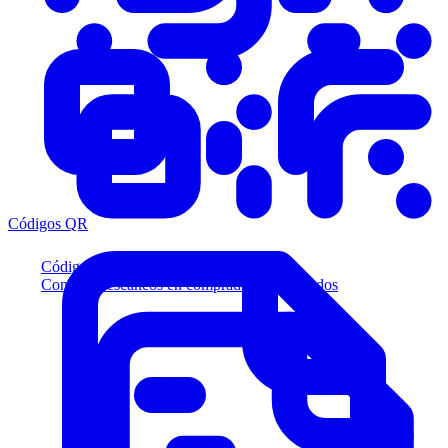
Códigos QR
Códigos QR
Convierta escaneos en compradores calificados