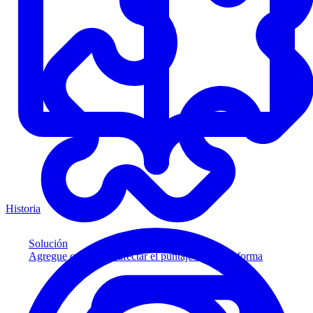
Historia
Solución
Agregue crédito sin afectar el puntaje a su plataforma