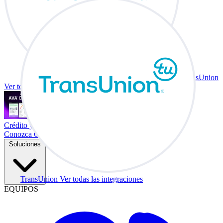
TransUnion
Ver todas las integraciones
Crédito y vehículo a cambio en su escritorio.
Conozca Co-Driver
Soluciones
TransUnion
Ver todas las integraciones
EQUIPOS