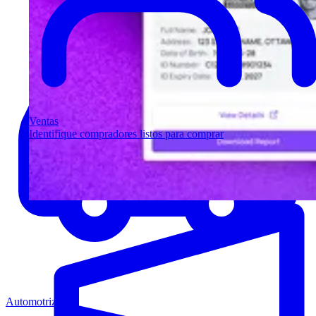
Ventas
Identifique compradores listos para comprar
Automotriz