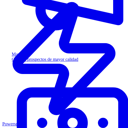
Marketing
Capture prospectos de mayor calidad
Powersports