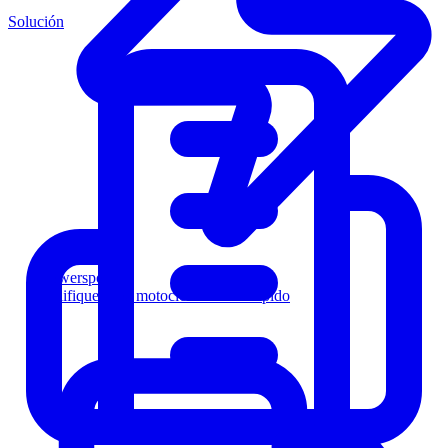
Solución
Powersports
Califique a los motociclistas más rápido