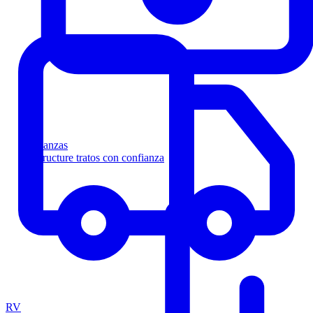
Finanzas
Estructure tratos con confianza
RV