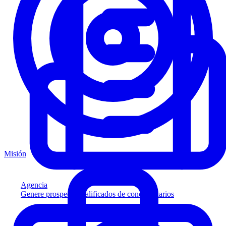
Misión
Agencia
Genere prospectos calificados de concesionarios