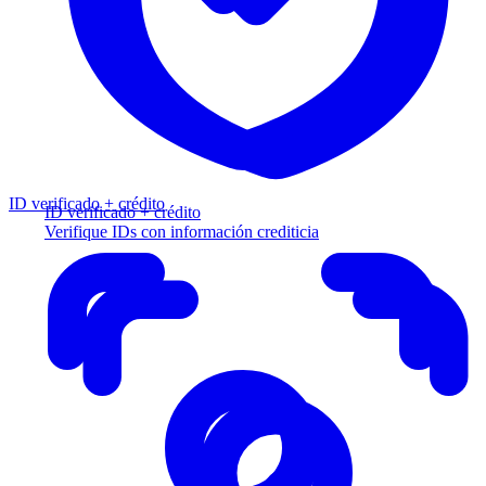
ID verificado + crédito
ID verificado + crédito
Verifique IDs con información crediticia