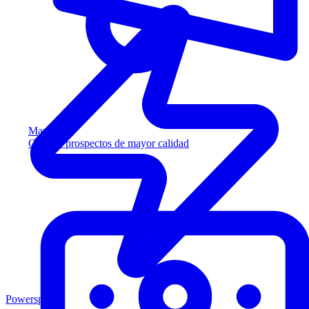
Marketing
Capture prospectos de mayor calidad
Powersports