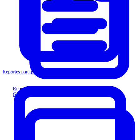
Reportes para prestamistas
Reportes para prestamistas
Genere reportes listos para el prestamista