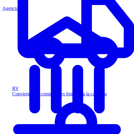
Agencia
RV
Convierta más compradores listos para la carretera