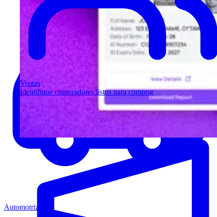
Ventas
Identifique compradores listos para comprar
Automotriz