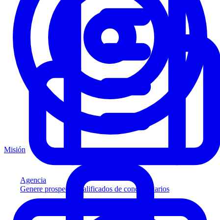
Misión
Agencia
Genere prospectos calificados de concesionarios