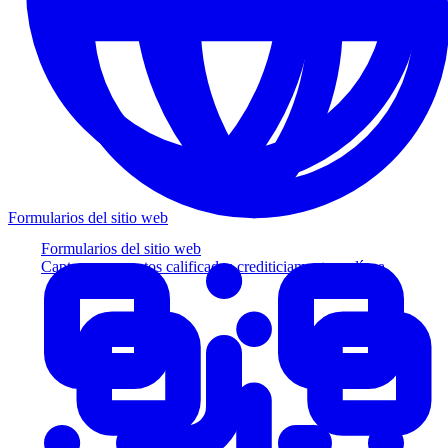
Formularios del sitio web
Formularios del sitio web
Capture prospectos calificados crediticiamente en línea