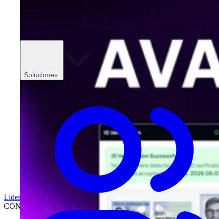
Soluciones
EQUIPOS
Liderazgo
CONCESIONARIOS