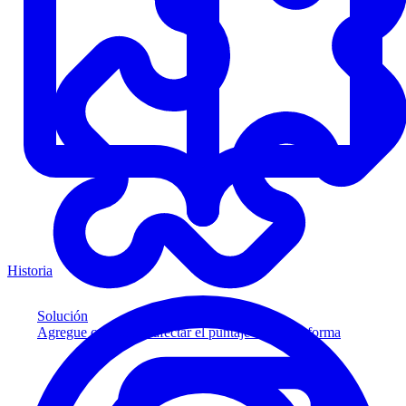
Historia
Solución
Agregue crédito sin afectar el puntaje a su plataforma