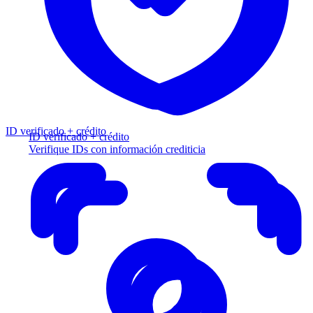
ID verificado + crédito
ID verificado + crédito
Verifique IDs con información crediticia