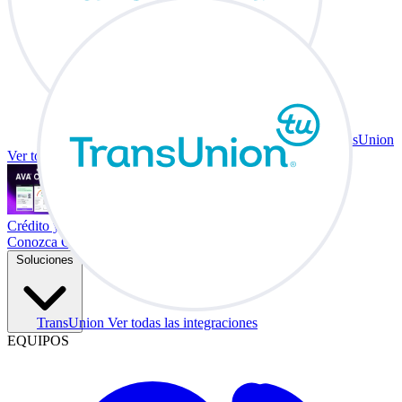
TransUnion
Ver todas las integraciones
Crédito y vehículo a cambio en su escritorio.
Conozca Co-Driver
Soluciones
TransUnion
Ver todas las integraciones
EQUIPOS