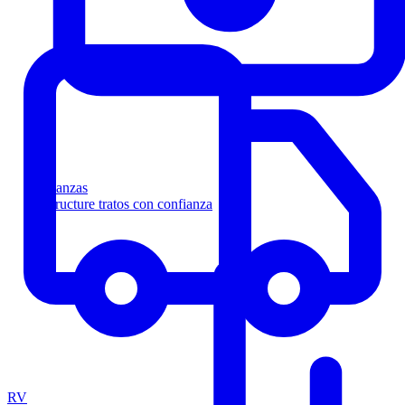
Finanzas
Estructure tratos con confianza
RV