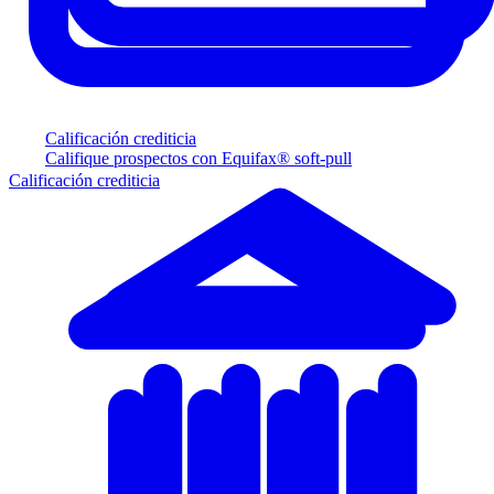
Calificación crediticia
Califique prospectos con Equifax® soft-pull
Calificación crediticia