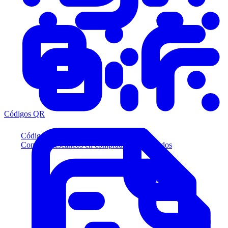
Códigos QR
Códigos QR
Convierta escaneos en compradores calificados