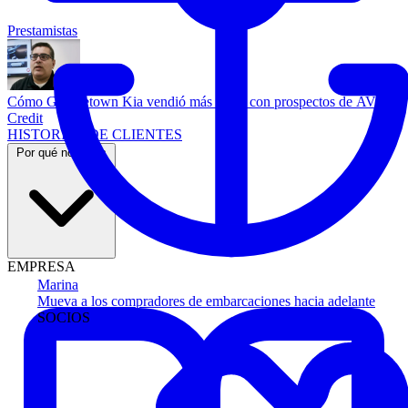
Prestamistas
Cómo Georgetown Kia vendió más autos con prospectos de AVA
Credit
HISTORIAS DE CLIENTES
Por qué nosotros
EMPRESA
Marina
Mueva a los compradores de embarcaciones hacia adelante
SOCIOS