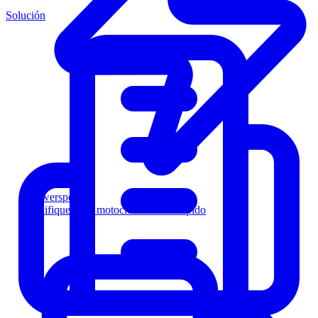
Solución
Powersports
Califique a los motociclistas más rápido