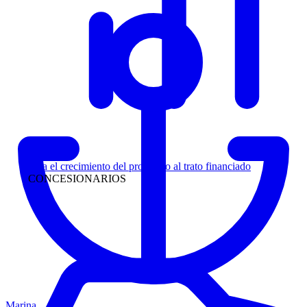
Liderazgo
Siga el crecimiento del prospecto al trato financiado
CONCESIONARIOS
Marina