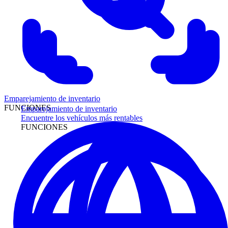
Emparejamiento de inventario
FUNCIONES
Emparejamiento de inventario
Encuentre los vehículos más rentables
FUNCIONES