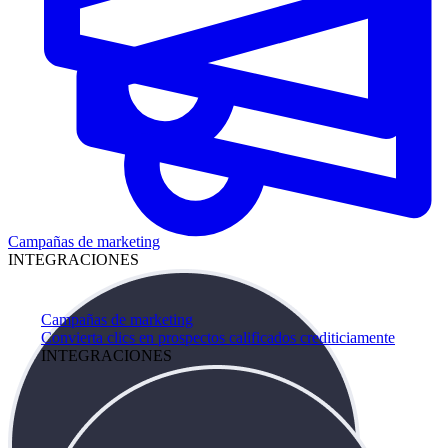
Campañas de marketing
INTEGRACIONES
Campañas de marketing
Convierta clics en prospectos calificados crediticiamente
INTEGRACIONES