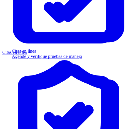
Citas en línea
Citas en línea
Agende y verifique pruebas de manejo