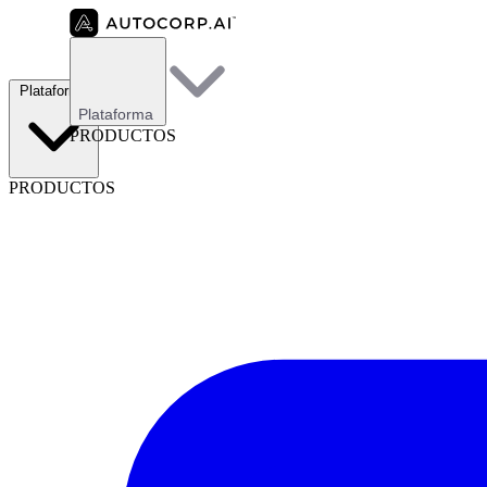
Plataforma
Plataforma
PRODUCTOS
PRODUCTOS