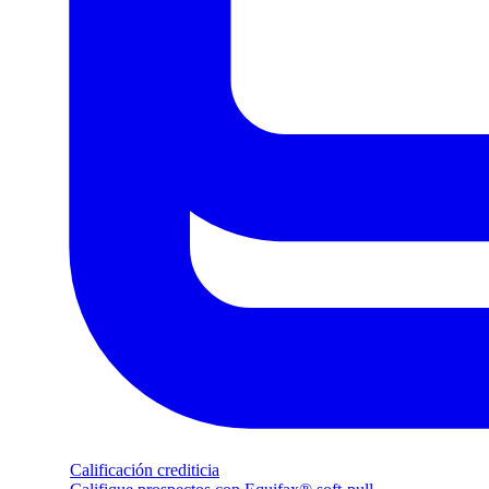
Calificación crediticia