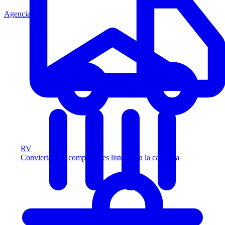
Agencia
RV
Convierta más compradores listos para la carretera