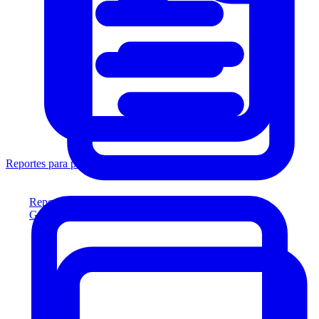
Reportes para prestamistas
Reportes para prestamistas
Genere reportes listos para el prestamista