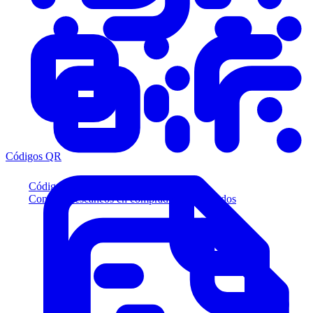
Códigos QR
Códigos QR
Convierta escaneos en compradores calificados