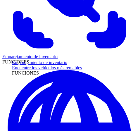
Emparejamiento de inventario
FUNCIONES
Emparejamiento de inventario
Encuentre los vehículos más rentables
FUNCIONES