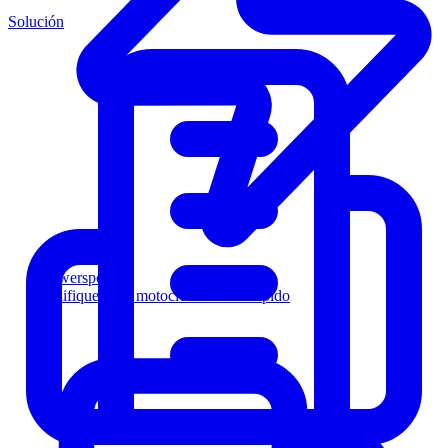
Solución
Powersports
Califique a los motociclistas más rápido