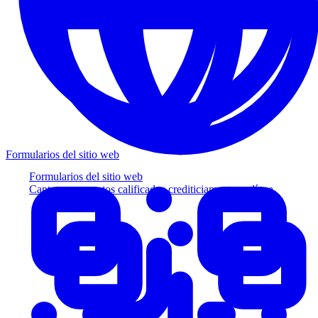
Formularios del sitio web
Formularios del sitio web
Capture prospectos calificados crediticiamente en línea