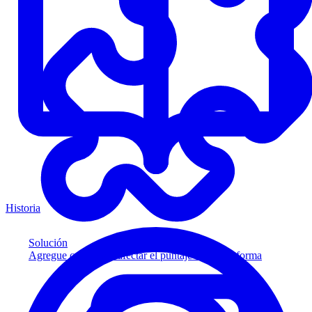
Historia
Solución
Agregue crédito sin afectar el puntaje a su plataforma