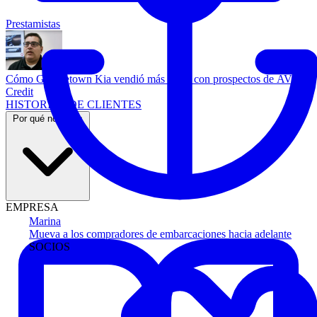
Prestamistas
Cómo Georgetown Kia vendió más autos con prospectos de AVA
Credit
HISTORIAS DE CLIENTES
Por qué nosotros
EMPRESA
Marina
Mueva a los compradores de embarcaciones hacia adelante
SOCIOS