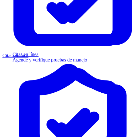
Citas en línea
Citas en línea
Agende y verifique pruebas de manejo