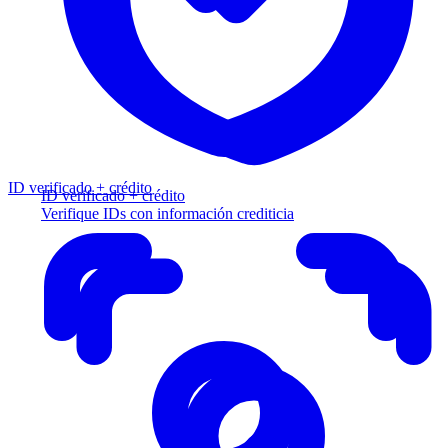
ID verificado + crédito
ID verificado + crédito
Verifique IDs con información crediticia