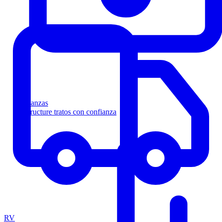
Finanzas
Estructure tratos con confianza
RV