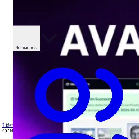
Soluciones
EQUIPOS
Liderazgo
CONCESIONARIOS