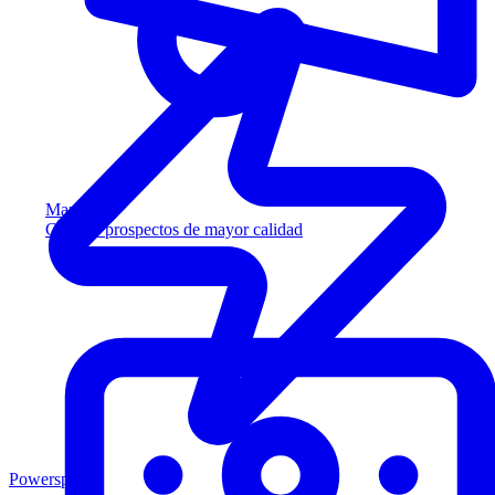
Marketing
Capture prospectos de mayor calidad
Powersports