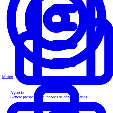
Misión
Agencia
Genere prospectos calificados de concesionarios