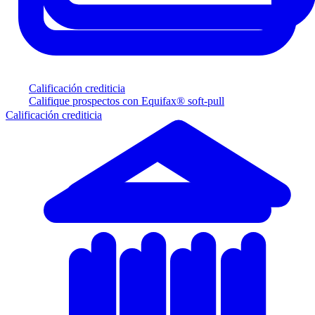
Calificación crediticia
Califique prospectos con Equifax® soft-pull
Calificación crediticia