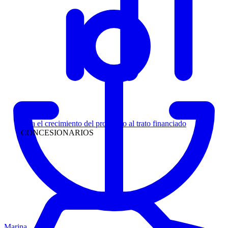
Liderazgo
Siga el crecimiento del prospecto al trato financiado
CONCESIONARIOS
Marina