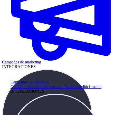
Campañas de marketing
INTEGRACIONES
Campañas de marketing
Convierta clics en prospectos calificados crediticiamente
INTEGRACIONES