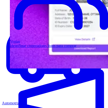
Ventas
Identifique compradores listos para comprar
Automotriz