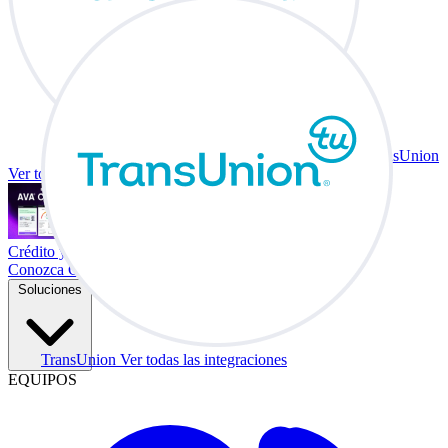
TransUnion
Ver todas las integraciones
Crédito y vehículo a cambio en su escritorio.
Conozca Co-Driver
Soluciones
TransUnion
Ver todas las integraciones
EQUIPOS