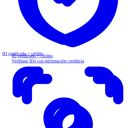
ID verificado + crédito
ID verificado + crédito
Verifique IDs con información crediticia