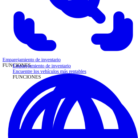
Emparejamiento de inventario
FUNCIONES
Emparejamiento de inventario
Encuentre los vehículos más rentables
FUNCIONES