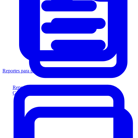
Reportes para prestamistas
Reportes para prestamistas
Genere reportes listos para el prestamista