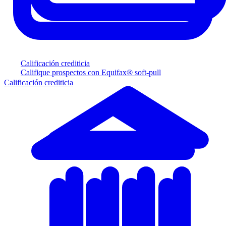
Calificación crediticia
Califique prospectos con Equifax® soft-pull
Calificación crediticia