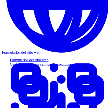
Formularios del sitio web
Formularios del sitio web
Capture prospectos calificados crediticiamente en línea