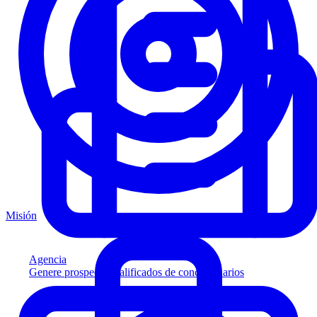
Misión
Agencia
Genere prospectos calificados de concesionarios