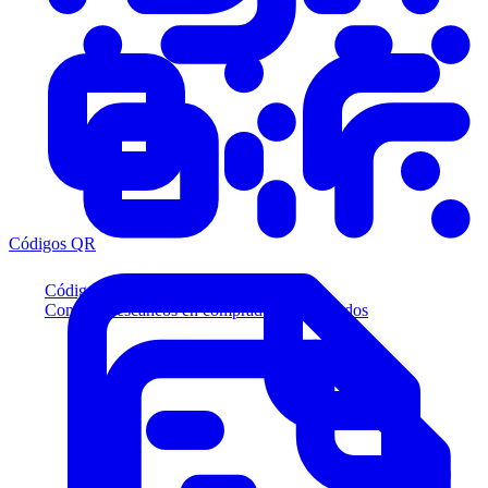
Códigos QR
Códigos QR
Convierta escaneos en compradores calificados