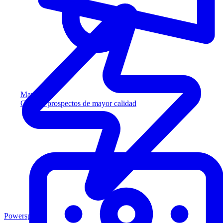
Marketing
Capture prospectos de mayor calidad
Powersports