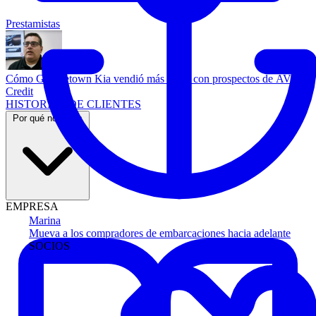
Prestamistas
Cómo Georgetown Kia vendió más autos con prospectos de AVA
Credit
HISTORIAS DE CLIENTES
Por qué nosotros
EMPRESA
Marina
Mueva a los compradores de embarcaciones hacia adelante
SOCIOS