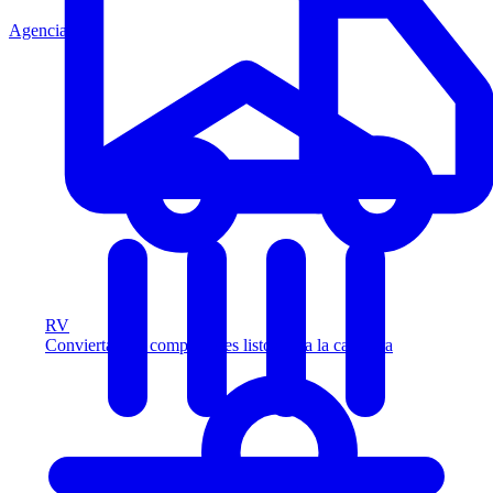
Agencia
RV
Convierta más compradores listos para la carretera