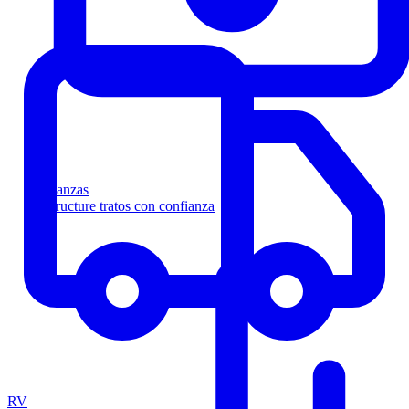
Finanzas
Estructure tratos con confianza
RV