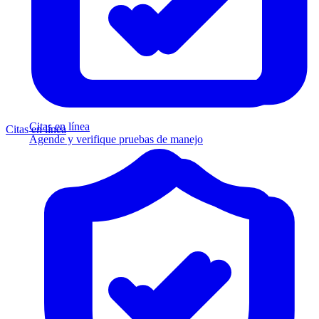
Citas en línea
Citas en línea
Agende y verifique pruebas de manejo