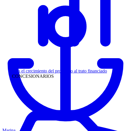
Liderazgo
Siga el crecimiento del prospecto al trato financiado
CONCESIONARIOS
Marina