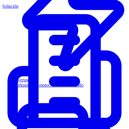
Solución
Powersports
Califique a los motociclistas más rápido