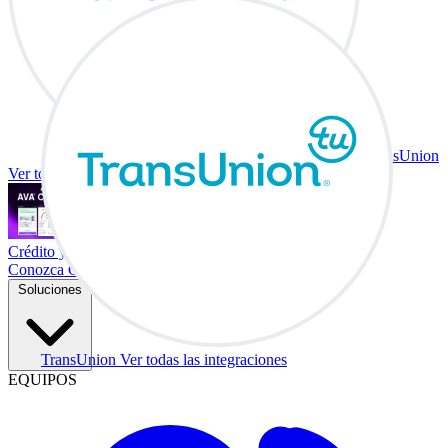
TransUnion
Ver todas las integraciones
Crédito y vehículo a cambio en su escritorio.
Conozca Co-Driver
Soluciones
TransUnion
Ver todas las integraciones
EQUIPOS