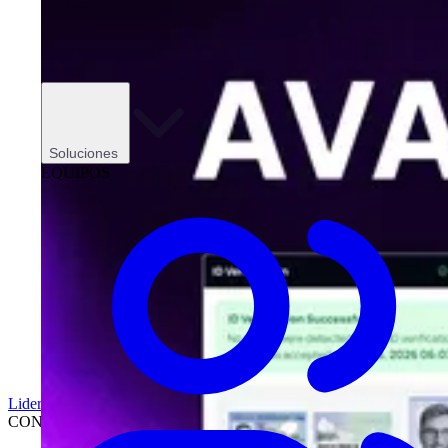
Soluciones
EQUIPOS
Liderazgo
CONCESIONARIOS