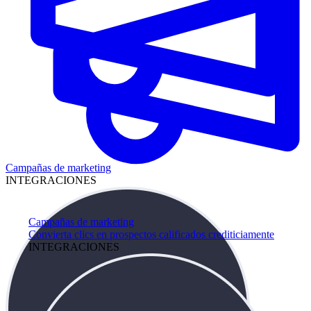
Campañas de marketing
INTEGRACIONES
Campañas de marketing
Convierta clics en prospectos calificados crediticiamente
INTEGRACIONES