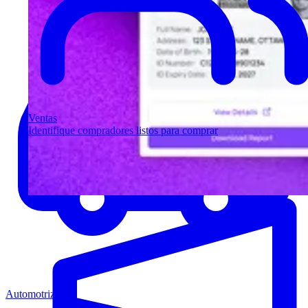
Ventas
Identifique compradores listos para comprar
Automotriz