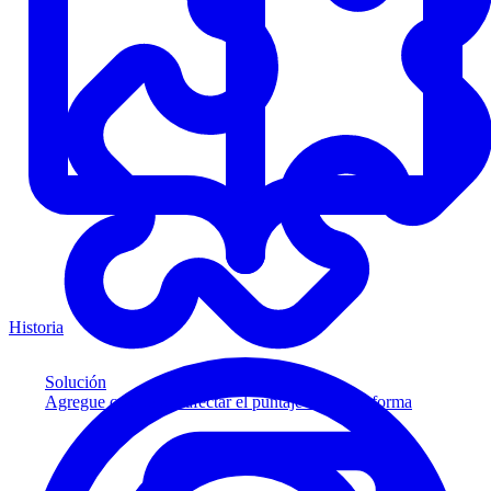
Historia
Solución
Agregue crédito sin afectar el puntaje a su plataforma