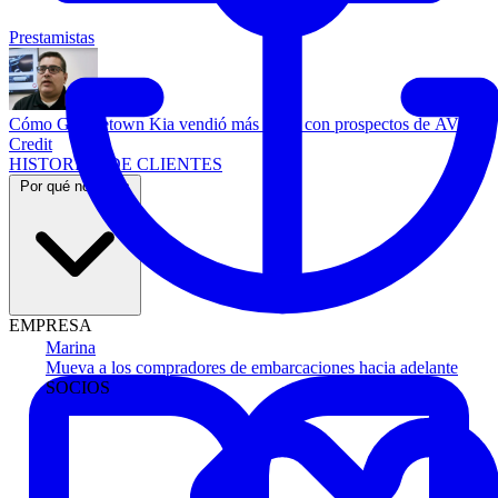
Prestamistas
Cómo Georgetown Kia vendió más autos con prospectos de AVA
Credit
HISTORIAS DE CLIENTES
Por qué nosotros
EMPRESA
Marina
Mueva a los compradores de embarcaciones hacia adelante
SOCIOS