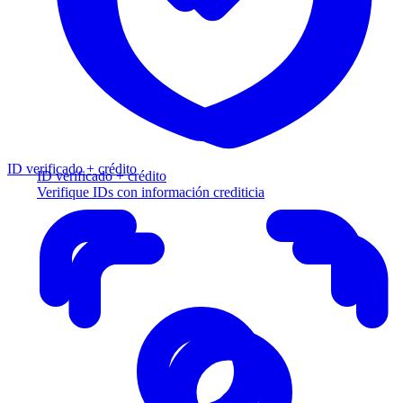
ID verificado + crédito
ID verificado + crédito
Verifique IDs con información crediticia