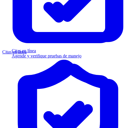
Citas en línea
Citas en línea
Agende y verifique pruebas de manejo