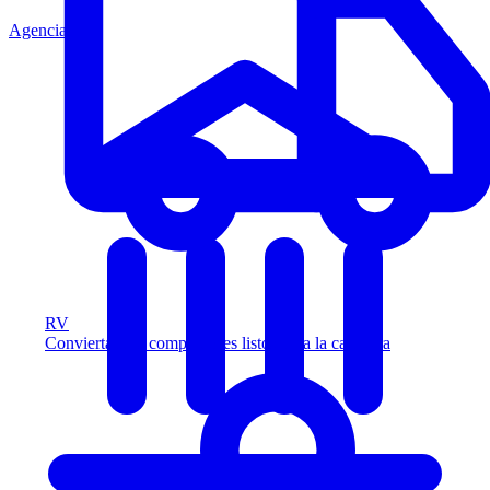
Agencia
RV
Convierta más compradores listos para la carretera