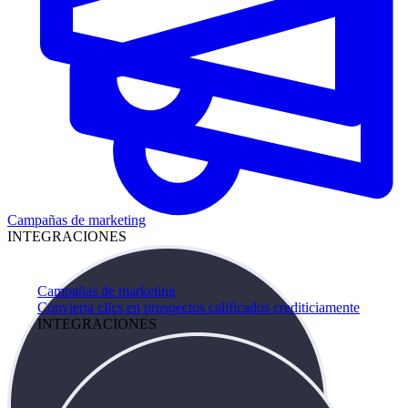
Campañas de marketing
INTEGRACIONES
Campañas de marketing
Convierta clics en prospectos calificados crediticiamente
INTEGRACIONES