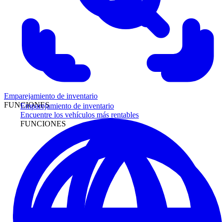
Emparejamiento de inventario
FUNCIONES
Emparejamiento de inventario
Encuentre los vehículos más rentables
FUNCIONES