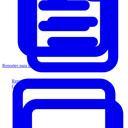
Reportes para prestamistas
Reportes para prestamistas
Genere reportes listos para el prestamista