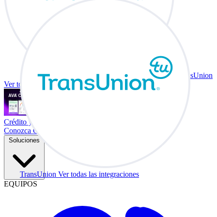
TransUnion
Ver todas las integraciones
Crédito y vehículo a cambio en su escritorio.
Conozca Co-Driver
Soluciones
TransUnion
Ver todas las integraciones
EQUIPOS