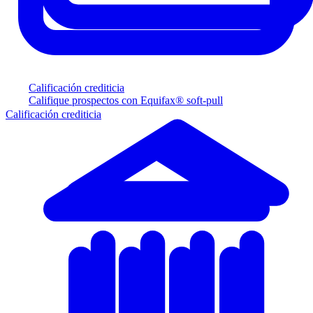
Calificación crediticia
Califique prospectos con Equifax® soft-pull
Calificación crediticia