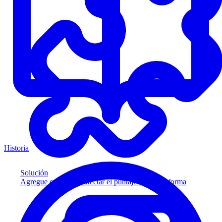
Historia
Solución
Agregue crédito sin afectar el puntaje a su plataforma