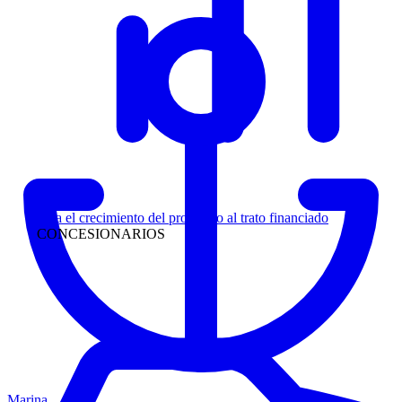
Liderazgo
Siga el crecimiento del prospecto al trato financiado
CONCESIONARIOS
Marina