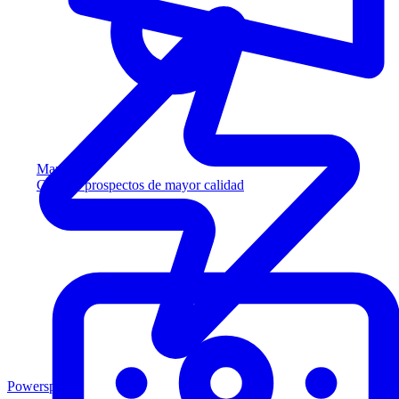
Marketing
Capture prospectos de mayor calidad
Powersports