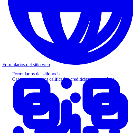
Formularios del sitio web
Formularios del sitio web
Capture prospectos calificados crediticiamente en línea