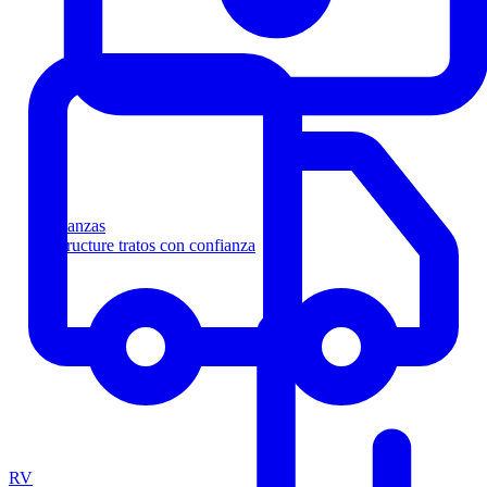
Finanzas
Estructure tratos con confianza
RV