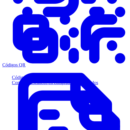
Códigos QR
Códigos QR
Convierta escaneos en compradores calificados