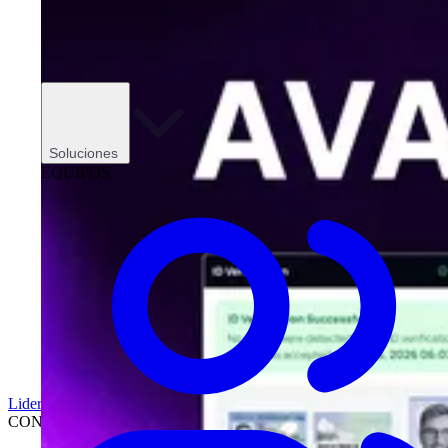
Soluciones
EQUIPOS
Liderazgo
CONCESIONARIOS