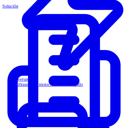
Solución
Powersports
Califique a los motociclistas más rápido