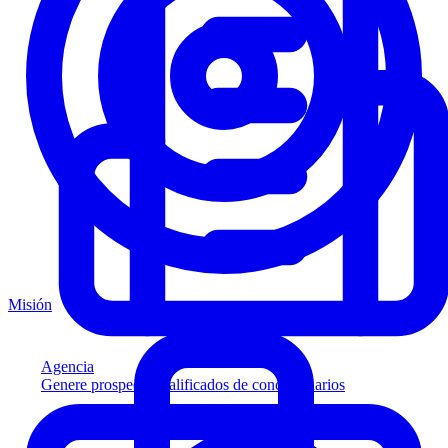
Misión
Agencia
Genere prospectos calificados de concesionarios