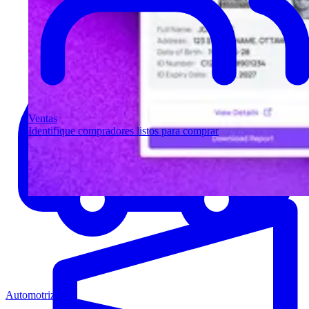
Ventas
Identifique compradores listos para comprar
Automotriz