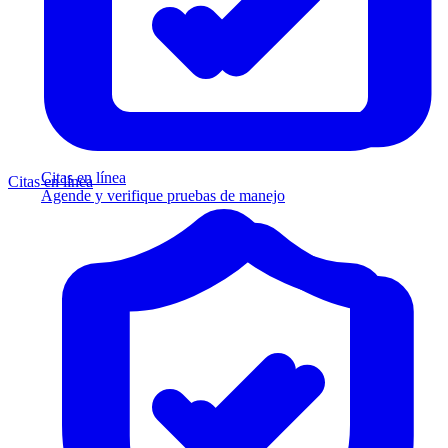
Citas en línea
Citas en línea
Agende y verifique pruebas de manejo