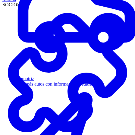
SOCIOS
Automotriz
Venda más autos con información crediticia