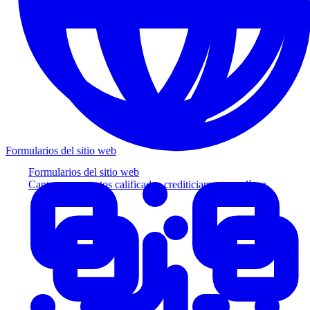
Formularios del sitio web
Formularios del sitio web
Capture prospectos calificados crediticiamente en línea