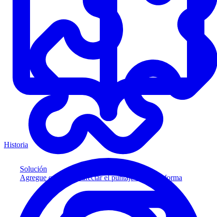
Historia
Solución
Agregue crédito sin afectar el puntaje a su plataforma