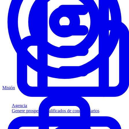
Misión
Agencia
Genere prospectos calificados de concesionarios