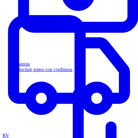
Finanzas
Estructure tratos con confianza
RV