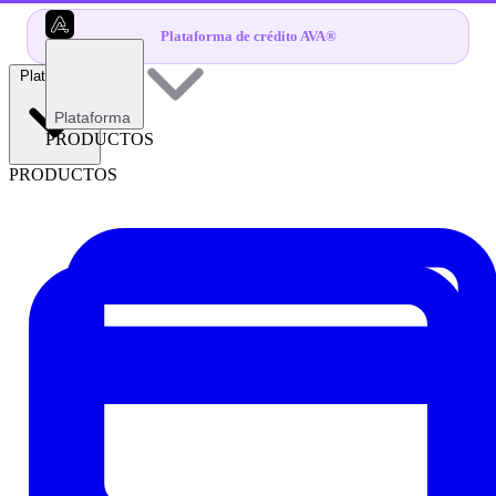
Plataforma de crédito AVA®
Plataforma
Plataforma
PRODUCTOS
PRODUCTOS