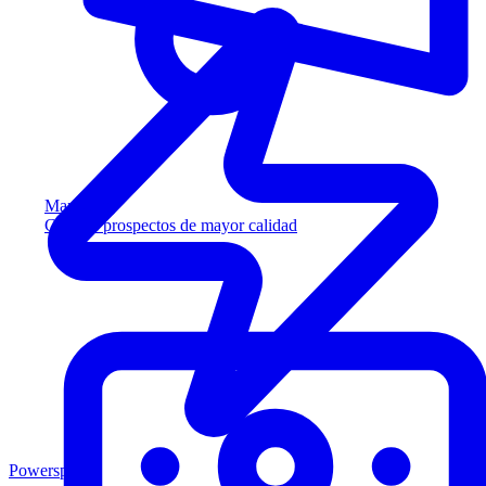
Marketing
Capture prospectos de mayor calidad
Powersports