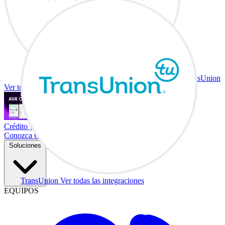
TransUnion
Ver todas las integraciones
Crédito y vehículo a cambio en su escritorio.
Conozca Co-Driver
Soluciones
TransUnion
Ver todas las integraciones
EQUIPOS