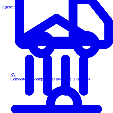
Agencia
RV
Convierta más compradores listos para la carretera