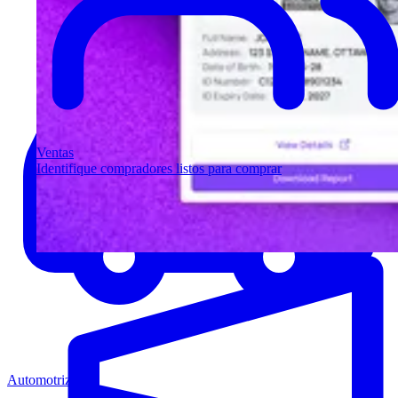
Ventas
Identifique compradores listos para comprar
Automotriz