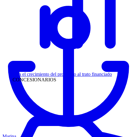
Liderazgo
Siga el crecimiento del prospecto al trato financiado
CONCESIONARIOS
Marina