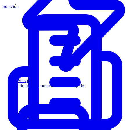
Solución
Powersports
Califique a los motociclistas más rápido