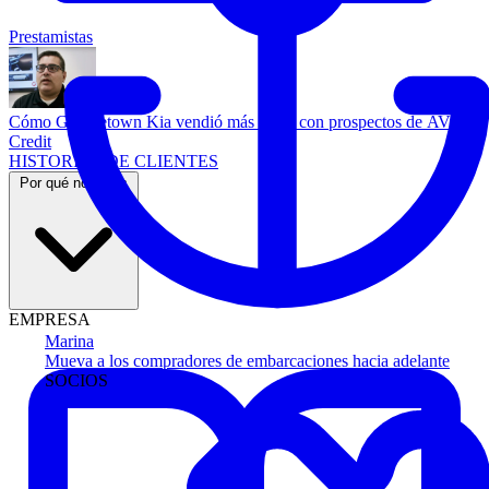
Prestamistas
Cómo Georgetown Kia vendió más autos con prospectos de AVA
Credit
HISTORIAS DE CLIENTES
Por qué nosotros
EMPRESA
Marina
Mueva a los compradores de embarcaciones hacia adelante
SOCIOS