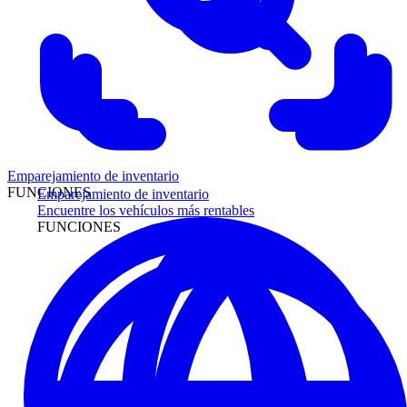
Emparejamiento de inventario
FUNCIONES
Emparejamiento de inventario
Encuentre los vehículos más rentables
FUNCIONES