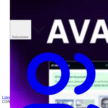
Soluciones
EQUIPOS
Liderazgo
CONCESIONARIOS