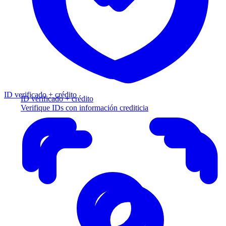
ID verificado + crédito
ID verificado + crédito
Verifique IDs con información crediticia