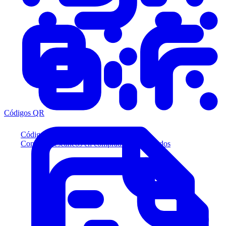
Códigos QR
Códigos QR
Convierta escaneos en compradores calificados