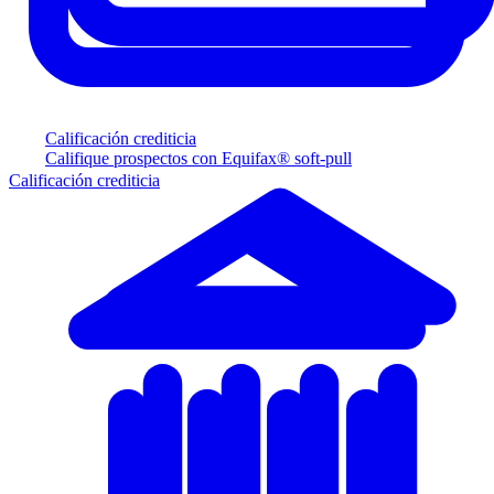
Calificación crediticia
Califique prospectos con Equifax® soft-pull
Calificación crediticia