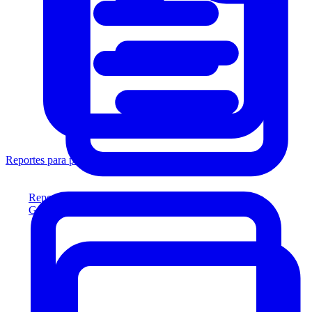
Reportes para prestamistas
Reportes para prestamistas
Genere reportes listos para el prestamista