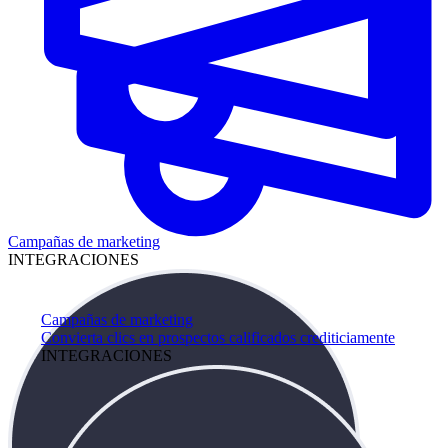
Campañas de marketing
INTEGRACIONES
Campañas de marketing
Convierta clics en prospectos calificados crediticiamente
INTEGRACIONES