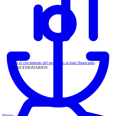
Liderazgo
Siga el crecimiento del prospecto al trato financiado
CONCESIONARIOS
Marina