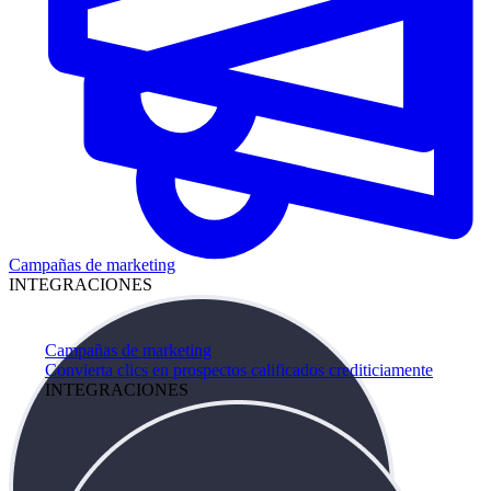
Campañas de marketing
INTEGRACIONES
Campañas de marketing
Convierta clics en prospectos calificados crediticiamente
INTEGRACIONES