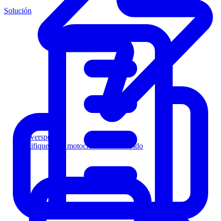
Solución
Powersports
Califique a los motociclistas más rápido