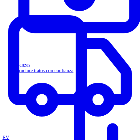
Finanzas
Estructure tratos con confianza
RV