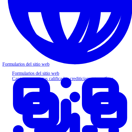
Formularios del sitio web
Formularios del sitio web
Capture prospectos calificados crediticiamente en línea