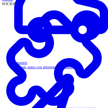
SOCIOS
Automotriz
Venda más autos con información crediticia