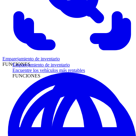
Emparejamiento de inventario
FUNCIONES
Emparejamiento de inventario
Encuentre los vehículos más rentables
FUNCIONES