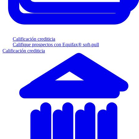
Calificación crediticia
Califique prospectos con Equifax® soft-pull
Calificación crediticia