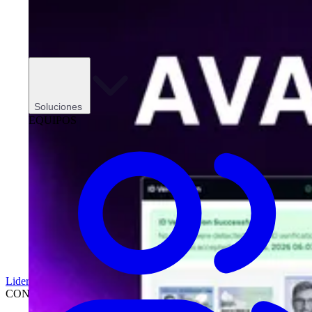
Soluciones
EQUIPOS
Liderazgo
CONCESIONARIOS