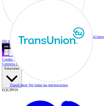
TransUnion
Ver todas las integraciones
Crédito y vehículo a cambio en su escritorio.
Conozca Co-Driver
Soluciones
TransUnion
Ver todas las integraciones
EQUIPOS