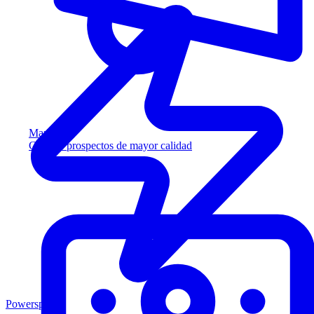
Marketing
Capture prospectos de mayor calidad
Powersports