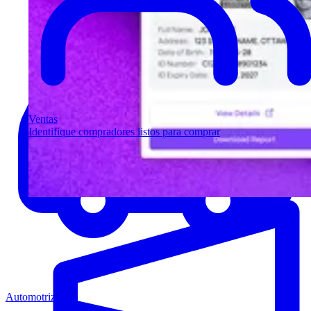
Ventas
Identifique compradores listos para comprar
Automotriz