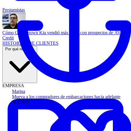
Prestamistas
Cómo Georgetown Kia vendió más autos con prospectos de AVA
Credit
HISTORIAS DE CLIENTES
Por qué nosotros
EMPRESA
Marina
Mueva a los compradores de embarcaciones hacia adelante
SOCIOS