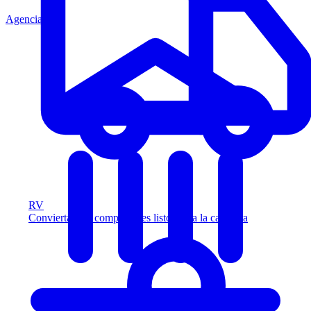
Agencia
RV
Convierta más compradores listos para la carretera