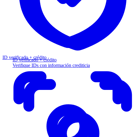
ID verificado + crédito
ID verificado + crédito
Verifique IDs con información crediticia