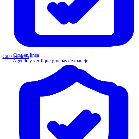
Citas en línea
Citas en línea
Agende y verifique pruebas de manejo