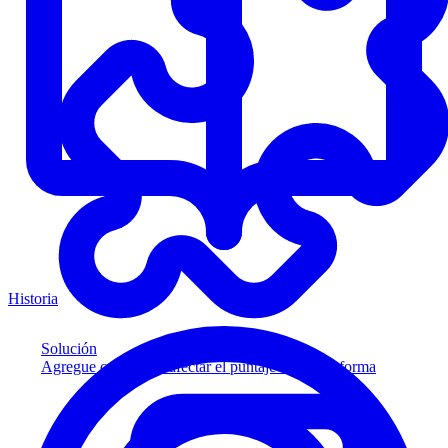
Historia
Solución
Agregue crédito sin afectar el puntaje a su plataforma