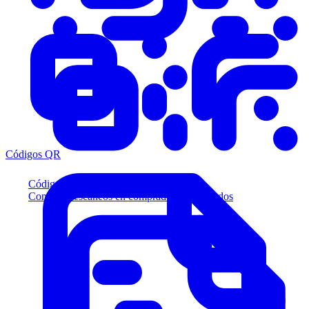
Códigos QR
Códigos QR
Convierta escaneos en compradores calificados