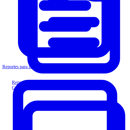
Reportes para prestamistas
Reportes para prestamistas
Genere reportes listos para el prestamista