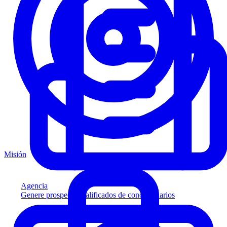
Misión
Agencia
Genere prospectos calificados de concesionarios