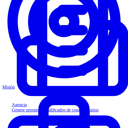
Misión
Agencia
Genere prospectos calificados de concesionarios