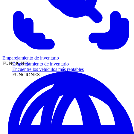
Emparejamiento de inventario
FUNCIONES
Emparejamiento de inventario
Encuentre los vehículos más rentables
FUNCIONES