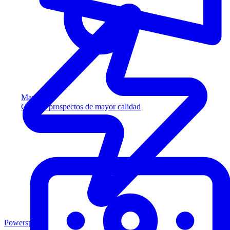
Marketing
Capture prospectos de mayor calidad
Powersports