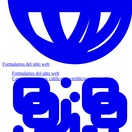
Formularios del sitio web
Formularios del sitio web
Capture prospectos calificados crediticiamente en línea