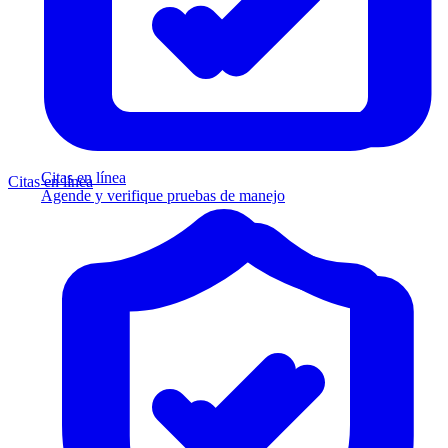
Citas en línea
Citas en línea
Agende y verifique pruebas de manejo