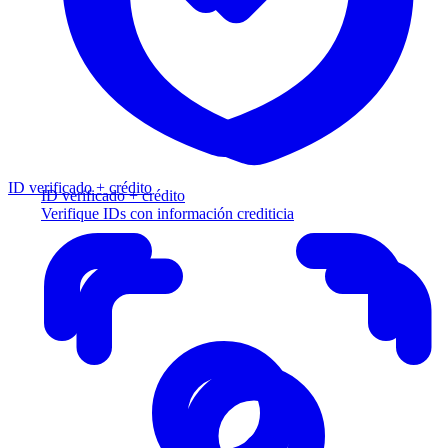
ID verificado + crédito
ID verificado + crédito
Verifique IDs con información crediticia