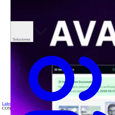
Soluciones
EQUIPOS
Liderazgo
CONCESIONARIOS