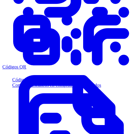
Códigos QR
Códigos QR
Convierta escaneos en compradores calificados