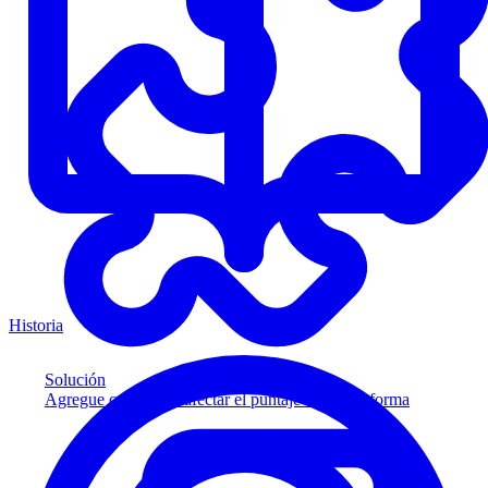
Historia
Solución
Agregue crédito sin afectar el puntaje a su plataforma