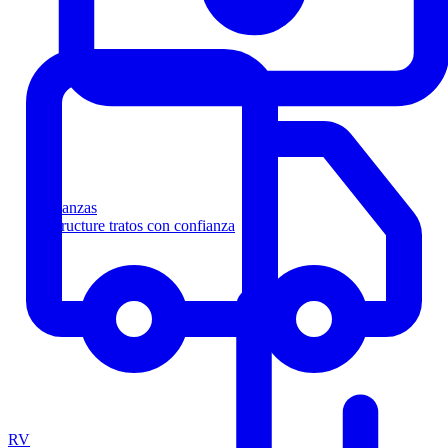
Finanzas
Estructure tratos con confianza
RV