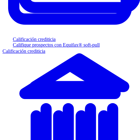
Calificación crediticia
Califique prospectos con Equifax® soft-pull
Calificación crediticia