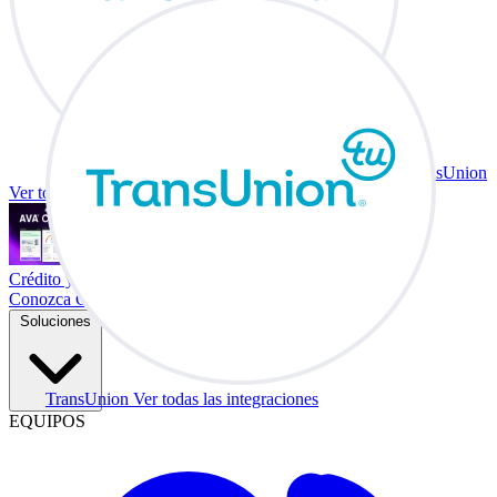
TransUnion
Ver todas las integraciones
Crédito y vehículo a cambio en su escritorio.
Conozca Co-Driver
Soluciones
TransUnion
Ver todas las integraciones
EQUIPOS