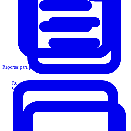
Reportes para prestamistas
Reportes para prestamistas
Genere reportes listos para el prestamista