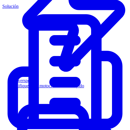
Solución
Powersports
Califique a los motociclistas más rápido