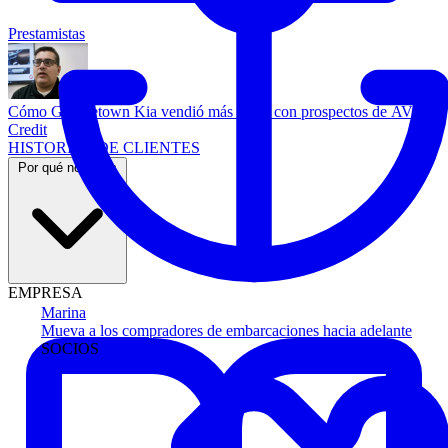
Prestamistas
Cómo Georgetown Kia vendió más autos con prospectos de AVA
Credit
HISTORIAS DE CLIENTES
Por qué nosotros
EMPRESA
Marina
Mueva a los compradores de embarcaciones hacia adelante
SOCIOS