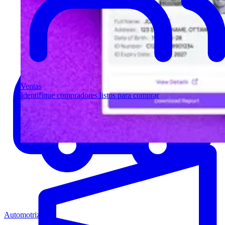
Ventas
Identifique compradores listos para comprar
Automotriz