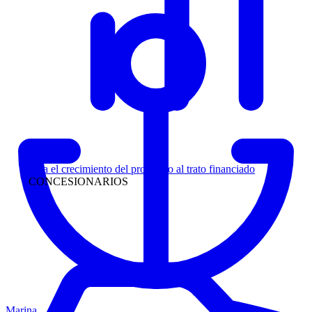
Liderazgo
Siga el crecimiento del prospecto al trato financiado
CONCESIONARIOS
Marina