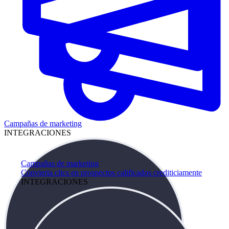
Campañas de marketing
INTEGRACIONES
Campañas de marketing
Convierta clics en prospectos calificados crediticiamente
INTEGRACIONES