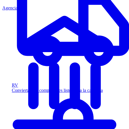
Agencia
RV
Convierta más compradores listos para la carretera