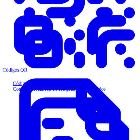
Códigos QR
Códigos QR
Convierta escaneos en compradores calificados