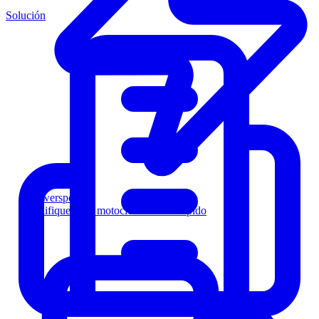
Solución
Powersports
Califique a los motociclistas más rápido