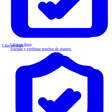
Citas en línea
Citas en línea
Agende y verifique pruebas de manejo