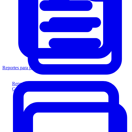
Reportes para prestamistas
Reportes para prestamistas
Genere reportes listos para el prestamista