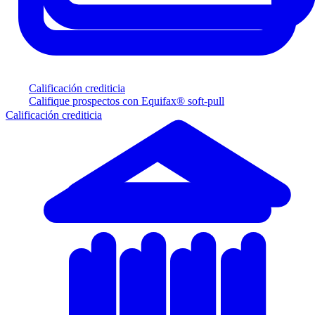
Calificación crediticia
Califique prospectos con Equifax® soft-pull
Calificación crediticia