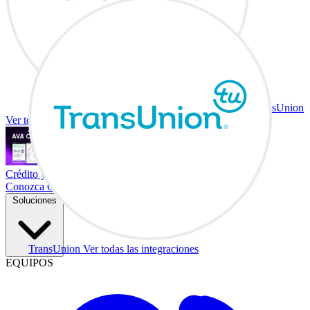
TransUnion
Ver todas las integraciones
Crédito y vehículo a cambio en su escritorio.
Conozca Co-Driver
Soluciones
TransUnion
Ver todas las integraciones
EQUIPOS