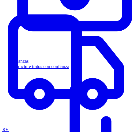
Finanzas
Estructure tratos con confianza
RV