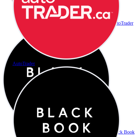
AutoTrader
AutoTrader
Black Book