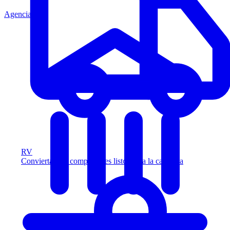
Agencia
RV
Convierta más compradores listos para la carretera