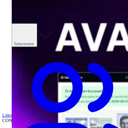
Soluciones
EQUIPOS
Liderazgo
CONCESIONARIOS