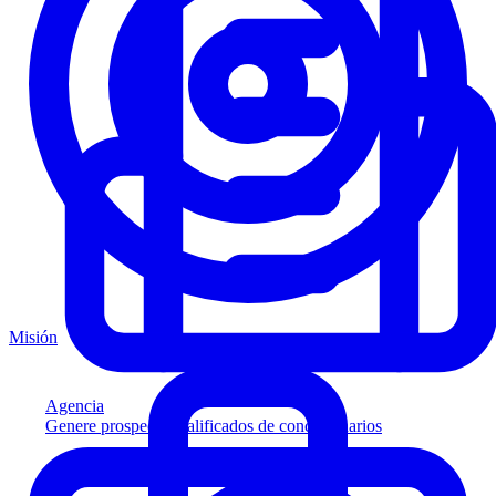
Misión
Agencia
Genere prospectos calificados de concesionarios