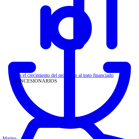
Liderazgo
Siga el crecimiento del prospecto al trato financiado
CONCESIONARIOS
Marina