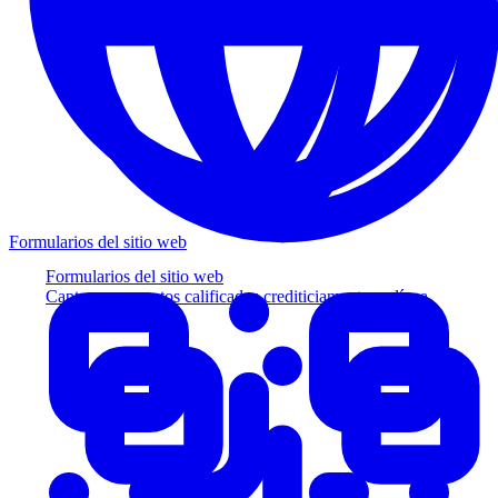
Formularios del sitio web
Formularios del sitio web
Capture prospectos calificados crediticiamente en línea