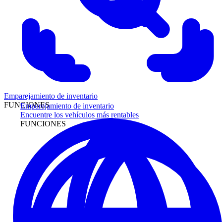
Emparejamiento de inventario
FUNCIONES
Emparejamiento de inventario
Encuentre los vehículos más rentables
FUNCIONES