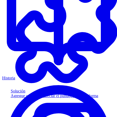
Historia
Solución
Agregue crédito sin afectar el puntaje a su plataforma