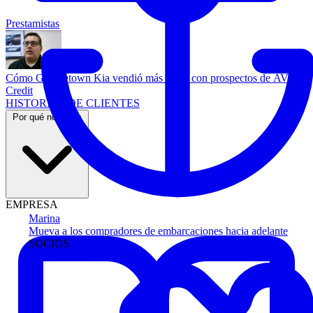
Prestamistas
Cómo Georgetown Kia vendió más autos con prospectos de AVA
Credit
HISTORIAS DE CLIENTES
Por qué nosotros
EMPRESA
Marina
Mueva a los compradores de embarcaciones hacia adelante
SOCIOS