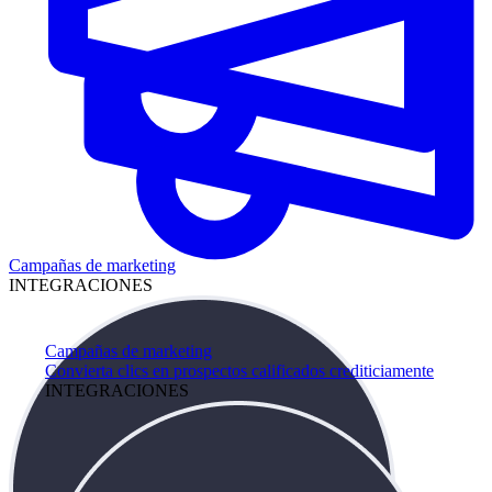
Campañas de marketing
INTEGRACIONES
Campañas de marketing
Convierta clics en prospectos calificados crediticiamente
INTEGRACIONES