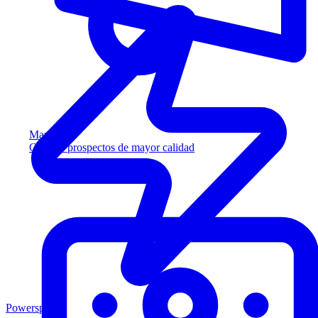
Marketing
Capture prospectos de mayor calidad
Powersports