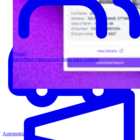
Ventas
Identifique compradores listos para comprar
Automotriz