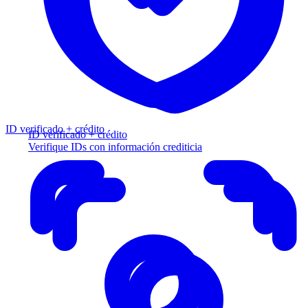
ID verificado + crédito
ID verificado + crédito
Verifique IDs con información crediticia