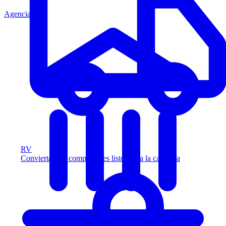
Agencia
RV
Convierta más compradores listos para la carretera