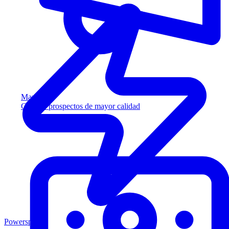
Marketing
Capture prospectos de mayor calidad
Powersports