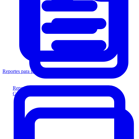
Reportes para prestamistas
Reportes para prestamistas
Genere reportes listos para el prestamista