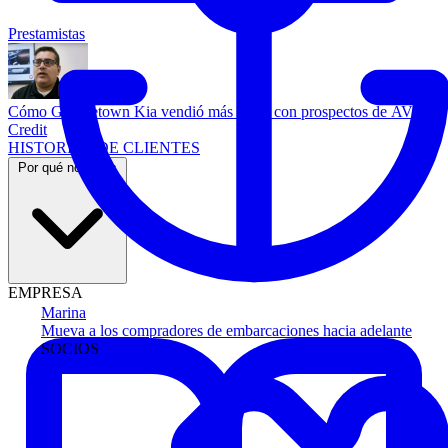
Prestamistas
Cómo Georgetown Kia vendió más autos con prospectos de AVA
Credit
HISTORIAS DE CLIENTES
Por qué nosotros
EMPRESA
Marina
Mueva a los compradores de embarcaciones hacia adelante
SOCIOS