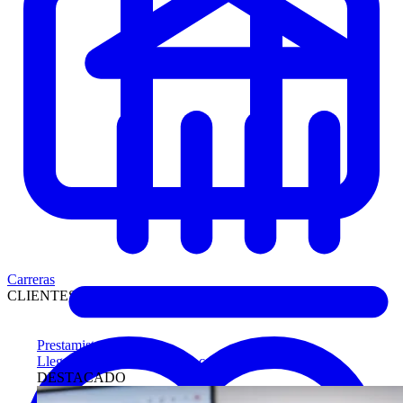
Carreras
CLIENTES
Prestamistas
Llegue antes a compradores calificados
DESTACADO