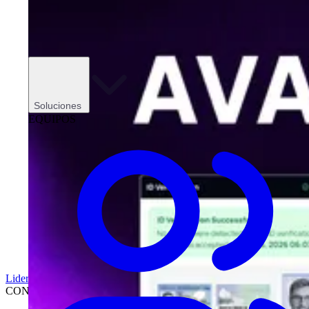
Soluciones
EQUIPOS
Liderazgo
CONCESIONARIOS