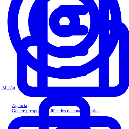
Misión
Agencia
Genere prospectos calificados de concesionarios