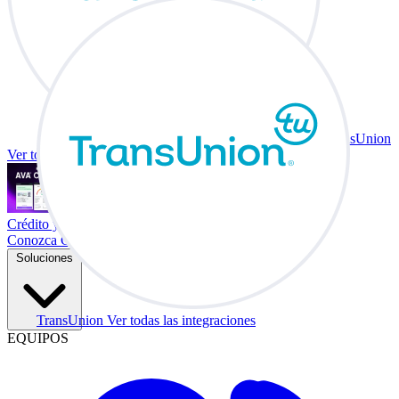
TransUnion
Ver todas las integraciones
Crédito y vehículo a cambio en su escritorio.
Conozca Co-Driver
Soluciones
TransUnion
Ver todas las integraciones
EQUIPOS