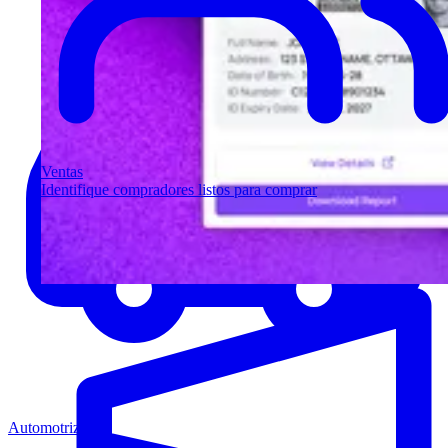
Ventas
Identifique compradores listos para comprar
Automotriz