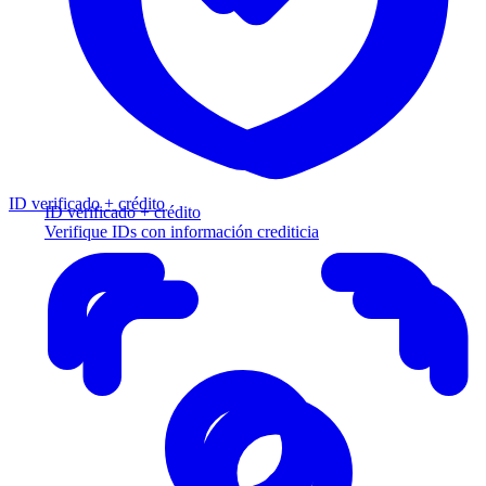
ID verificado + crédito
ID verificado + crédito
Verifique IDs con información crediticia