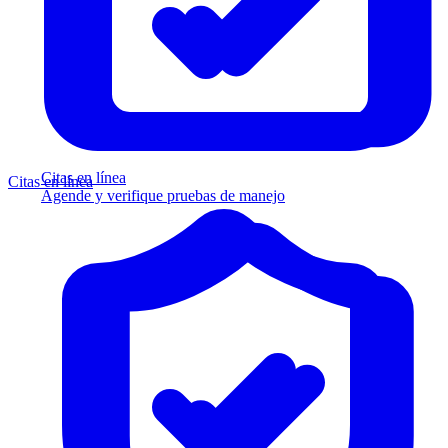
Citas en línea
Citas en línea
Agende y verifique pruebas de manejo