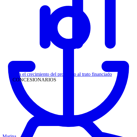
Liderazgo
Siga el crecimiento del prospecto al trato financiado
CONCESIONARIOS
Marina