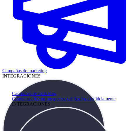
Campañas de marketing
INTEGRACIONES
Campañas de marketing
Convierta clics en prospectos calificados crediticiamente
INTEGRACIONES