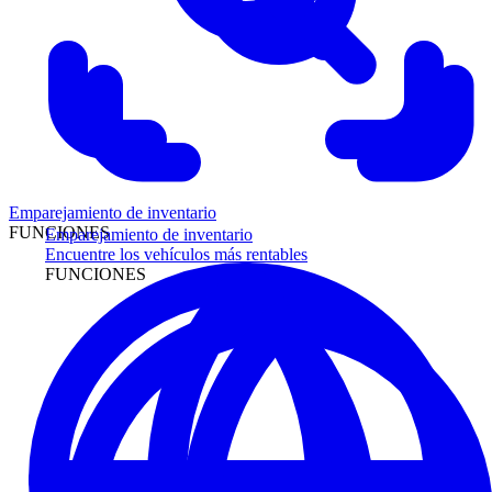
Emparejamiento de inventario
FUNCIONES
Emparejamiento de inventario
Encuentre los vehículos más rentables
FUNCIONES