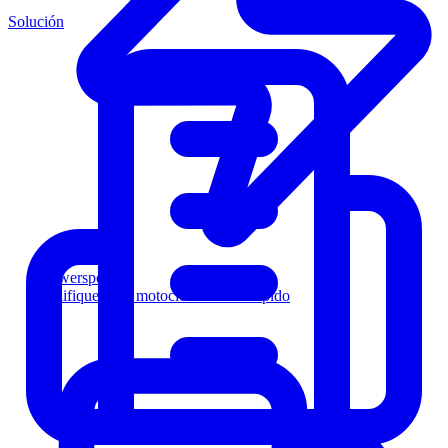
Solución
Powersports
Califique a los motociclistas más rápido