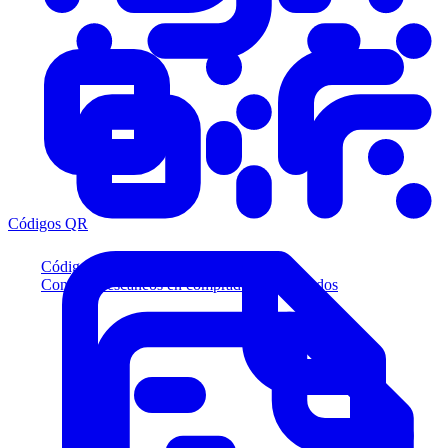
Códigos QR
Códigos QR
Convierta escaneos en compradores calificados