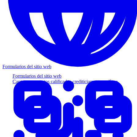
Formularios del sitio web
Formularios del sitio web
Capture prospectos calificados crediticiamente en línea