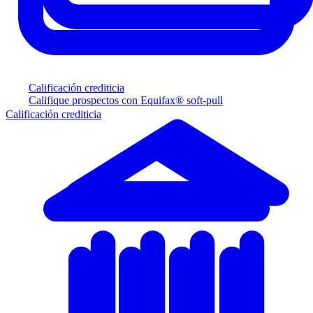
Calificación crediticia
Califique prospectos con Equifax® soft-pull
Calificación crediticia