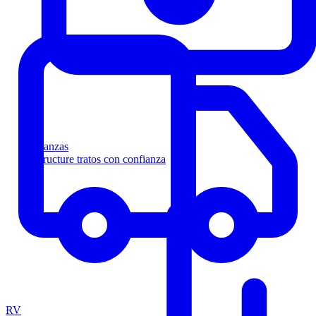
Finanzas
Estructure tratos con confianza
RV