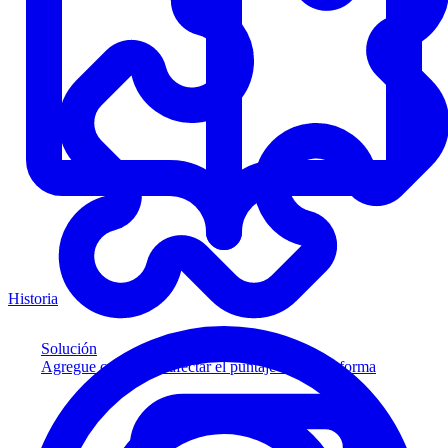
Historia
Solución
Agregue crédito sin afectar el puntaje a su plataforma