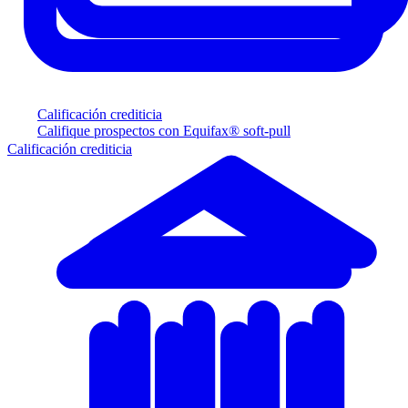
Calificación crediticia
Califique prospectos con Equifax® soft-pull
Calificación crediticia