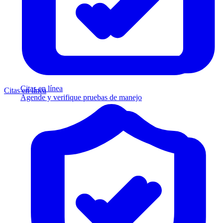
Citas en línea
Citas en línea
Agende y verifique pruebas de manejo