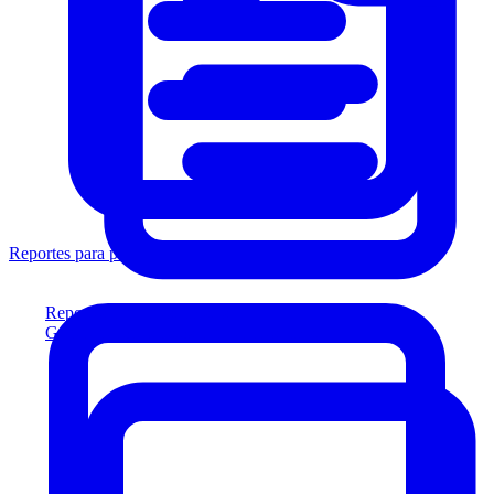
Reportes para prestamistas
Reportes para prestamistas
Genere reportes listos para el prestamista