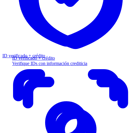
ID verificado + crédito
ID verificado + crédito
Verifique IDs con información crediticia