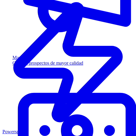
Marketing
Capture prospectos de mayor calidad
Powersports