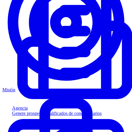
Misión
Agencia
Genere prospectos calificados de concesionarios