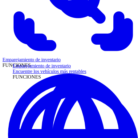
Emparejamiento de inventario
FUNCIONES
Emparejamiento de inventario
Encuentre los vehículos más rentables
FUNCIONES