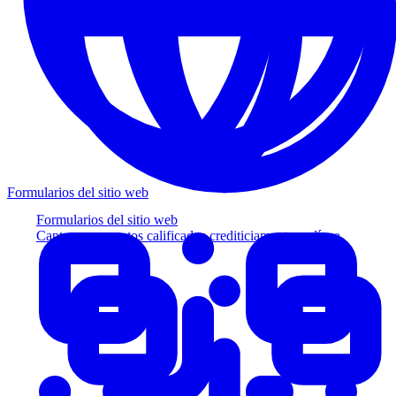
Formularios del sitio web
Formularios del sitio web
Capture prospectos calificados crediticiamente en línea