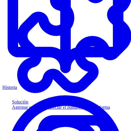
Historia
Solución
Agregue crédito sin afectar el puntaje a su plataforma