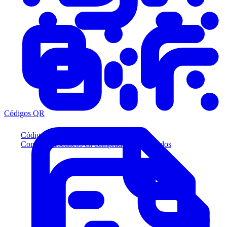
Códigos QR
Códigos QR
Convierta escaneos en compradores calificados