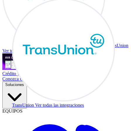
TransUnion
Ver todas las integraciones
Crédito y vehículo a cambio en su escritorio.
Conozca Co-Driver
Soluciones
TransUnion
Ver todas las integraciones
EQUIPOS