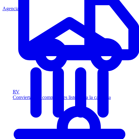
Agencia
RV
Convierta más compradores listos para la carretera