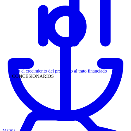
Liderazgo
Siga el crecimiento del prospecto al trato financiado
CONCESIONARIOS
Marina