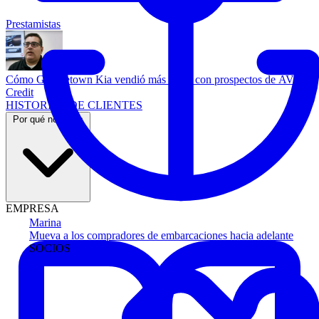
Prestamistas
Cómo Georgetown Kia vendió más autos con prospectos de AVA
Credit
HISTORIAS DE CLIENTES
Por qué nosotros
EMPRESA
Marina
Mueva a los compradores de embarcaciones hacia adelante
SOCIOS