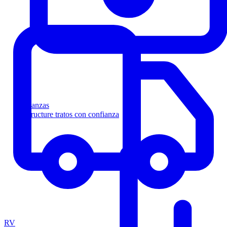
Finanzas
Estructure tratos con confianza
RV