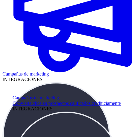
Campañas de marketing
INTEGRACIONES
Campañas de marketing
Convierta clics en prospectos calificados crediticiamente
INTEGRACIONES