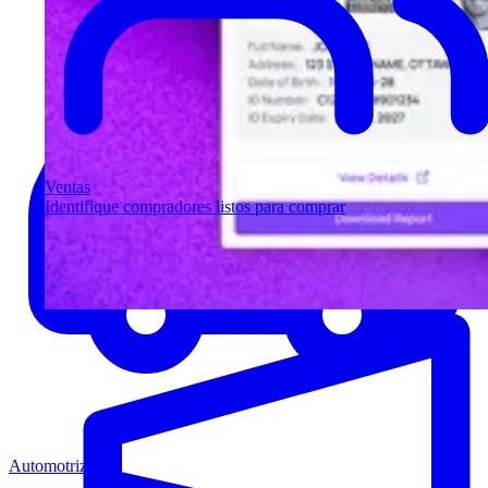
Ventas
Identifique compradores listos para comprar
Automotriz