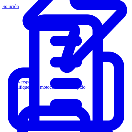
Solución
Powersports
Califique a los motociclistas más rápido