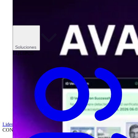
Soluciones
EQUIPOS
Liderazgo
CONCESIONARIOS