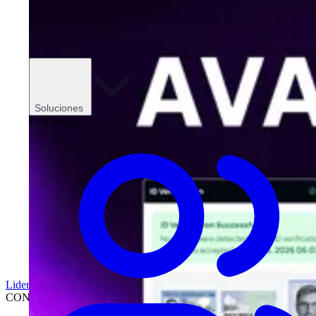
Soluciones
EQUIPOS
Liderazgo
CONCESIONARIOS