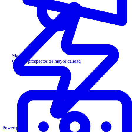
Marketing
Capture prospectos de mayor calidad
Powersports