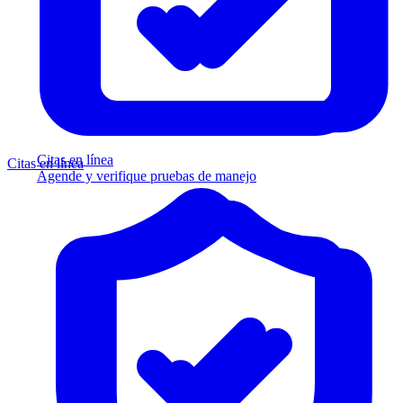
Citas en línea
Citas en línea
Agende y verifique pruebas de manejo