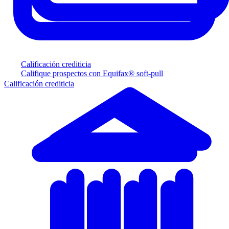
Calificación crediticia
Califique prospectos con Equifax® soft-pull
Calificación crediticia