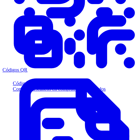
Códigos QR
Códigos QR
Convierta escaneos en compradores calificados