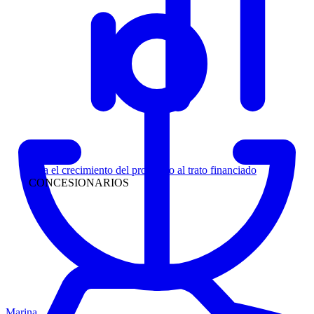
Liderazgo
Siga el crecimiento del prospecto al trato financiado
CONCESIONARIOS
Marina