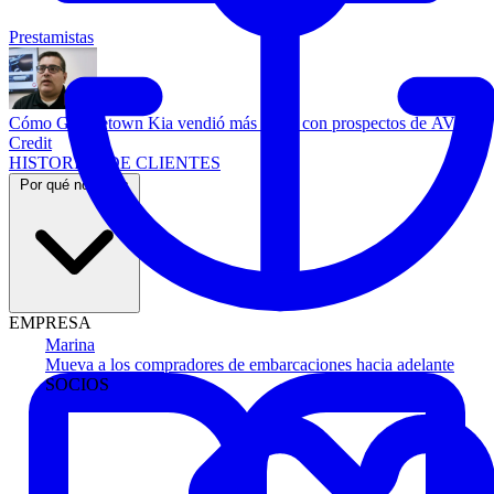
Prestamistas
Cómo Georgetown Kia vendió más autos con prospectos de AVA
Credit
HISTORIAS DE CLIENTES
Por qué nosotros
EMPRESA
Marina
Mueva a los compradores de embarcaciones hacia adelante
SOCIOS