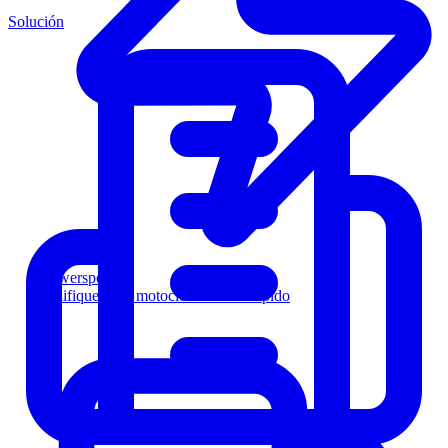
Solución
Powersports
Califique a los motociclistas más rápido