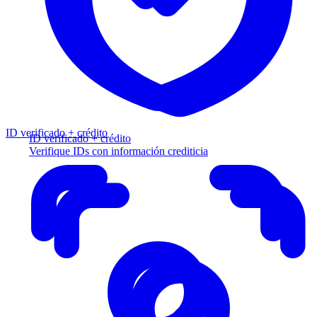
ID verificado + crédito
ID verificado + crédito
Verifique IDs con información crediticia