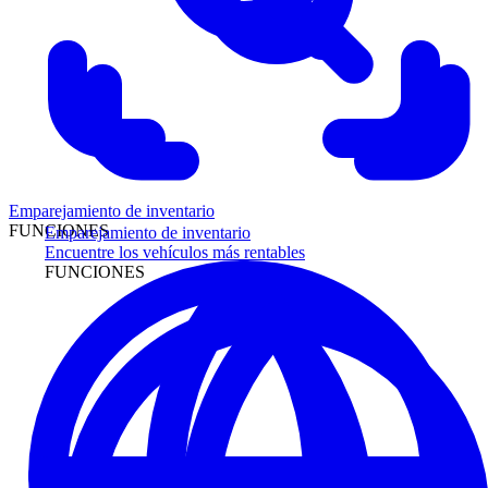
Emparejamiento de inventario
FUNCIONES
Emparejamiento de inventario
Encuentre los vehículos más rentables
FUNCIONES