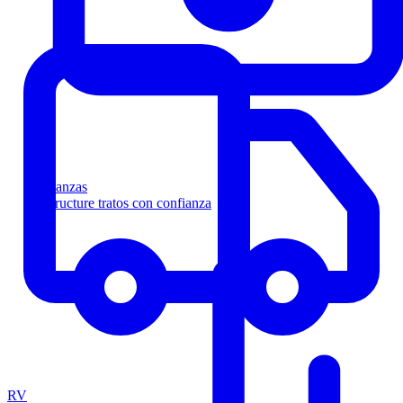
Finanzas
Estructure tratos con confianza
RV