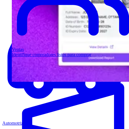
Ventas
Identifique compradores listos para comprar
Automotriz