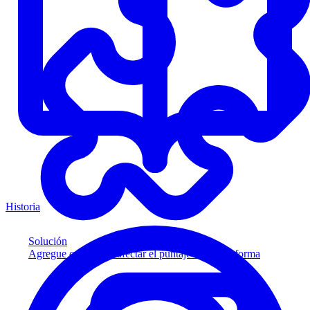
Historia
Solución
Agregue crédito sin afectar el puntaje a su plataforma