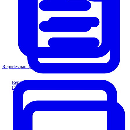
Reportes para prestamistas
Reportes para prestamistas
Genere reportes listos para el prestamista