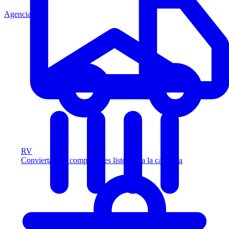
Agencia
RV
Convierta más compradores listos para la carretera