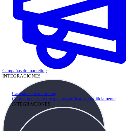
Campañas de marketing
INTEGRACIONES
Campañas de marketing
Convierta clics en prospectos calificados crediticiamente
INTEGRACIONES