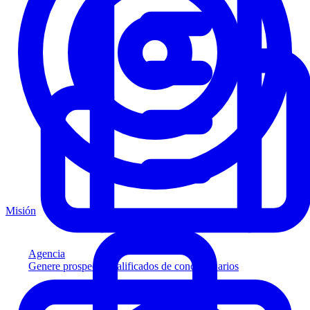
Misión
Agencia
Genere prospectos calificados de concesionarios