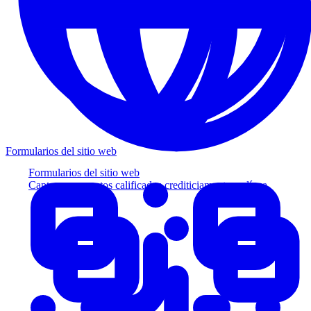
Formularios del sitio web
Formularios del sitio web
Capture prospectos calificados crediticiamente en línea