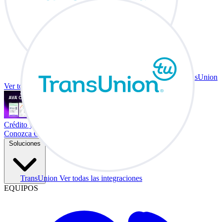
TransUnion
Ver todas las integraciones
Crédito y vehículo a cambio en su escritorio.
Conozca Co-Driver
Soluciones
TransUnion
Ver todas las integraciones
EQUIPOS