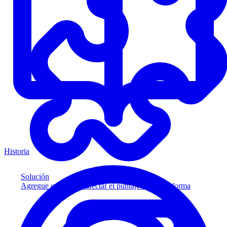
Historia
Solución
Agregue crédito sin afectar el puntaje a su plataforma