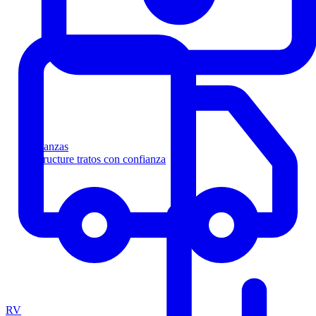
Finanzas
Estructure tratos con confianza
RV