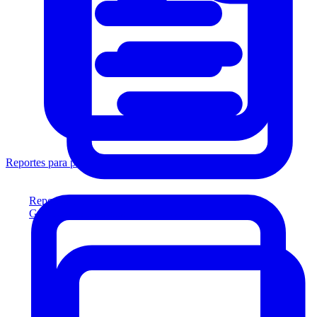
Reportes para prestamistas
Reportes para prestamistas
Genere reportes listos para el prestamista