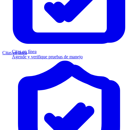
Citas en línea
Citas en línea
Agende y verifique pruebas de manejo