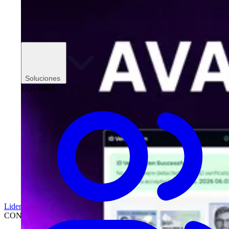
Soluciones
EQUIPOS
Liderazgo
CONCESIONARIOS