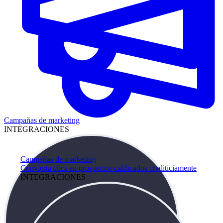
Campañas de marketing
INTEGRACIONES
Campañas de marketing
Convierta clics en prospectos calificados crediticiamente
INTEGRACIONES