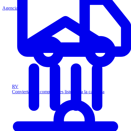
Agencia
RV
Convierta más compradores listos para la carretera