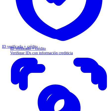
ID verificado + crédito
ID verificado + crédito
Verifique IDs con información crediticia