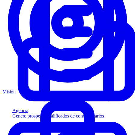
Misión
Agencia
Genere prospectos calificados de concesionarios