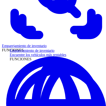
Emparejamiento de inventario
FUNCIONES
Emparejamiento de inventario
Encuentre los vehículos más rentables
FUNCIONES