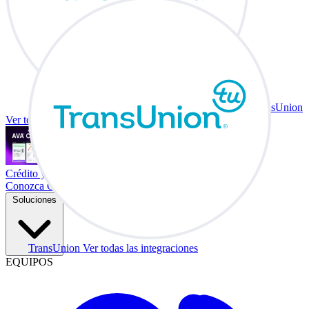
TransUnion
Ver todas las integraciones
Crédito y vehículo a cambio en su escritorio.
Conozca Co-Driver
Soluciones
TransUnion
Ver todas las integraciones
EQUIPOS