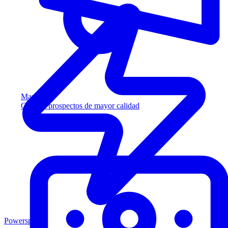
Marketing
Capture prospectos de mayor calidad
Powersports