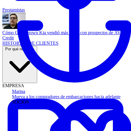
Prestamistas
Cómo Georgetown Kia vendió más autos con prospectos de AVA
Credit
HISTORIAS DE CLIENTES
Por qué nosotros
EMPRESA
Marina
Mueva a los compradores de embarcaciones hacia adelante
SOCIOS