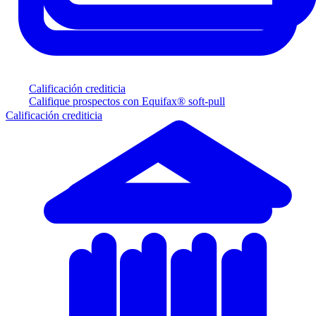
Calificación crediticia
Califique prospectos con Equifax® soft-pull
Calificación crediticia