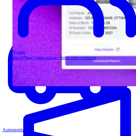
Ventas
Identifique compradores listos para comprar
Automotriz