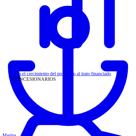
Liderazgo
Siga el crecimiento del prospecto al trato financiado
CONCESIONARIOS
Marina