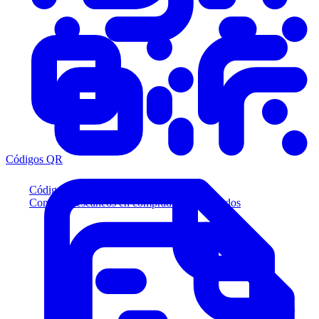
Códigos QR
Códigos QR
Convierta escaneos en compradores calificados