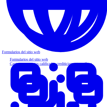
Formularios del sitio web
Formularios del sitio web
Capture prospectos calificados crediticiamente en línea