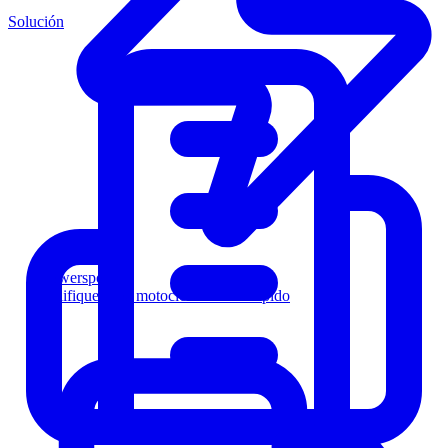
Solución
Powersports
Califique a los motociclistas más rápido