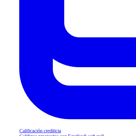
Calificación crediticia