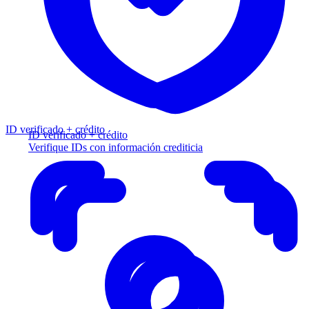
ID verificado + crédito
ID verificado + crédito
Verifique IDs con información crediticia