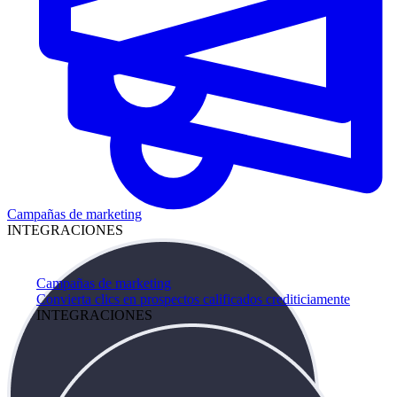
Campañas de marketing
INTEGRACIONES
Campañas de marketing
Convierta clics en prospectos calificados crediticiamente
INTEGRACIONES