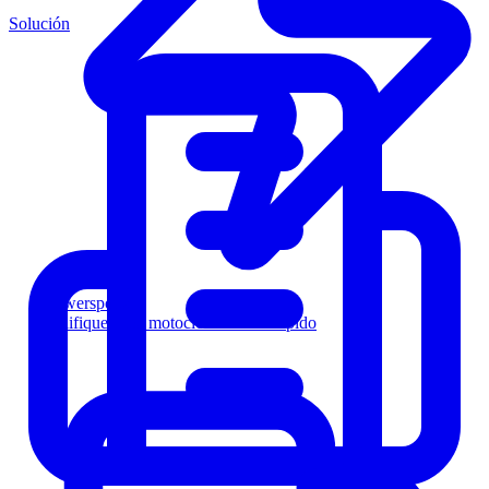
Solución
Powersports
Califique a los motociclistas más rápido