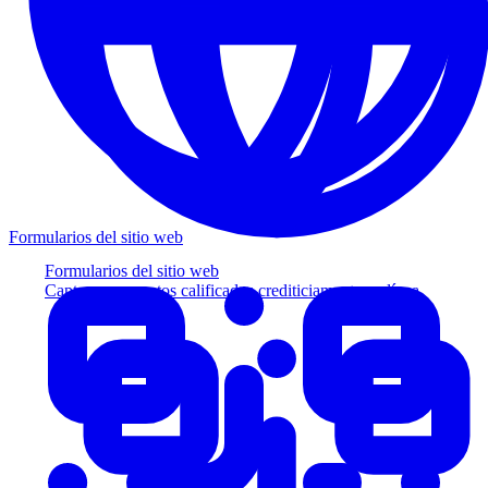
Formularios del sitio web
Formularios del sitio web
Capture prospectos calificados crediticiamente en línea