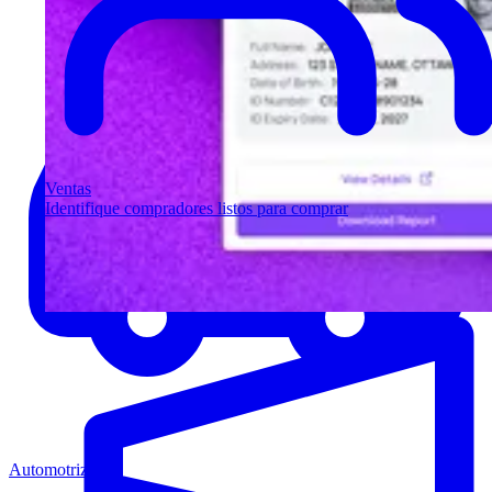
Ventas
Identifique compradores listos para comprar
Automotriz