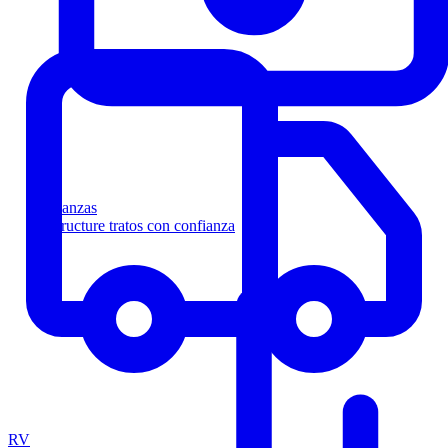
Finanzas
Estructure tratos con confianza
RV