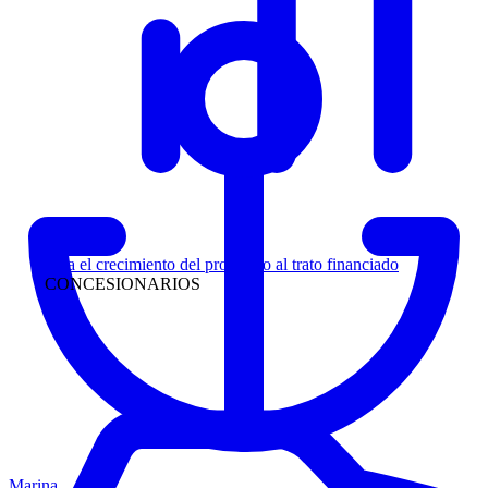
Liderazgo
Siga el crecimiento del prospecto al trato financiado
CONCESIONARIOS
Marina