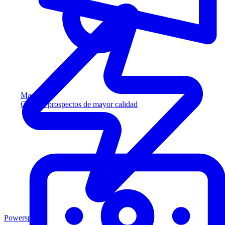
Marketing
Capture prospectos de mayor calidad
Powersports