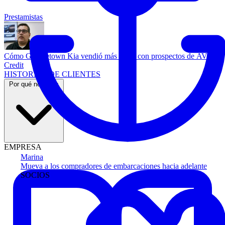
Prestamistas
Cómo Georgetown Kia vendió más autos con prospectos de AVA
Credit
HISTORIAS DE CLIENTES
Por qué nosotros
EMPRESA
Marina
Mueva a los compradores de embarcaciones hacia adelante
SOCIOS