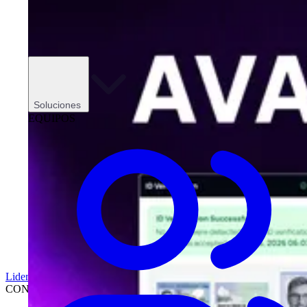
Soluciones
EQUIPOS
Liderazgo
CONCESIONARIOS