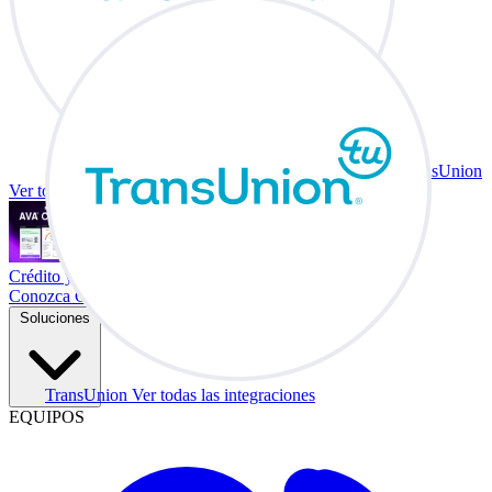
TransUnion
Ver todas las integraciones
Crédito y vehículo a cambio en su escritorio.
Conozca Co-Driver
Soluciones
TransUnion
Ver todas las integraciones
EQUIPOS