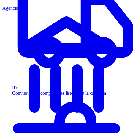
Agencia
RV
Convierta más compradores listos para la carretera