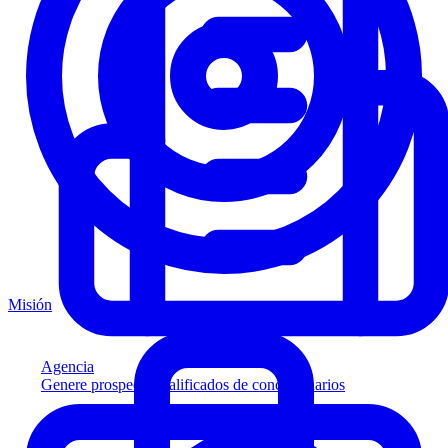
Misión
Agencia
Genere prospectos calificados de concesionarios