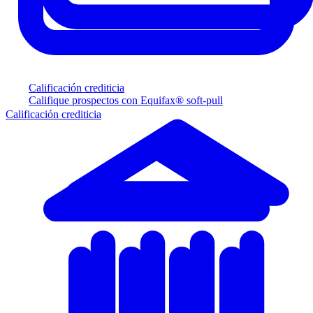
Calificación crediticia
Califique prospectos con Equifax® soft-pull
Calificación crediticia