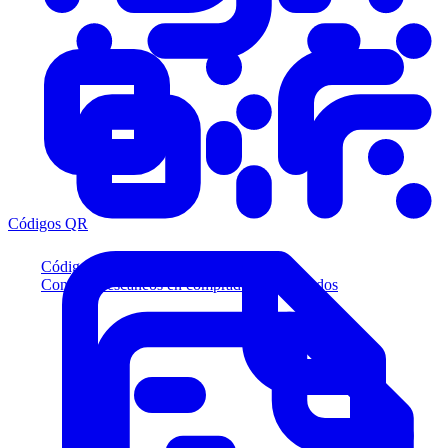
Códigos QR
Códigos QR
Convierta escaneos en compradores calificados