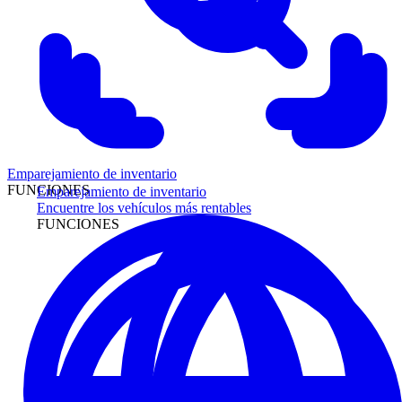
Emparejamiento de inventario
FUNCIONES
Emparejamiento de inventario
Encuentre los vehículos más rentables
FUNCIONES