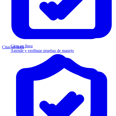
Citas en línea
Citas en línea
Agende y verifique pruebas de manejo