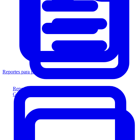
Reportes para prestamistas
Reportes para prestamistas
Genere reportes listos para el prestamista