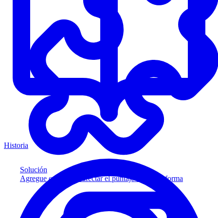
Historia
Solución
Agregue crédito sin afectar el puntaje a su plataforma