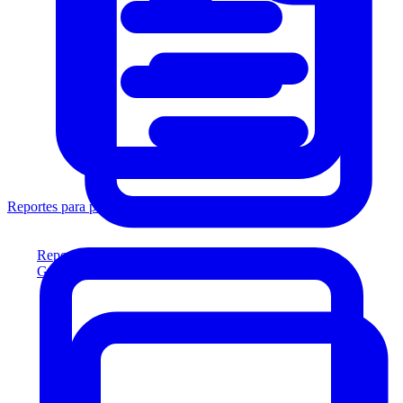
Reportes para prestamistas
Reportes para prestamistas
Genere reportes listos para el prestamista