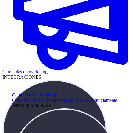
Campañas de marketing
INTEGRACIONES
Campañas de marketing
Convierta clics en prospectos calificados crediticiamente
INTEGRACIONES