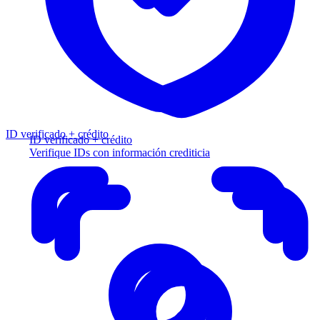
ID verificado + crédito
ID verificado + crédito
Verifique IDs con información crediticia