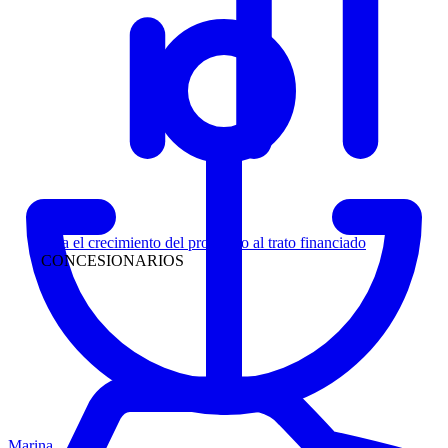
Liderazgo
Siga el crecimiento del prospecto al trato financiado
CONCESIONARIOS
Marina