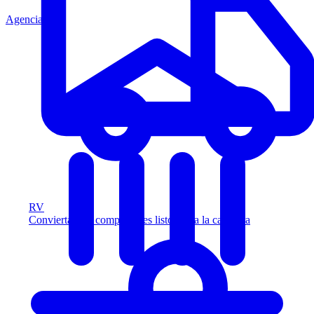
Agencia
RV
Convierta más compradores listos para la carretera