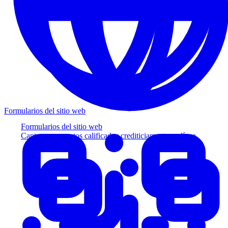
Formularios del sitio web
Formularios del sitio web
Capture prospectos calificados crediticiamente en línea