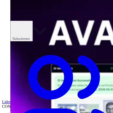
Soluciones
EQUIPOS
Liderazgo
CONCESIONARIOS