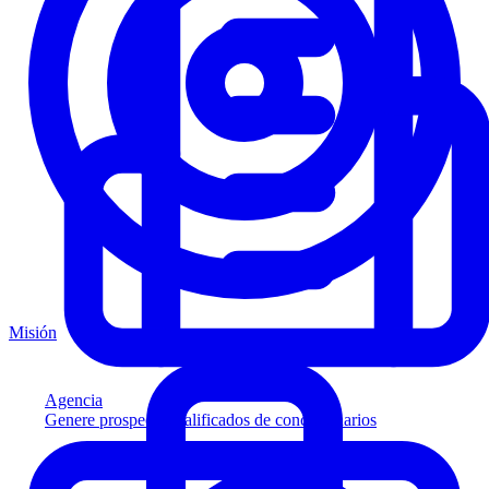
Misión
Agencia
Genere prospectos calificados de concesionarios