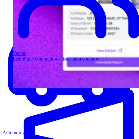
Ventas
Identifique compradores listos para comprar
Automotriz