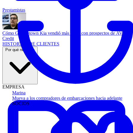
Prestamistas
Cómo Georgetown Kia vendió más autos con prospectos de AVA
Credit
HISTORIAS DE CLIENTES
Por qué nosotros
EMPRESA
Marina
Mueva a los compradores de embarcaciones hacia adelante
SOCIOS