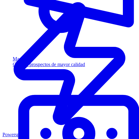
Marketing
Capture prospectos de mayor calidad
Powersports