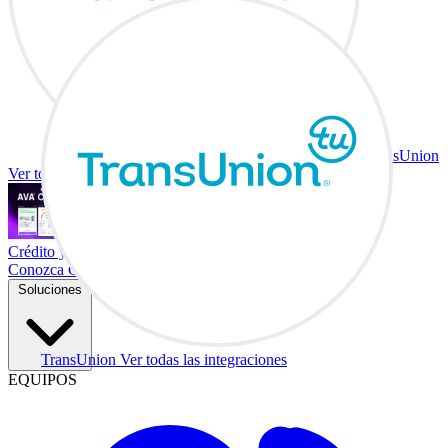
TransUnion
Ver todas las integraciones
Crédito y vehículo a cambio en su escritorio.
Conozca Co-Driver
Soluciones
TransUnion
Ver todas las integraciones
EQUIPOS