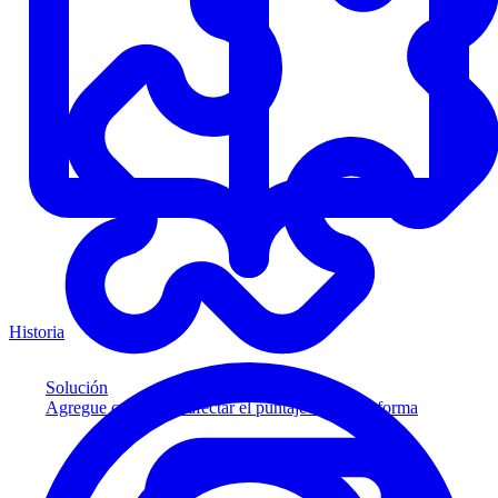
Historia
Solución
Agregue crédito sin afectar el puntaje a su plataforma