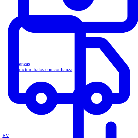
Finanzas
Estructure tratos con confianza
RV