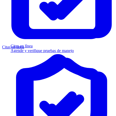
Citas en línea
Citas en línea
Agende y verifique pruebas de manejo