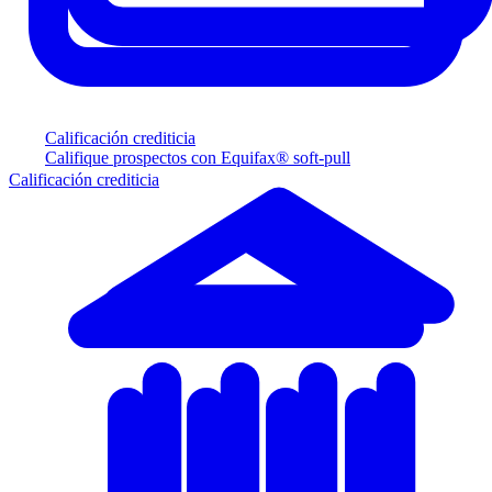
Calificación crediticia
Califique prospectos con Equifax® soft-pull
Calificación crediticia