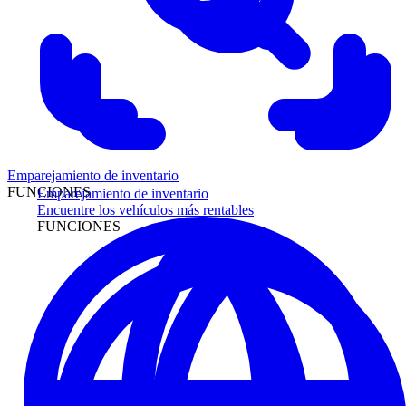
Emparejamiento de inventario
FUNCIONES
Emparejamiento de inventario
Encuentre los vehículos más rentables
FUNCIONES