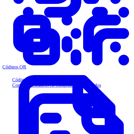
Códigos QR
Códigos QR
Convierta escaneos en compradores calificados