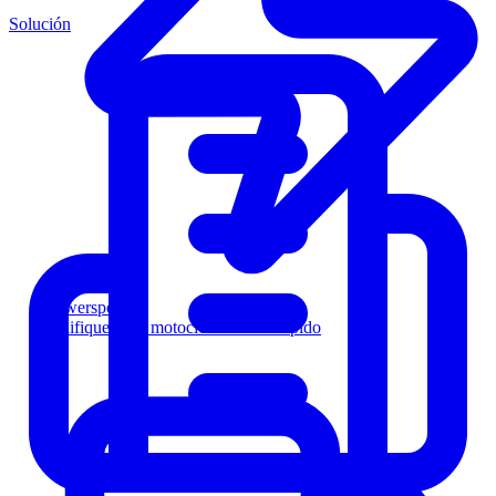
Solución
Powersports
Califique a los motociclistas más rápido