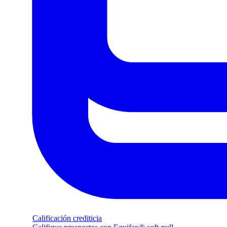
Calificación crediticia