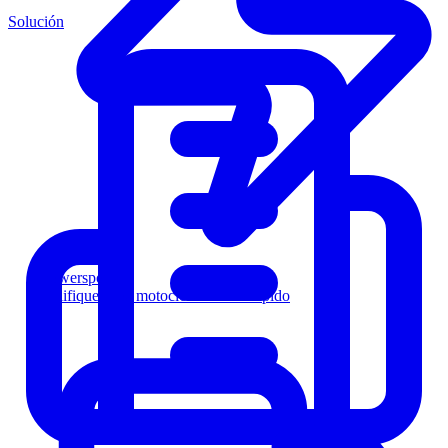
Solución
Powersports
Califique a los motociclistas más rápido