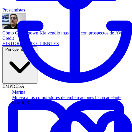
Prestamistas
Cómo Georgetown Kia vendió más autos con prospectos de AVA
Credit
HISTORIAS DE CLIENTES
Por qué nosotros
EMPRESA
Marina
Mueva a los compradores de embarcaciones hacia adelante
SOCIOS