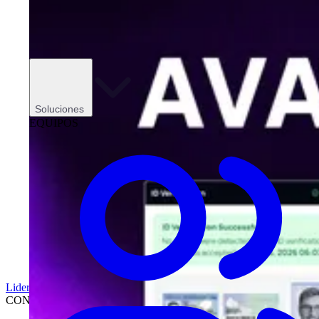
Soluciones
EQUIPOS
Liderazgo
CONCESIONARIOS