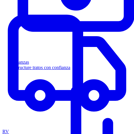
Finanzas
Estructure tratos con confianza
RV