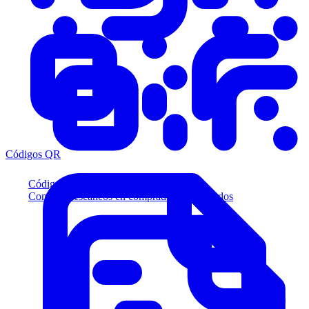
Códigos QR
Códigos QR
Convierta escaneos en compradores calificados