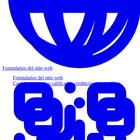
Formularios del sitio web
Formularios del sitio web
Capture prospectos calificados crediticiamente en línea