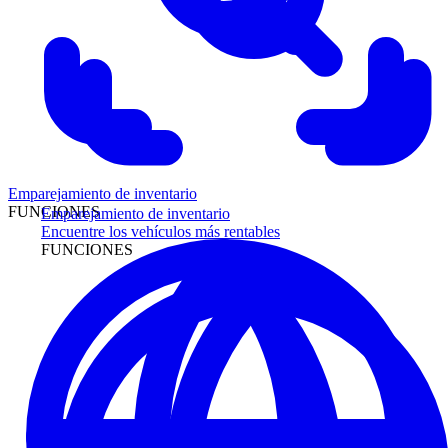
Emparejamiento de inventario
FUNCIONES
Emparejamiento de inventario
Encuentre los vehículos más rentables
FUNCIONES