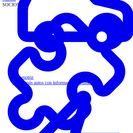
SOCIOS
Automotriz
Venda más autos con información crediticia