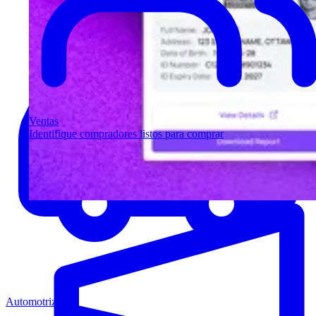
Ventas
Identifique compradores listos para comprar
Automotriz