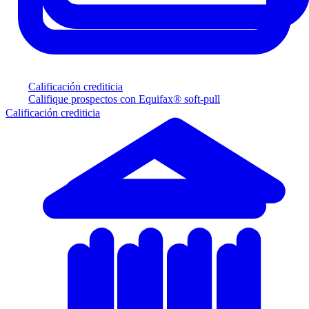
Calificación crediticia
Califique prospectos con Equifax® soft-pull
Calificación crediticia