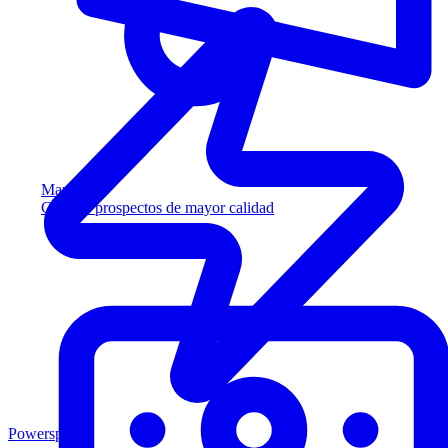
Marketing
Capture prospectos de mayor calidad
Powersports