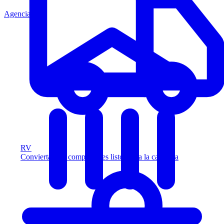
Agencia
RV
Convierta más compradores listos para la carretera