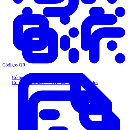
Códigos QR
Códigos QR
Convierta escaneos en compradores calificados