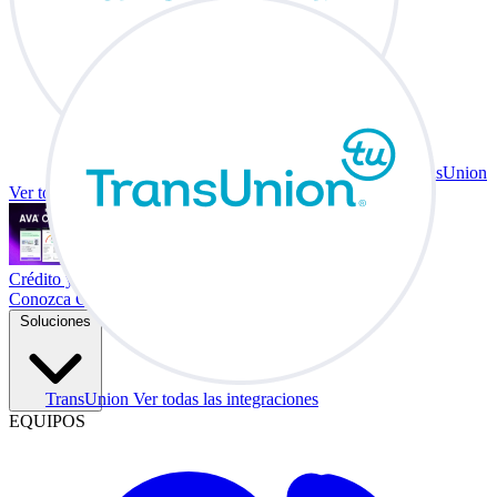
TransUnion
Ver todas las integraciones
Crédito y vehículo a cambio en su escritorio.
Conozca Co-Driver
Soluciones
TransUnion
Ver todas las integraciones
EQUIPOS