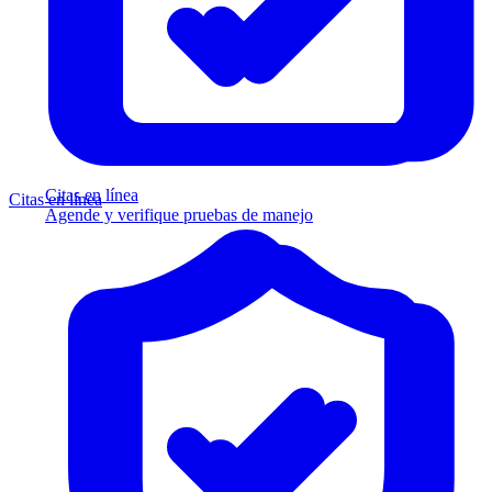
Citas en línea
Citas en línea
Agende y verifique pruebas de manejo