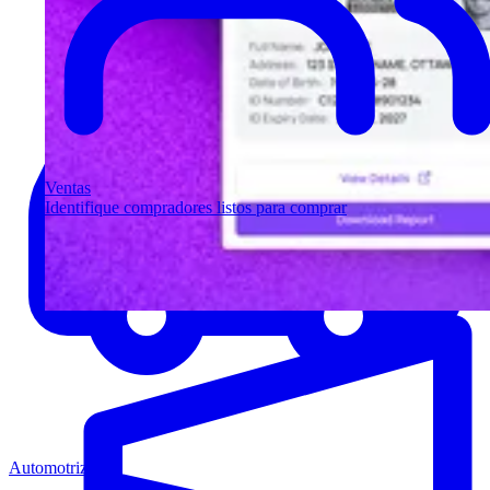
Ventas
Identifique compradores listos para comprar
Automotriz