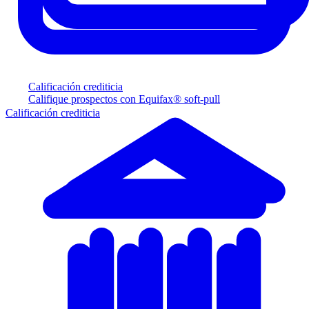
Calificación crediticia
Califique prospectos con Equifax® soft-pull
Calificación crediticia