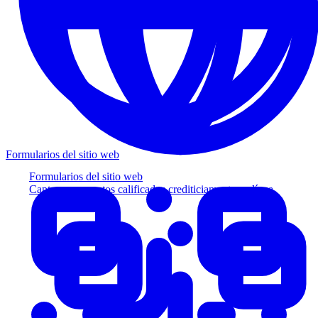
Formularios del sitio web
Formularios del sitio web
Capture prospectos calificados crediticiamente en línea