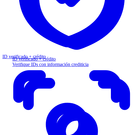
ID verificado + crédito
ID verificado + crédito
Verifique IDs con información crediticia