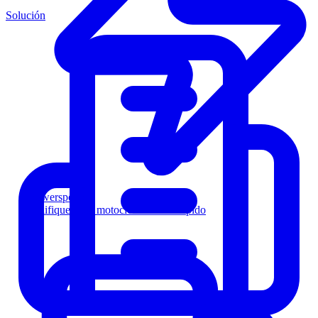
Solución
Powersports
Califique a los motociclistas más rápido