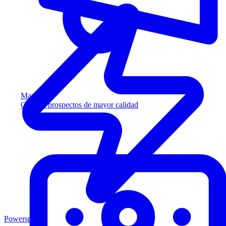
Marketing
Capture prospectos de mayor calidad
Powersports