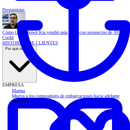
Prestamistas
Cómo Georgetown Kia vendió más autos con prospectos de AVA
Credit
HISTORIAS DE CLIENTES
Por qué nosotros
EMPRESA
Marina
Mueva a los compradores de embarcaciones hacia adelante
SOCIOS