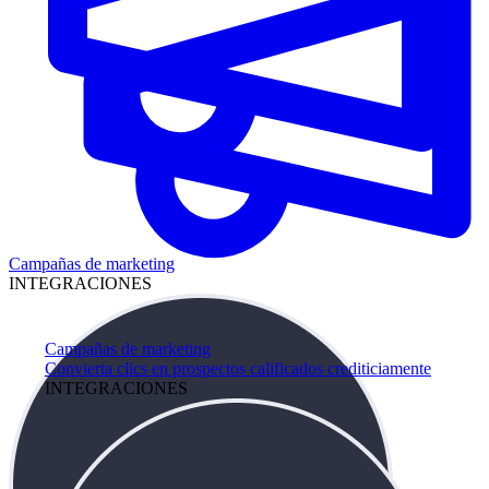
Campañas de marketing
INTEGRACIONES
Campañas de marketing
Convierta clics en prospectos calificados crediticiamente
INTEGRACIONES