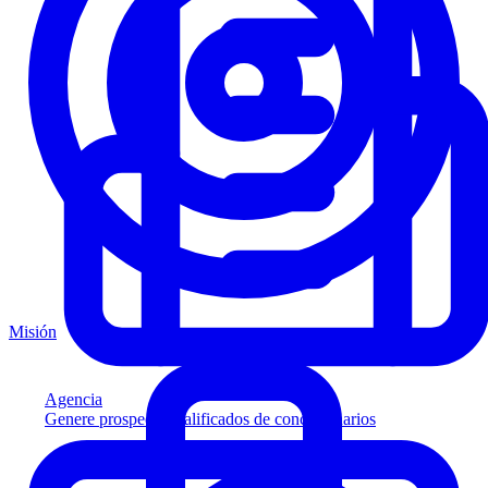
Misión
Agencia
Genere prospectos calificados de concesionarios