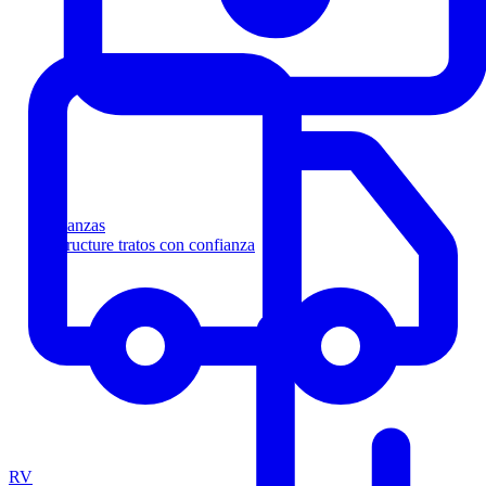
Finanzas
Estructure tratos con confianza
RV