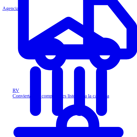
Agencia
RV
Convierta más compradores listos para la carretera