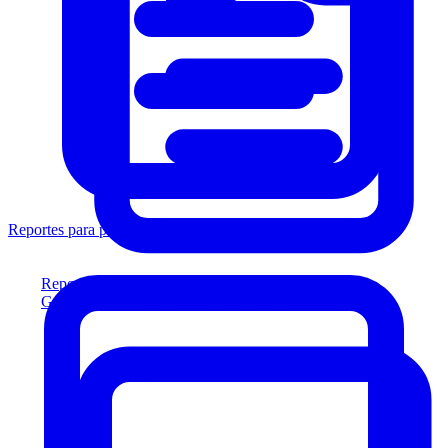
Reportes para prestamistas
Reportes para prestamistas
Genere reportes listos para el prestamista