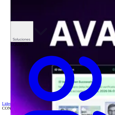
Soluciones
EQUIPOS
Liderazgo
CONCESIONARIOS