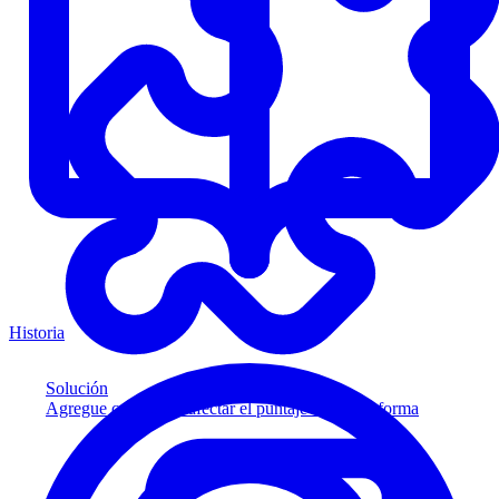
Historia
Solución
Agregue crédito sin afectar el puntaje a su plataforma