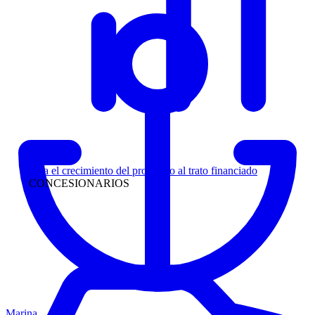
Liderazgo
Siga el crecimiento del prospecto al trato financiado
CONCESIONARIOS
Marina