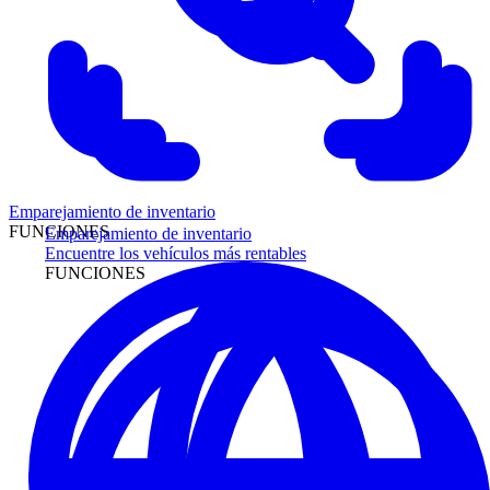
Emparejamiento de inventario
FUNCIONES
Emparejamiento de inventario
Encuentre los vehículos más rentables
FUNCIONES