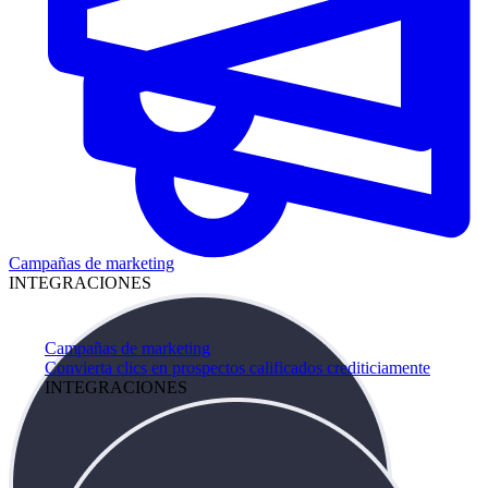
Campañas de marketing
INTEGRACIONES
Campañas de marketing
Convierta clics en prospectos calificados crediticiamente
INTEGRACIONES