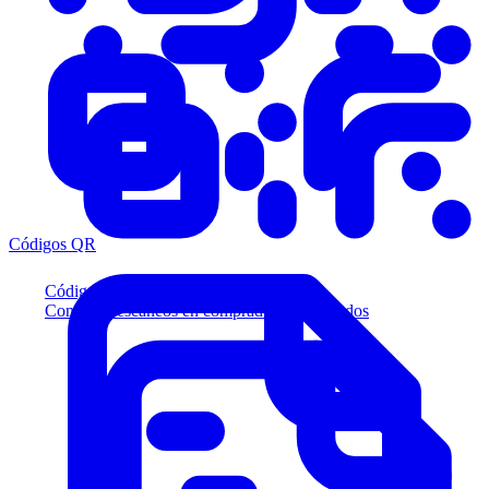
Códigos QR
Códigos QR
Convierta escaneos en compradores calificados