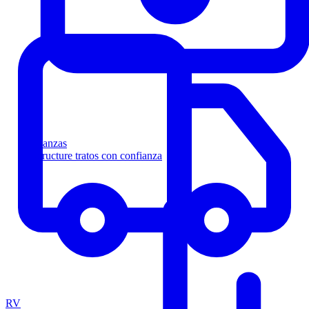
Finanzas
Estructure tratos con confianza
RV