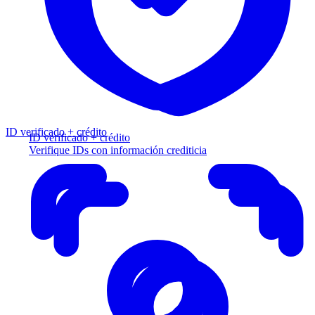
ID verificado + crédito
ID verificado + crédito
Verifique IDs con información crediticia