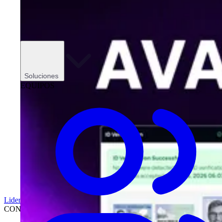
Soluciones
EQUIPOS
Liderazgo
CONCESIONARIOS