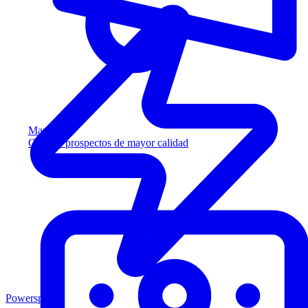
Marketing
Capture prospectos de mayor calidad
Powersports