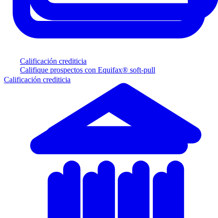
Calificación crediticia
Califique prospectos con Equifax® soft-pull
Calificación crediticia