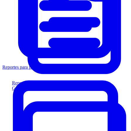
Reportes para prestamistas
Reportes para prestamistas
Genere reportes listos para el prestamista