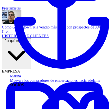
Prestamistas
Cómo Georgetown Kia vendió más autos con prospectos de AVA
Credit
HISTORIAS DE CLIENTES
Por qué nosotros
EMPRESA
Marina
Mueva a los compradores de embarcaciones hacia adelante
SOCIOS