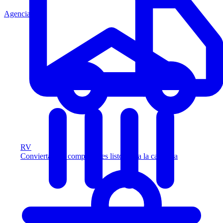
Agencia
RV
Convierta más compradores listos para la carretera