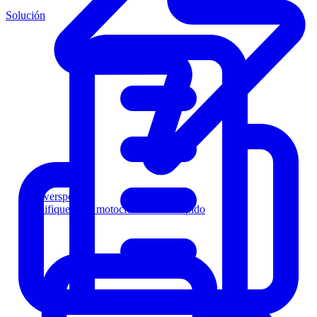
Solución
Powersports
Califique a los motociclistas más rápido