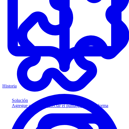
Historia
Solución
Agregue crédito sin afectar el puntaje a su plataforma