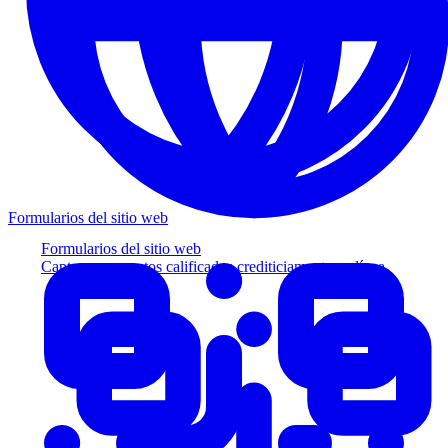
Formularios del sitio web
Formularios del sitio web
Capture prospectos calificados crediticiamente en línea