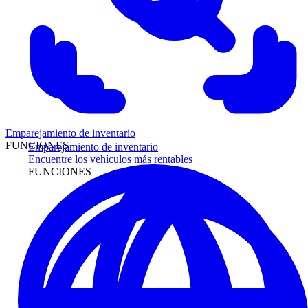
Emparejamiento de inventario
FUNCIONES
Emparejamiento de inventario
Encuentre los vehículos más rentables
FUNCIONES