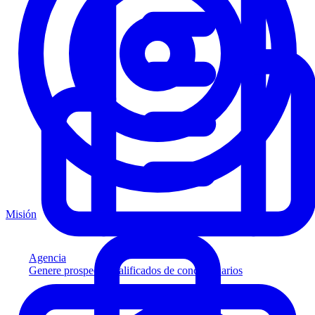
Misión
Agencia
Genere prospectos calificados de concesionarios