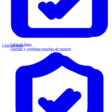
Citas en línea
Citas en línea
Agende y verifique pruebas de manejo