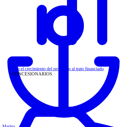
Liderazgo
Siga el crecimiento del prospecto al trato financiado
CONCESIONARIOS
Marina