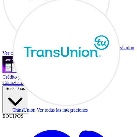
TransUnion
Ver todas las integraciones
Crédito y vehículo a cambio en su escritorio.
Conozca Co-Driver
Soluciones
TransUnion
Ver todas las integraciones
EQUIPOS