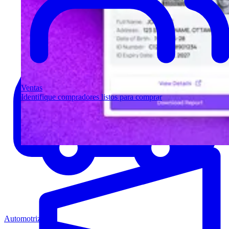
Ventas
Identifique compradores listos para comprar
Automotriz