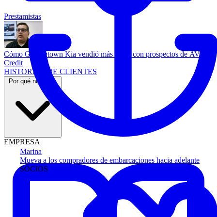
Prestamistas
Cómo Georgetown Kia vendió más autos con prospectos de AVA
Credit
HISTORIAS DE CLIENTES
Por qué nosotros
EMPRESA
Marina
Mueva a los compradores de embarcaciones hacia adelante
SOCIOS