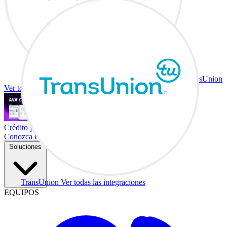
TransUnion
Ver todas las integraciones
Crédito y vehículo a cambio en su escritorio.
Conozca Co-Driver
Soluciones
TransUnion
Ver todas las integraciones
EQUIPOS