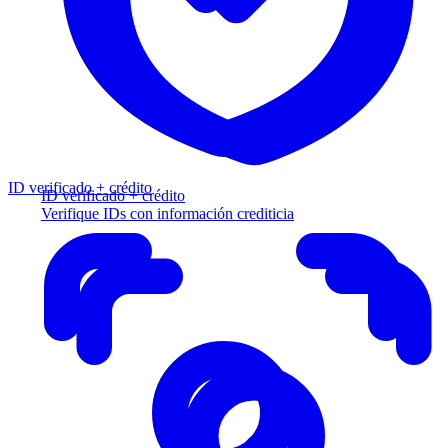
ID verificado + crédito
ID verificado + crédito
Verifique IDs con información crediticia