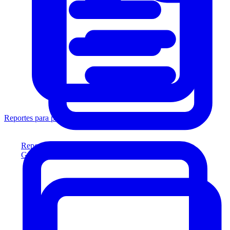
Reportes para prestamistas
Reportes para prestamistas
Genere reportes listos para el prestamista