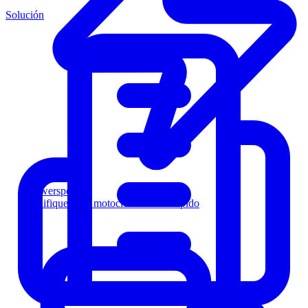
Solución
Powersports
Califique a los motociclistas más rápido