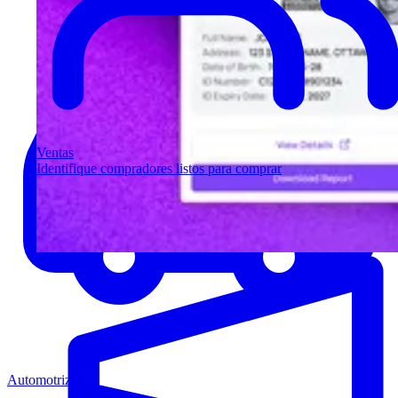
Ventas
Identifique compradores listos para comprar
Automotriz