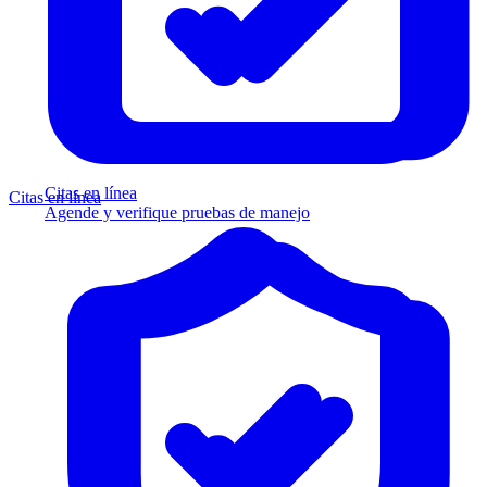
Citas en línea
Citas en línea
Agende y verifique pruebas de manejo