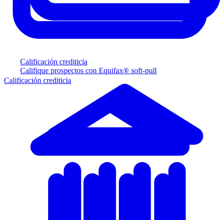
Calificación crediticia
Califique prospectos con Equifax® soft-pull
Calificación crediticia