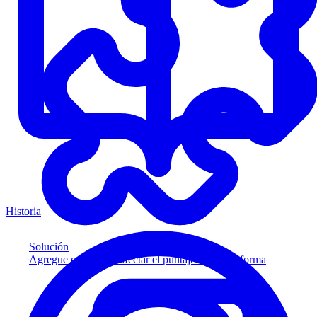
Historia
Solución
Agregue crédito sin afectar el puntaje a su plataforma