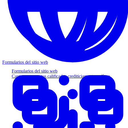
Formularios del sitio web
Formularios del sitio web
Capture prospectos calificados crediticiamente en línea