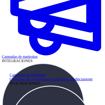
Campañas de marketing
INTEGRACIONES
Campañas de marketing
Convierta clics en prospectos calificados crediticiamente
INTEGRACIONES