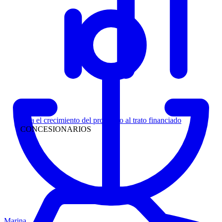
Liderazgo
Siga el crecimiento del prospecto al trato financiado
CONCESIONARIOS
Marina