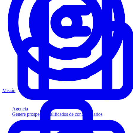
Misión
Agencia
Genere prospectos calificados de concesionarios