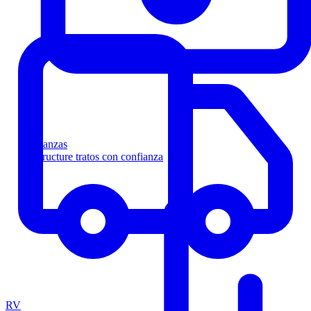
Finanzas
Estructure tratos con confianza
RV