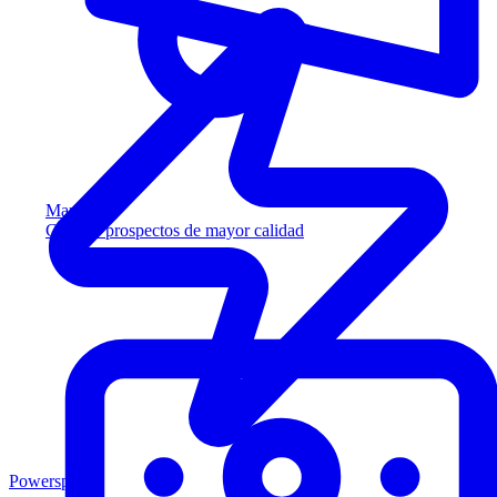
Marketing
Capture prospectos de mayor calidad
Powersports