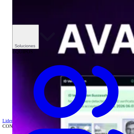
Soluciones
EQUIPOS
Liderazgo
CONCESIONARIOS