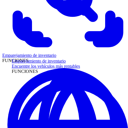
Emparejamiento de inventario
FUNCIONES
Emparejamiento de inventario
Encuentre los vehículos más rentables
FUNCIONES