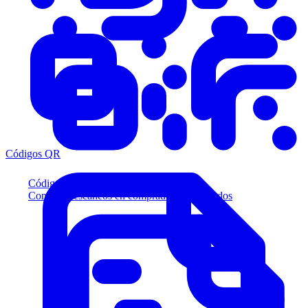
Códigos QR
Códigos QR
Convierta escaneos en compradores calificados