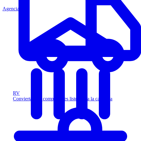
Agencia
RV
Convierta más compradores listos para la carretera