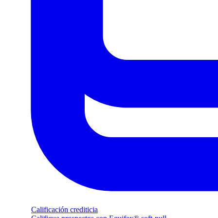
Calificación crediticia