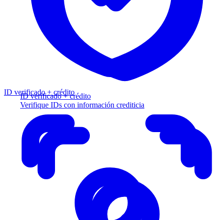
ID verificado + crédito
ID verificado + crédito
Verifique IDs con información crediticia