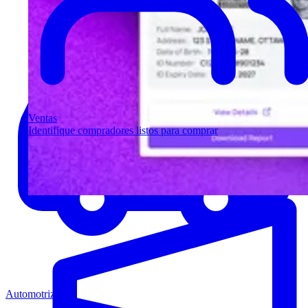
Ventas
Identifique compradores listos para comprar
Automotriz