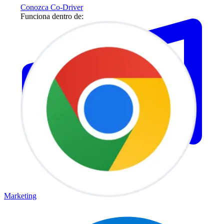
Conozca Co-Driver
Funciona dentro de:
Marketing