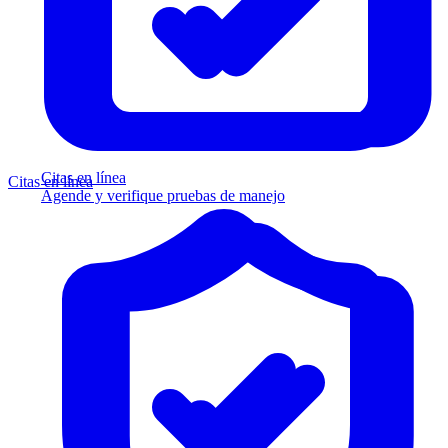
Citas en línea
Citas en línea
Agende y verifique pruebas de manejo