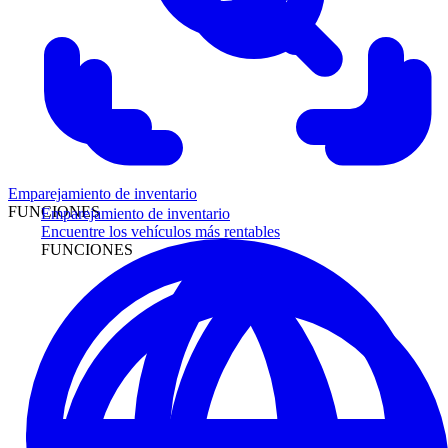
Emparejamiento de inventario
FUNCIONES
Emparejamiento de inventario
Encuentre los vehículos más rentables
FUNCIONES