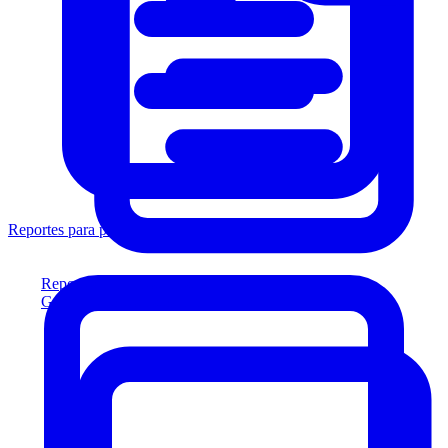
Reportes para prestamistas
Reportes para prestamistas
Genere reportes listos para el prestamista