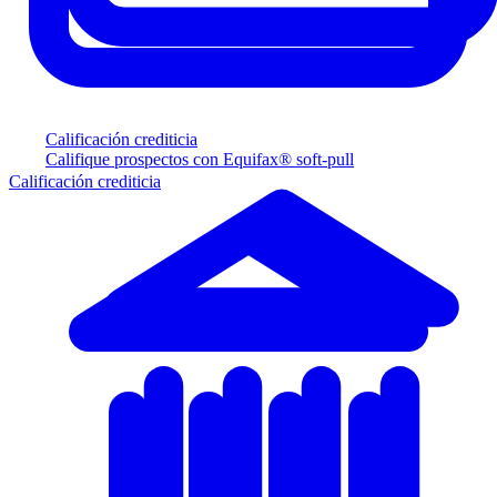
Calificación crediticia
Califique prospectos con Equifax® soft-pull
Calificación crediticia