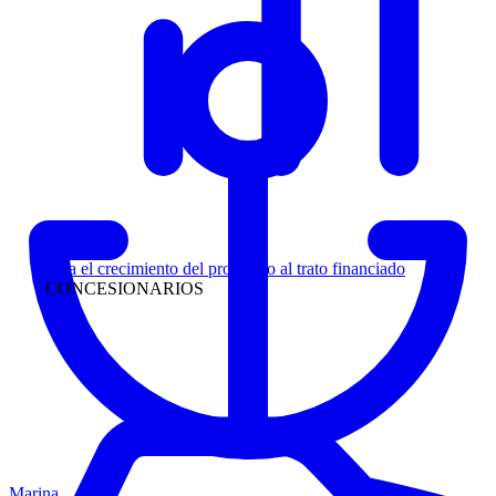
Liderazgo
Siga el crecimiento del prospecto al trato financiado
CONCESIONARIOS
Marina