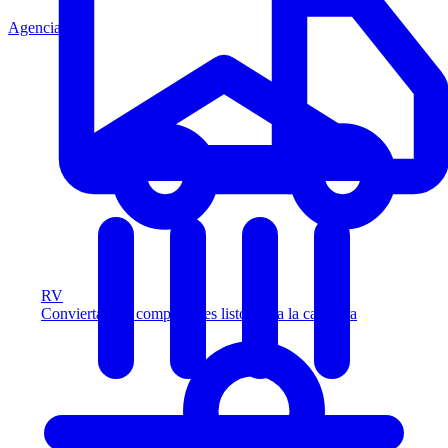
Agencia
RV
Convierta más compradores listos para la carretera