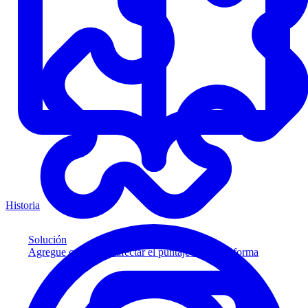
Historia
Solución
Agregue crédito sin afectar el puntaje a su plataforma