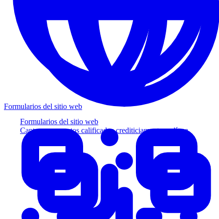
Formularios del sitio web
Formularios del sitio web
Capture prospectos calificados crediticiamente en línea