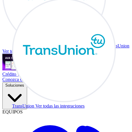
TransUnion
Ver todas las integraciones
Crédito y vehículo a cambio en su escritorio.
Conozca Co-Driver
Soluciones
TransUnion
Ver todas las integraciones
EQUIPOS