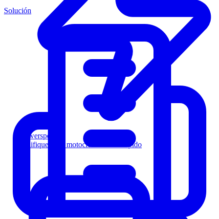
Solución
Powersports
Califique a los motociclistas más rápido