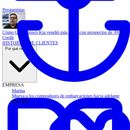
Prestamistas
Cómo Georgetown Kia vendió más autos con prospectos de AVA
Credit
HISTORIAS DE CLIENTES
Por qué nosotros
EMPRESA
Marina
Mueva a los compradores de embarcaciones hacia adelante
SOCIOS