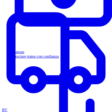
Finanzas
Estructure tratos con confianza
RV