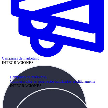
Campañas de marketing
INTEGRACIONES
Campañas de marketing
Convierta clics en prospectos calificados crediticiamente
INTEGRACIONES