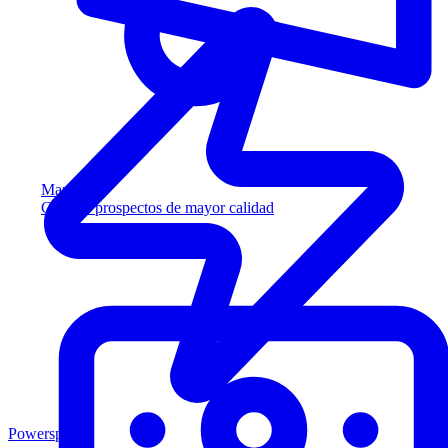
Marketing
Capture prospectos de mayor calidad
Powersports