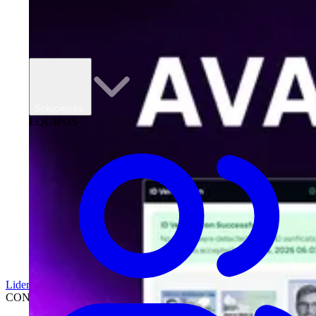
Soluciones
EQUIPOS
Liderazgo
CONCESIONARIOS