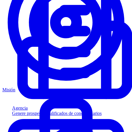
Misión
Agencia
Genere prospectos calificados de concesionarios