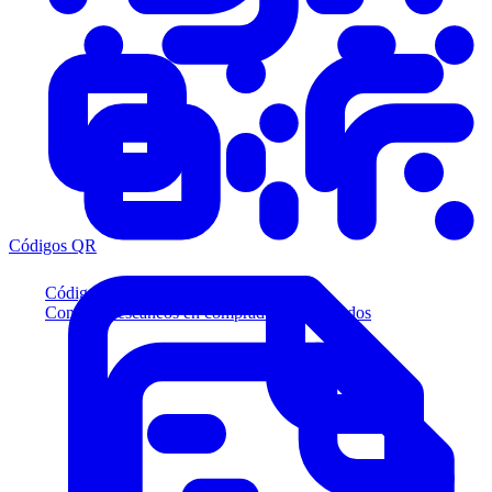
Códigos QR
Códigos QR
Convierta escaneos en compradores calificados