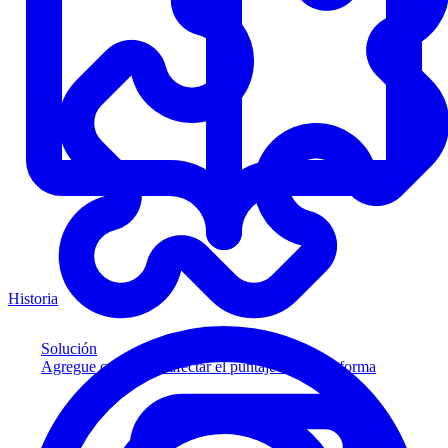
Historia
Solución
Agregue crédito sin afectar el puntaje a su plataforma