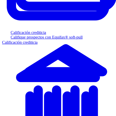
Calificación crediticia
Califique prospectos con Equifax® soft-pull
Calificación crediticia