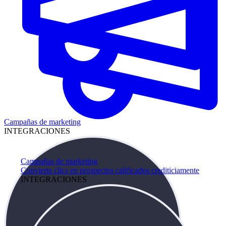
Campañas de marketing
INTEGRACIONES
Campañas de marketing
Convierta clics en prospectos calificados crediticiamente
INTEGRACIONES