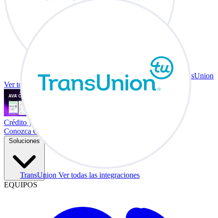
TransUnion
Ver todas las integraciones
Crédito y vehículo a cambio en su escritorio.
Conozca Co-Driver
Soluciones
TransUnion
Ver todas las integraciones
EQUIPOS