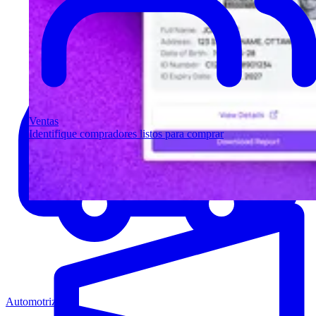
Ventas
Identifique compradores listos para comprar
Automotriz