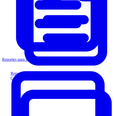
Reportes para prestamistas
Reportes para prestamistas
Genere reportes listos para el prestamista