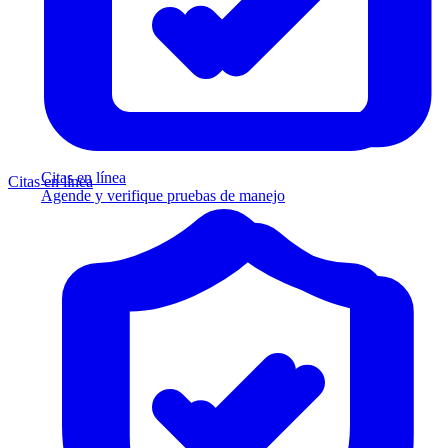
Citas en línea
Citas en línea
Agende y verifique pruebas de manejo