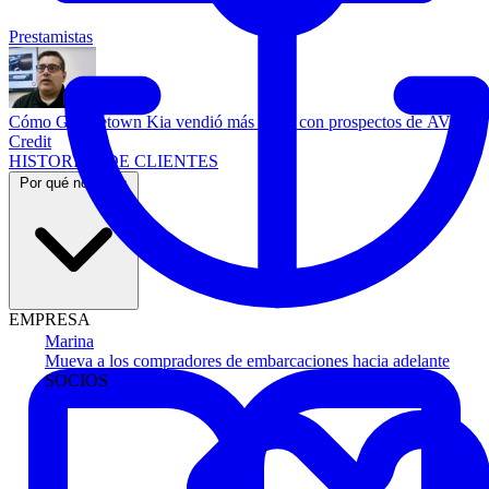
Prestamistas
Cómo Georgetown Kia vendió más autos con prospectos de AVA
Credit
HISTORIAS DE CLIENTES
Por qué nosotros
EMPRESA
Marina
Mueva a los compradores de embarcaciones hacia adelante
SOCIOS