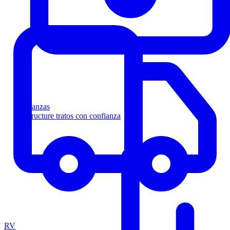
Finanzas
Estructure tratos con confianza
RV