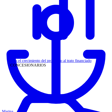
Liderazgo
Siga el crecimiento del prospecto al trato financiado
CONCESIONARIOS
Marina