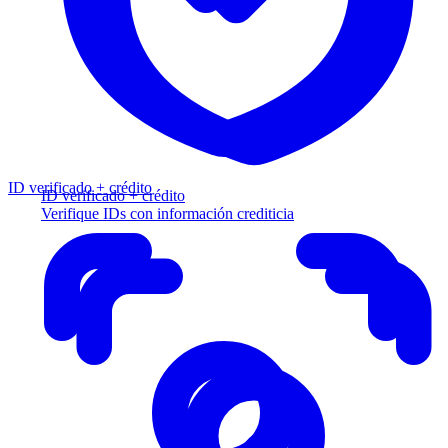
ID verificado + crédito
ID verificado + crédito
Verifique IDs con información crediticia