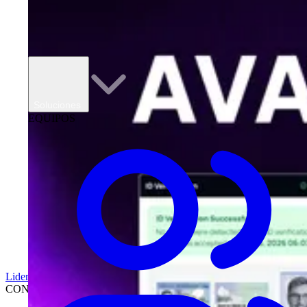
Soluciones
EQUIPOS
Liderazgo
CONCESIONARIOS