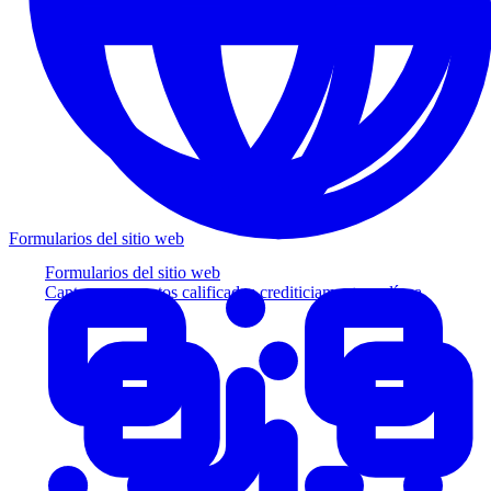
Formularios del sitio web
Formularios del sitio web
Capture prospectos calificados crediticiamente en línea