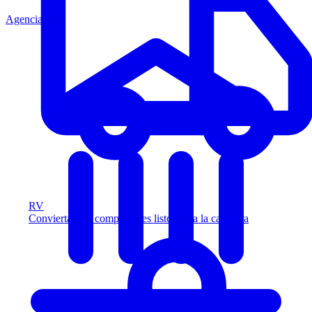
Agencia
RV
Convierta más compradores listos para la carretera