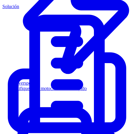
Solución
Powersports
Califique a los motociclistas más rápido