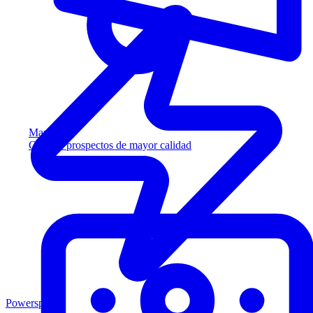
Marketing
Capture prospectos de mayor calidad
Powersports