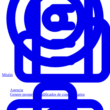
Misión
Agencia
Genere prospectos calificados de concesionarios