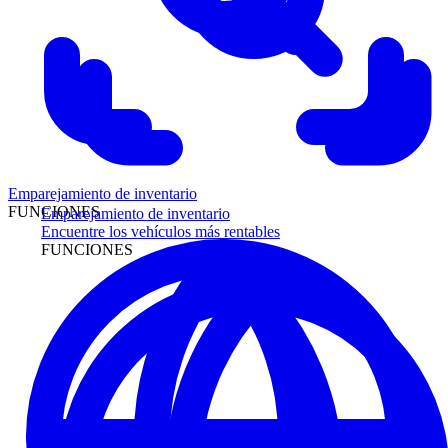
Emparejamiento de inventario
FUNCIONES
Emparejamiento de inventario
Encuentre los vehículos más rentables
FUNCIONES