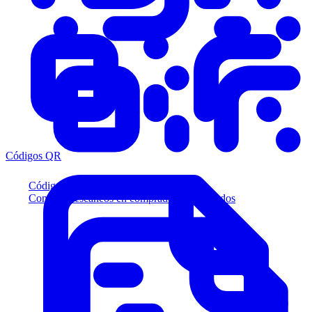
Códigos QR
Códigos QR
Convierta escaneos en compradores calificados