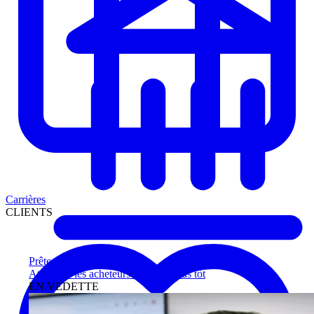
Carrières
CLIENTS
Prêteurs
Atteignez les acheteurs qualifiés plus tôt
EN VEDETTE