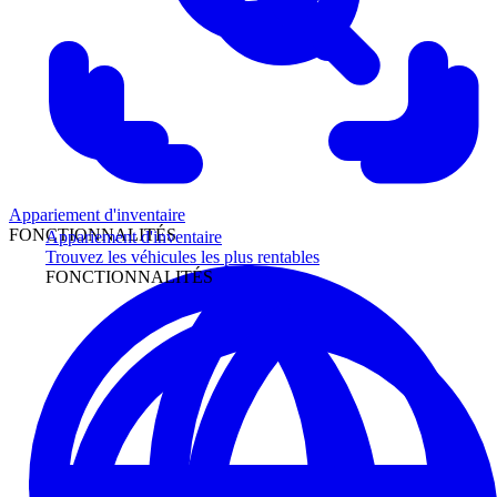
Appariement d'inventaire
FONCTIONNALITÉS
Appariement d'inventaire
Trouvez les véhicules les plus rentables
FONCTIONNALITÉS