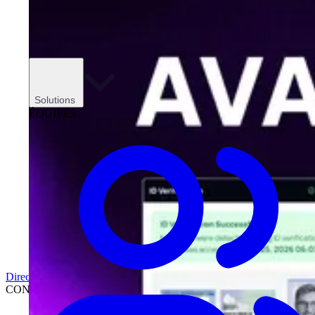
Solutions
ÉQUIPES
Direction
CONCESSIONNAIRES