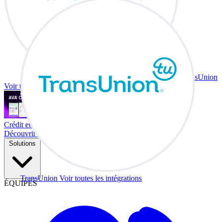
TransUnion
Voir toutes les intégrations
Crédit et échange à votre bureau.
Découvrir Co-Driver
Solutions
TransUnion
Voir toutes les intégrations
ÉQUIPES