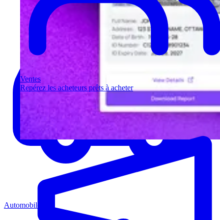
Ventes
Repérez les acheteurs prêts à acheter
Automobile