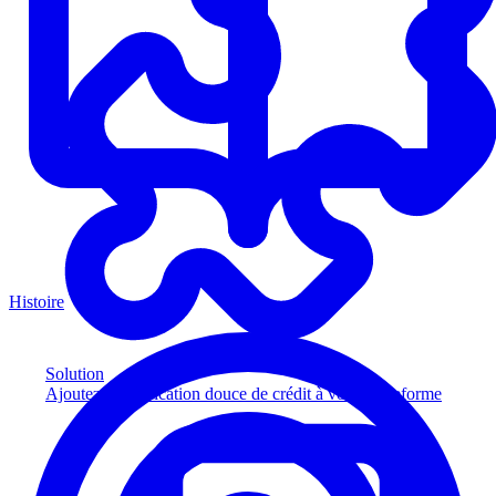
Histoire
Solution
Ajoutez la vérification douce de crédit à votre plateforme