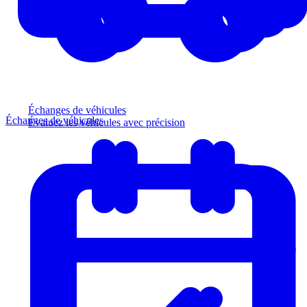
Échanges de véhicules
Échanges de véhicules
Évaluez les véhicules avec précision