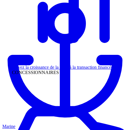
Direction
Suivez la croissance de la piste à la transaction financée
CONCESSIONNAIRES
Marine