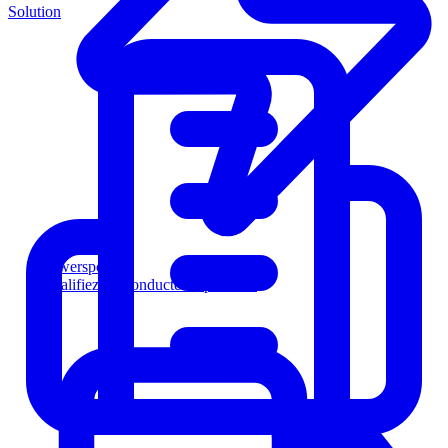
Solution
Powersports
Qualifiez les conducteurs plus vite