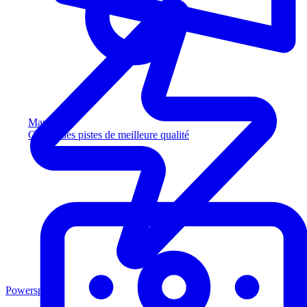
Marketing
Captez des pistes de meilleure qualité
Powersports