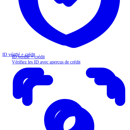
ID vérifié + crédit
ID vérifié + crédit
Vérifiez les ID avec aperçus de crédit