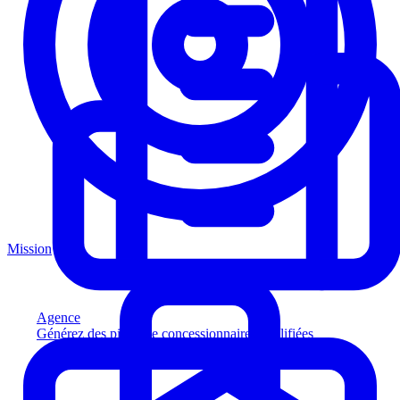
Mission
Agence
Générez des pistes de concessionnaires qualifiées