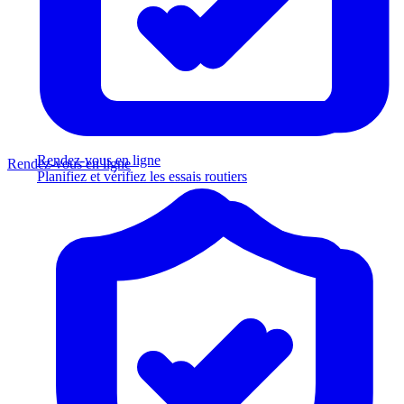
Rendez-vous en ligne
Rendez-vous en ligne
Planifiez et vérifiez les essais routiers