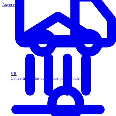
Agence
VR
Convertissez plus d'acheteurs prêts à rouler