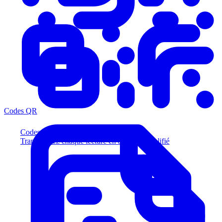
Codes QR
Codes QR
Transformez chaque lecture en acheteur qualifié