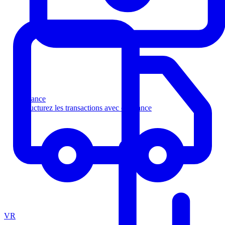
Finance
Structurez les transactions avec confiance
VR