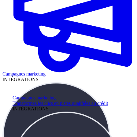
Campagnes marketing
INTÉGRATIONS
Campagnes marketing
Transformez les clics en pistes qualifiées au crédit
INTÉGRATIONS