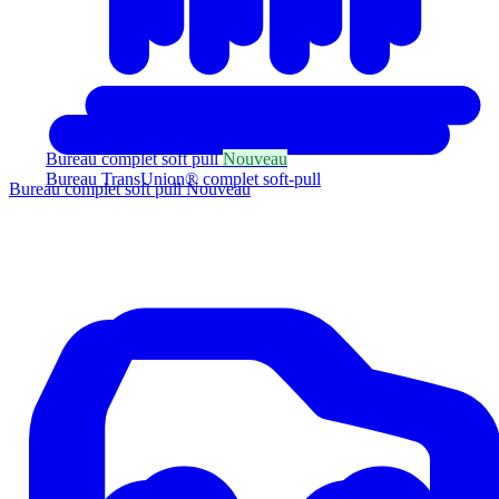
Bureau complet soft pull
Nouveau
Bureau TransUnion® complet soft-pull
Bureau complet soft pull
Nouveau