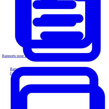
Rapports pour prêteurs
Rapports pour prêteurs
Générez des rapports conformes aux prêteurs