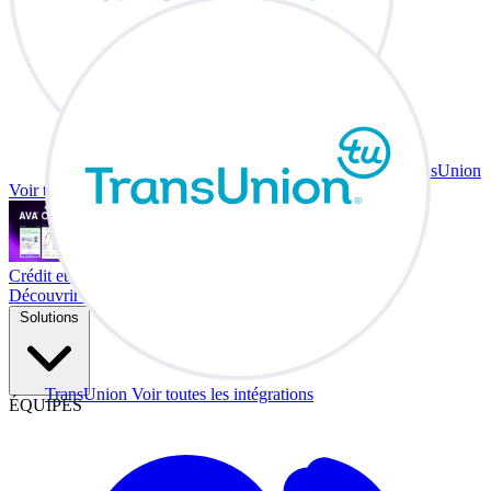
TransUnion
Voir toutes les intégrations
Crédit et échange à votre bureau.
Découvrir Co-Driver
Solutions
TransUnion
Voir toutes les intégrations
ÉQUIPES