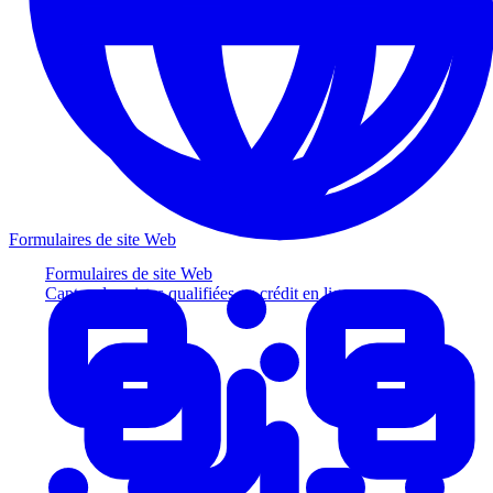
Formulaires de site Web
Formulaires de site Web
Captez des pistes qualifiées au crédit en ligne