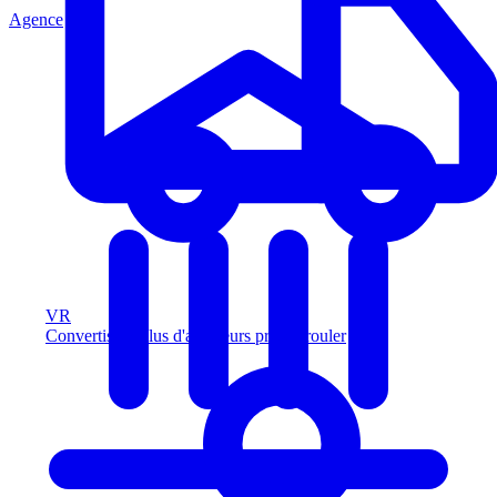
Agence
VR
Convertissez plus d'acheteurs prêts à rouler