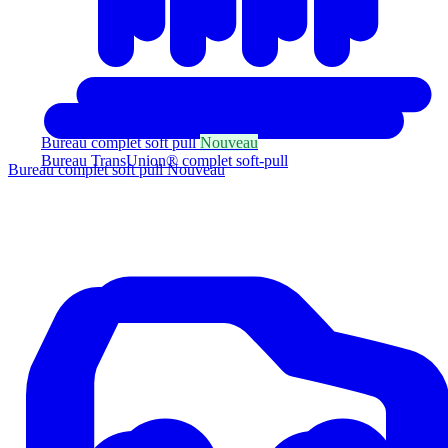
Bureau complet soft pull
Nouveau
Bureau TransUnion® complet soft-pull
Bureau complet soft pull
Nouveau