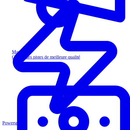
Marketing
Captez des pistes de meilleure qualité
Powersports