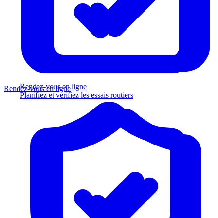
Rendez-vous en ligne
Rendez-vous en ligne
Planifiez et vérifiez les essais routiers