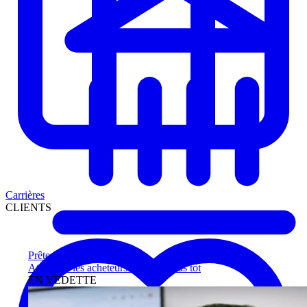
Carrières
CLIENTS
Prêteurs
Atteignez les acheteurs qualifiés plus tôt
EN VEDETTE