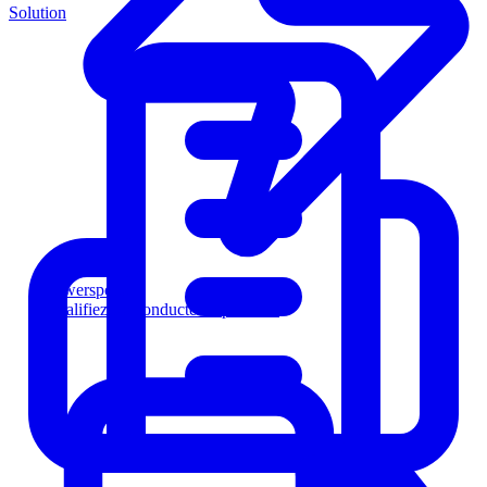
Solution
Powersports
Qualifiez les conducteurs plus vite