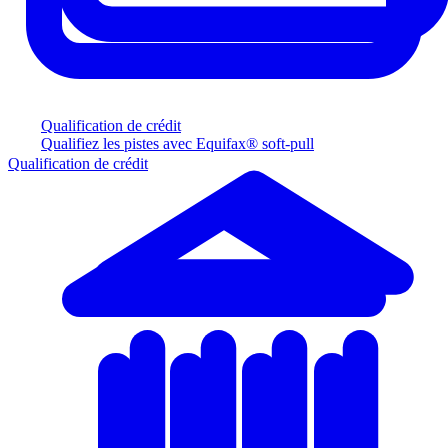
Qualification de crédit
Qualifiez les pistes avec Equifax® soft-pull
Qualification de crédit