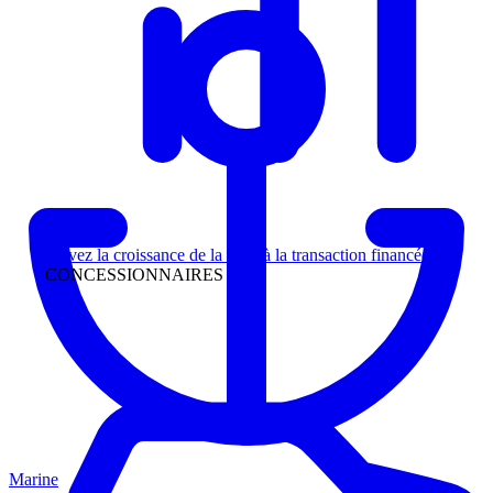
Direction
Suivez la croissance de la piste à la transaction financée
CONCESSIONNAIRES
Marine