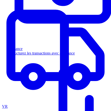
Finance
Structurez les transactions avec confiance
VR