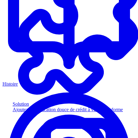
Histoire
Solution
Ajoutez la vérification douce de crédit à votre plateforme