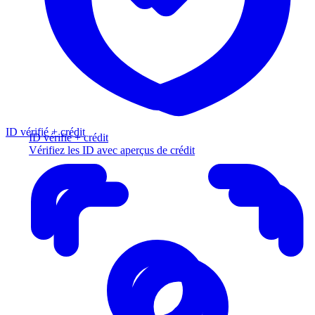
ID vérifié + crédit
ID vérifié + crédit
Vérifiez les ID avec aperçus de crédit