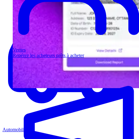
Ventes
Repérez les acheteurs prêts à acheter
Automobile