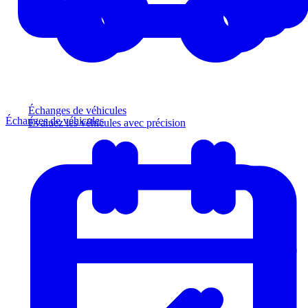
Échanges de véhicules
Échanges de véhicules
Évaluez les véhicules avec précision