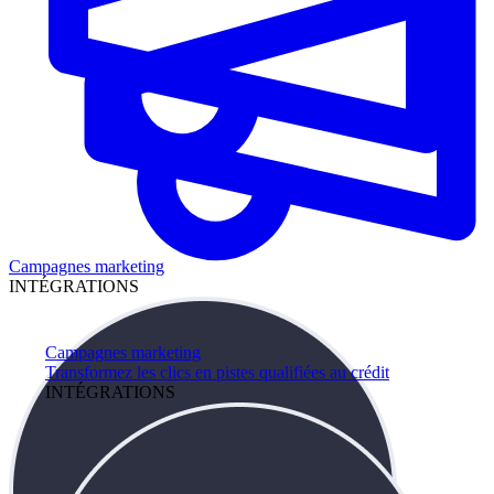
Campagnes marketing
INTÉGRATIONS
Campagnes marketing
Transformez les clics en pistes qualifiées au crédit
INTÉGRATIONS