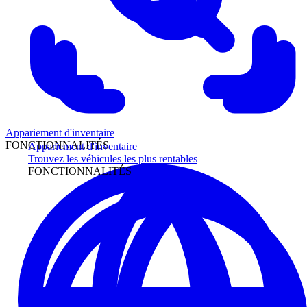
Appariement d'inventaire
FONCTIONNALITÉS
Appariement d'inventaire
Trouvez les véhicules les plus rentables
FONCTIONNALITÉS