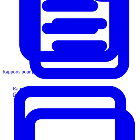
Rapports pour prêteurs
Rapports pour prêteurs
Générez des rapports conformes aux prêteurs