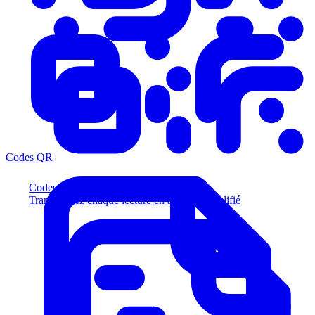
Codes QR
Codes QR
Transformez chaque lecture en acheteur qualifié