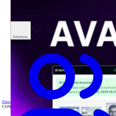
Solutions
ÉQUIPES
Direction
CONCESSIONNAIRES