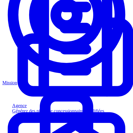
Mission
Agence
Générez des pistes de concessionnaires qualifiées