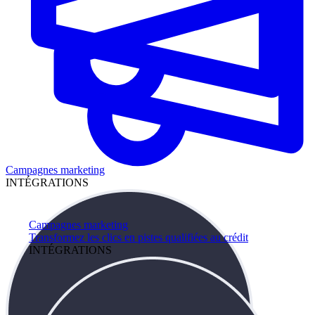
Campagnes marketing
INTÉGRATIONS
Campagnes marketing
Transformez les clics en pistes qualifiées au crédit
INTÉGRATIONS