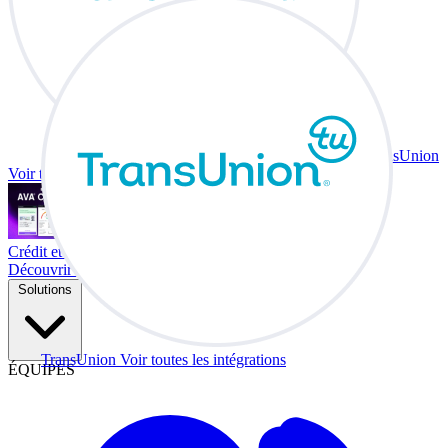
TransUnion
Voir toutes les intégrations
Crédit et échange à votre bureau.
Découvrir Co-Driver
Solutions
TransUnion
Voir toutes les intégrations
ÉQUIPES