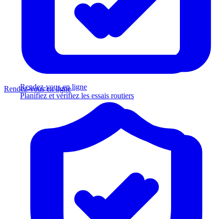
Rendez-vous en ligne
Rendez-vous en ligne
Planifiez et vérifiez les essais routiers