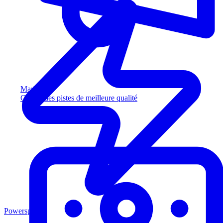
Marketing
Captez des pistes de meilleure qualité
Powersports