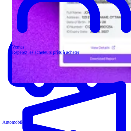
Ventes
Repérez les acheteurs prêts à acheter
Automobile