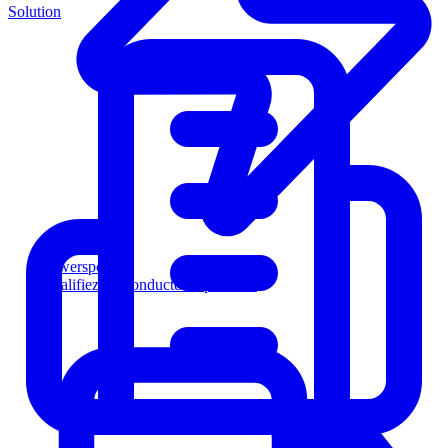
Solution
Powersports
Qualifiez les conducteurs plus vite