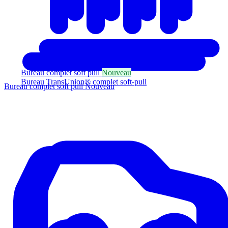
Bureau complet soft pull
Nouveau
Bureau TransUnion® complet soft-pull
Bureau complet soft pull
Nouveau