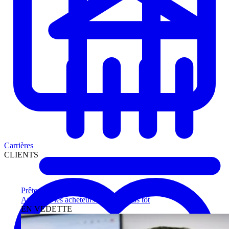
Carrières
CLIENTS
Prêteurs
Atteignez les acheteurs qualifiés plus tôt
EN VEDETTE