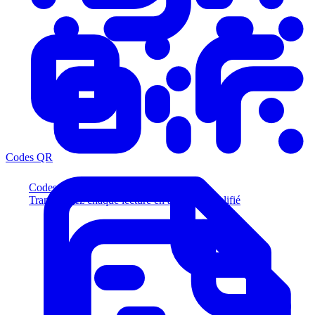
Codes QR
Codes QR
Transformez chaque lecture en acheteur qualifié