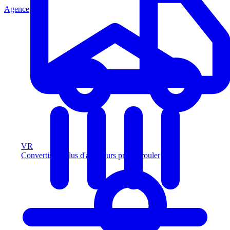
Agence
VR
Convertissez plus d'acheteurs prêts à rouler