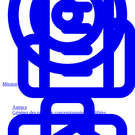
Mission
Agence
Générez des pistes de concessionnaires qualifiées