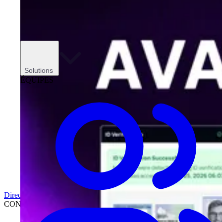
Solutions
ÉQUIPES
Direction
CONCESSIONNAIRES