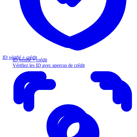
ID vérifié + crédit
ID vérifié + crédit
Vérifiez les ID avec aperçus de crédit