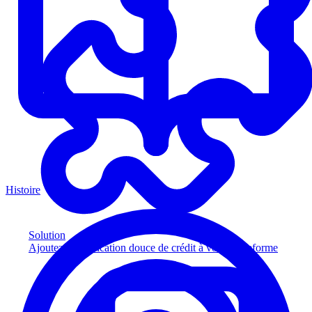
Histoire
Solution
Ajoutez la vérification douce de crédit à votre plateforme