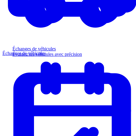
Échanges de véhicules
Échanges de véhicules
Évaluez les véhicules avec précision