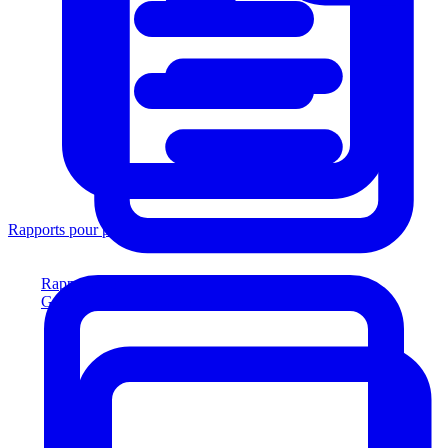
Rapports pour prêteurs
Rapports pour prêteurs
Générez des rapports conformes aux prêteurs