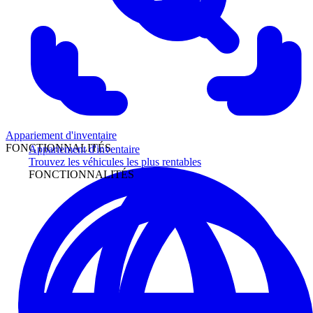
Appariement d'inventaire
FONCTIONNALITÉS
Appariement d'inventaire
Trouvez les véhicules les plus rentables
FONCTIONNALITÉS