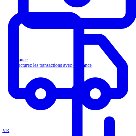
Finance
Structurez les transactions avec confiance
VR