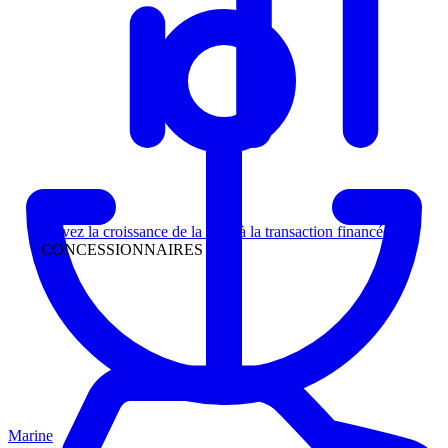
Direction
Suivez la croissance de la piste à la transaction financée
CONCESSIONNAIRES
Marine