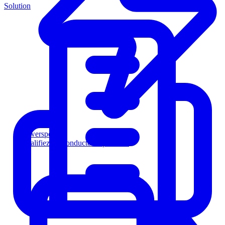
Solution
Powersports
Qualifiez les conducteurs plus vite