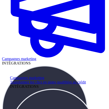
Campagnes marketing
INTÉGRATIONS
Campagnes marketing
Transformez les clics en pistes qualifiées au crédit
INTÉGRATIONS