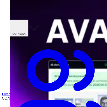
Solutions
ÉQUIPES
Direction
CONCESSIONNAIRES