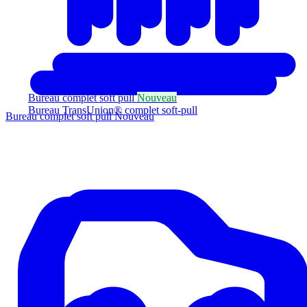
Bureau complet soft pull
Nouveau
Bureau TransUnion® complet soft-pull
Bureau complet soft pull
Nouveau