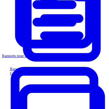
Rapports pour prêteurs
Rapports pour prêteurs
Générez des rapports conformes aux prêteurs