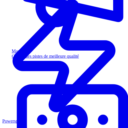
Marketing
Captez des pistes de meilleure qualité
Powersports