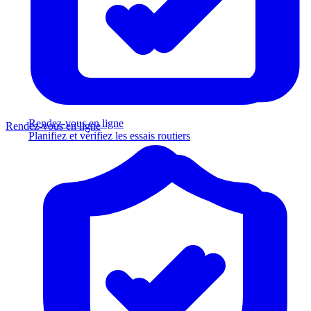
Rendez-vous en ligne
Rendez-vous en ligne
Planifiez et vérifiez les essais routiers