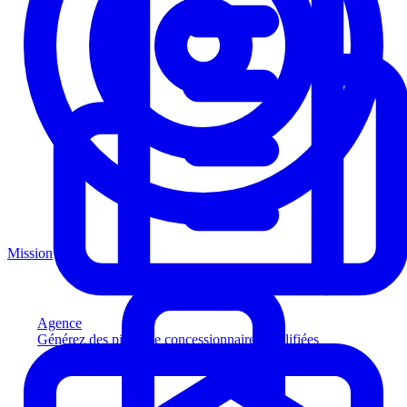
Mission
Agence
Générez des pistes de concessionnaires qualifiées