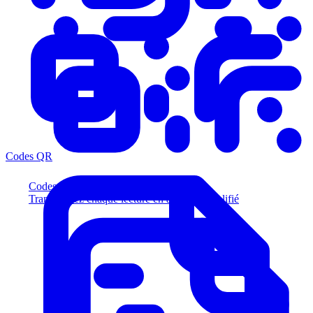
Codes QR
Codes QR
Transformez chaque lecture en acheteur qualifié