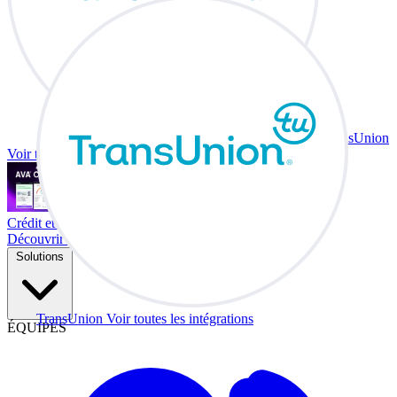
TransUnion
Voir toutes les intégrations
Crédit et échange à votre bureau.
Découvrir Co-Driver
Solutions
TransUnion
Voir toutes les intégrations
ÉQUIPES