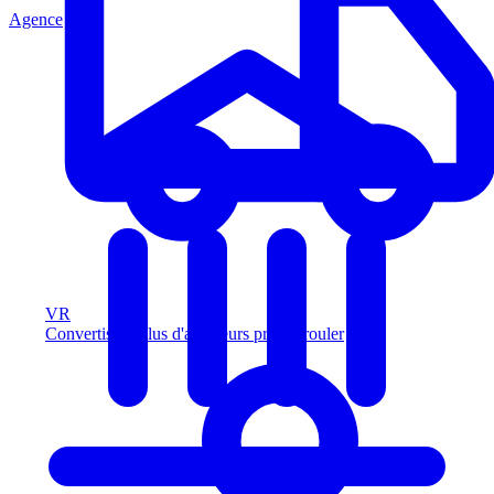
Agence
VR
Convertissez plus d'acheteurs prêts à rouler