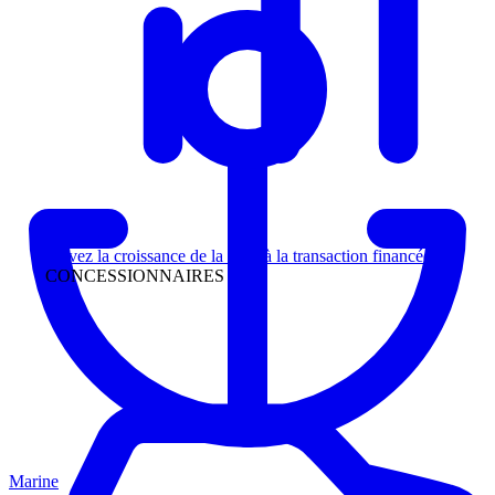
Direction
Suivez la croissance de la piste à la transaction financée
CONCESSIONNAIRES
Marine