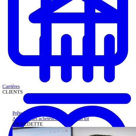
Carrières
CLIENTS
Prêteurs
Atteignez les acheteurs qualifiés plus tôt
EN VEDETTE