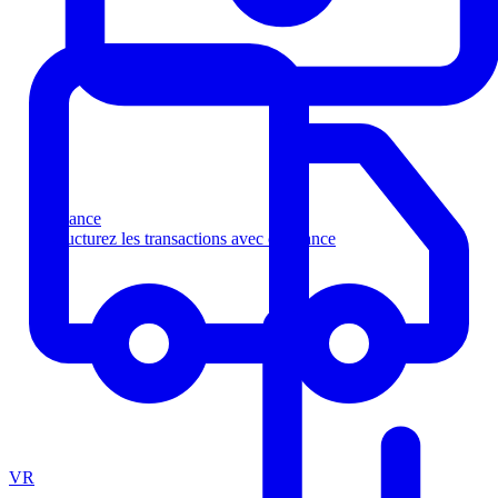
Finance
Structurez les transactions avec confiance
VR