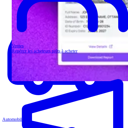
Ventes
Repérez les acheteurs prêts à acheter
Automobile