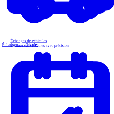
Échanges de véhicules
Échanges de véhicules
Évaluez les véhicules avec précision