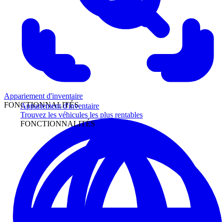
Appariement d'inventaire
FONCTIONNALITÉS
Appariement d'inventaire
Trouvez les véhicules les plus rentables
FONCTIONNALITÉS