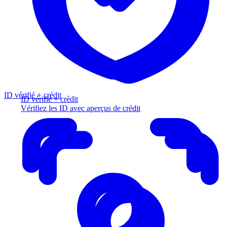
ID vérifié + crédit
ID vérifié + crédit
Vérifiez les ID avec aperçus de crédit