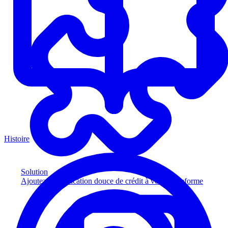
Histoire
Solution
Ajoutez la vérification douce de crédit à votre plateforme