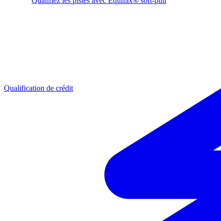
Qualifiez les pistes avec Equifax® soft-pull
Qualification de crédit