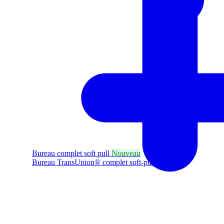
Bureau complet soft pull
Nouveau
Bureau TransUnion® complet soft-pull