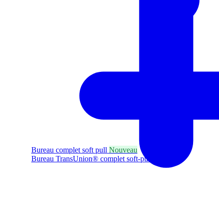
Bureau complet soft pull
Nouveau
Bureau TransUnion® complet soft-pull