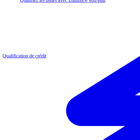
Qualifiez les pistes avec Equifax® soft-pull
Qualification de crédit