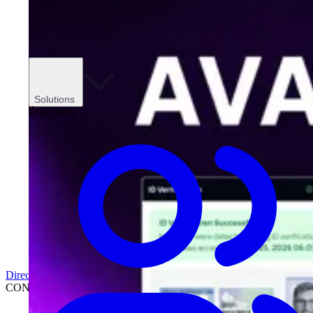
Solutions
ÉQUIPES
Direction
CONCESSIONNAIRES