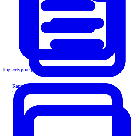
Rapports pour prêteurs
Rapports pour prêteurs
Générez des rapports conformes aux prêteurs