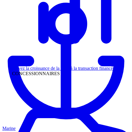
Direction
Suivez la croissance de la piste à la transaction financée
CONCESSIONNAIRES
Marine