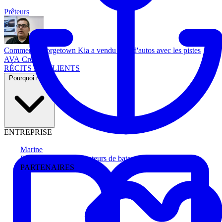
Prêteurs
Comment Georgetown Kia a vendu plus d'autos avec les pistes
AVA Credit
RÉCITS DE CLIENTS
Pourquoi nous
ENTREPRISE
Marine
Faites avancer les acheteurs de bateau
PARTENAIRES