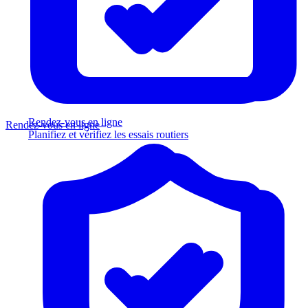
Rendez-vous en ligne
Rendez-vous en ligne
Planifiez et vérifiez les essais routiers