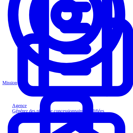
Mission
Agence
Générez des pistes de concessionnaires qualifiées