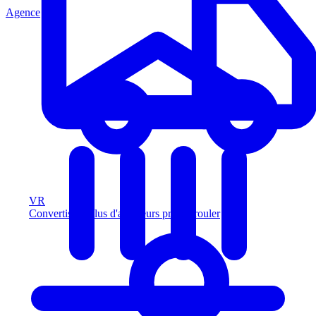
Agence
VR
Convertissez plus d'acheteurs prêts à rouler