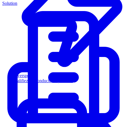
Solution
Powersports
Qualifiez les conducteurs plus vite