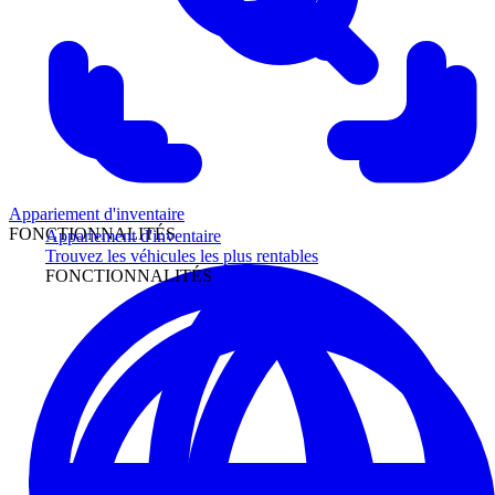
Appariement d'inventaire
FONCTIONNALITÉS
Appariement d'inventaire
Trouvez les véhicules les plus rentables
FONCTIONNALITÉS