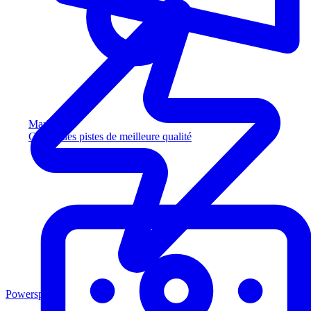
Marketing
Captez des pistes de meilleure qualité
Powersports