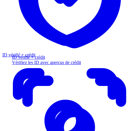
ID vérifié + crédit
ID vérifié + crédit
Vérifiez les ID avec aperçus de crédit