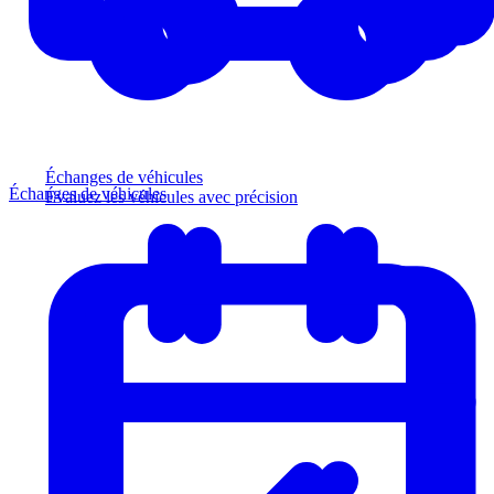
Échanges de véhicules
Échanges de véhicules
Évaluez les véhicules avec précision