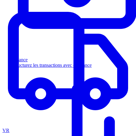
Finance
Structurez les transactions avec confiance
VR