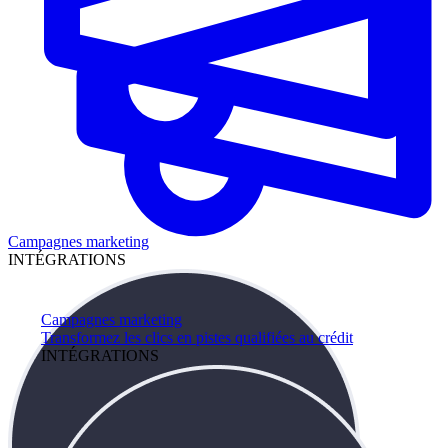
Campagnes marketing
INTÉGRATIONS
Campagnes marketing
Transformez les clics en pistes qualifiées au crédit
INTÉGRATIONS