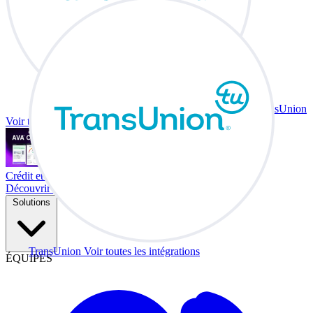
TransUnion
Voir toutes les intégrations
Crédit et échange à votre bureau.
Découvrir Co-Driver
Solutions
TransUnion
Voir toutes les intégrations
ÉQUIPES