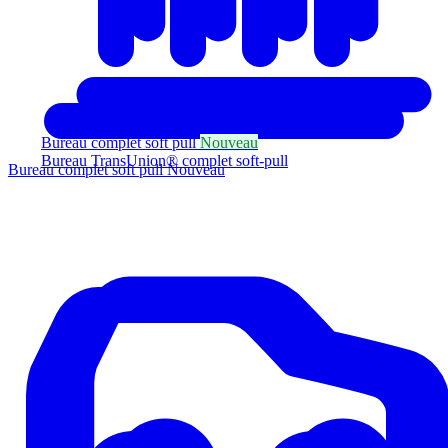
Bureau complet soft pull
Nouveau
Bureau TransUnion® complet soft-pull
Bureau complet soft pull
Nouveau