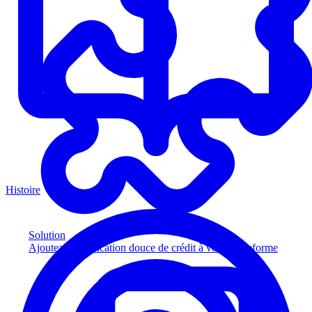
Histoire
Solution
Ajoutez la vérification douce de crédit à votre plateforme