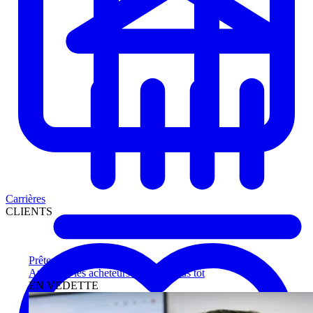
Carrières
CLIENTS
Prêteurs
Atteignez les acheteurs qualifiés plus tôt
EN VEDETTE