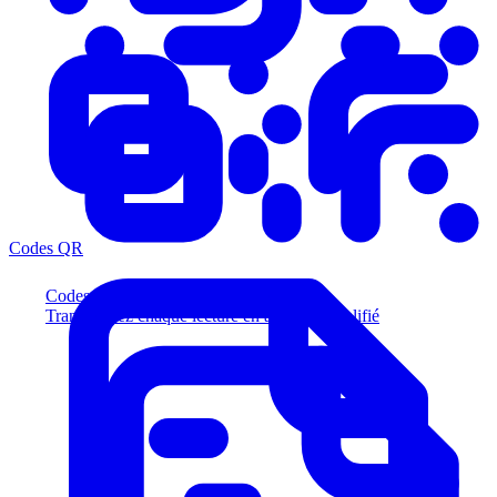
Codes QR
Codes QR
Transformez chaque lecture en acheteur qualifié