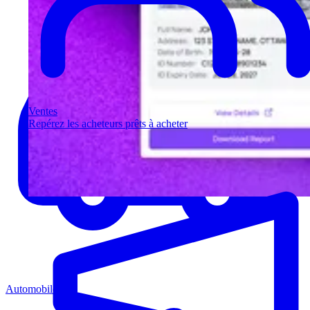
Ventes
Repérez les acheteurs prêts à acheter
Automobile