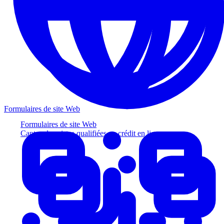
Formulaires de site Web
Formulaires de site Web
Captez des pistes qualifiées au crédit en ligne