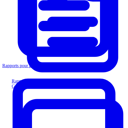
Rapports pour prêteurs
Rapports pour prêteurs
Générez des rapports conformes aux prêteurs