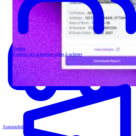
Ventes
Repérez les acheteurs prêts à acheter
Automobile