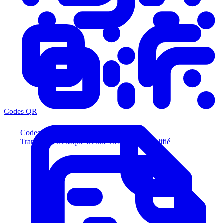
Codes QR
Codes QR
Transformez chaque lecture en acheteur qualifié