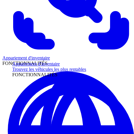
Appariement d'inventaire
FONCTIONNALITÉS
Appariement d'inventaire
Trouvez les véhicules les plus rentables
FONCTIONNALITÉS