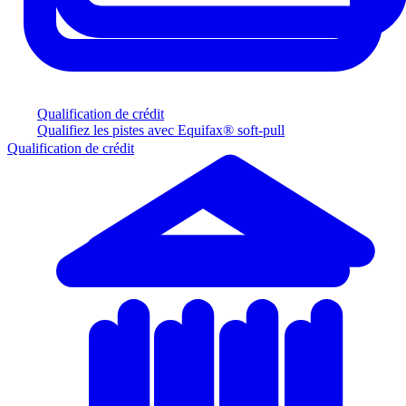
Qualification de crédit
Qualifiez les pistes avec Equifax® soft-pull
Qualification de crédit