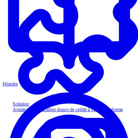
Histoire
Solution
Ajoutez la vérification douce de crédit à votre plateforme