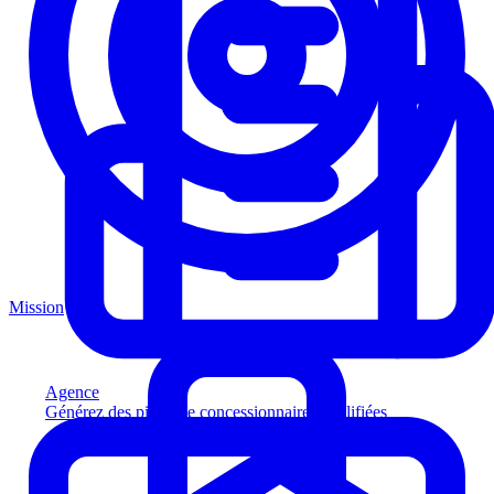
Mission
Agence
Générez des pistes de concessionnaires qualifiées