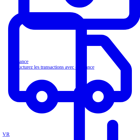
Finance
Structurez les transactions avec confiance
VR