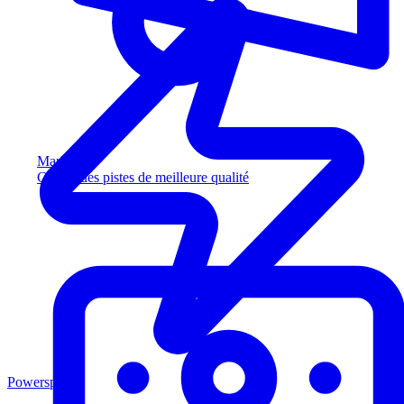
Marketing
Captez des pistes de meilleure qualité
Powersports