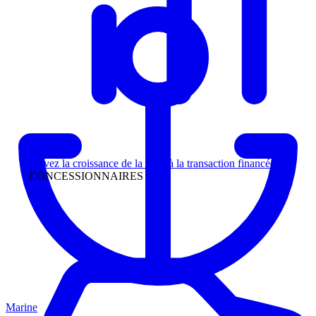
Direction
Suivez la croissance de la piste à la transaction financée
CONCESSIONNAIRES
Marine