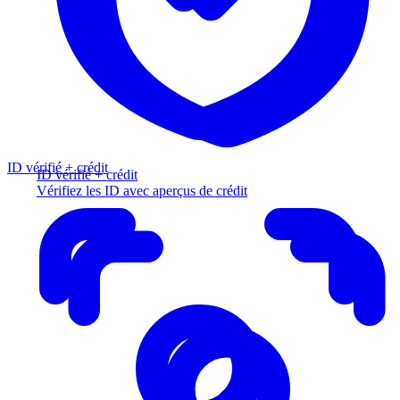
ID vérifié + crédit
ID vérifié + crédit
Vérifiez les ID avec aperçus de crédit