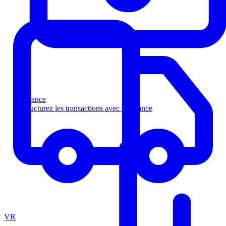
Finance
Structurez les transactions avec confiance
VR