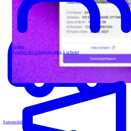
Ventes
Repérez les acheteurs prêts à acheter
Automobile