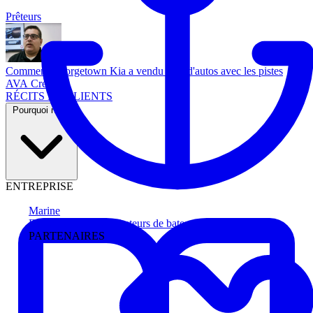
Prêteurs
Comment Georgetown Kia a vendu plus d'autos avec les pistes
AVA Credit
RÉCITS DE CLIENTS
Pourquoi nous
ENTREPRISE
Marine
Faites avancer les acheteurs de bateau
PARTENAIRES