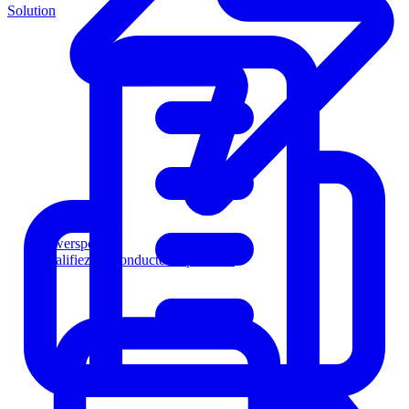
Solution
Powersports
Qualifiez les conducteurs plus vite