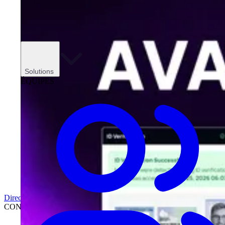
Solutions
ÉQUIPES
Direction
CONCESSIONNAIRES