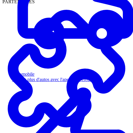
PARTENAIRES
Automobile
Vendez plus d'autos avec l'aperçu de crédit