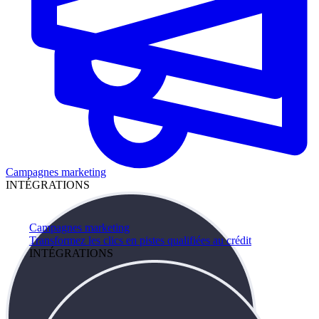
Campagnes marketing
INTÉGRATIONS
Campagnes marketing
Transformez les clics en pistes qualifiées au crédit
INTÉGRATIONS