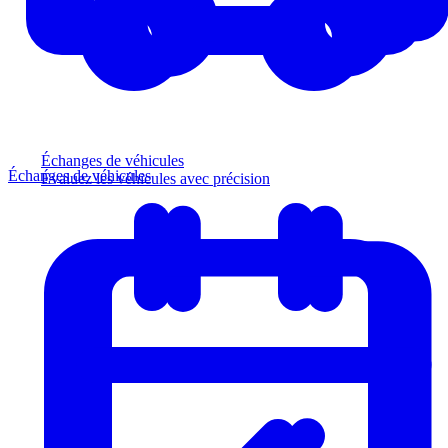
Échanges de véhicules
Échanges de véhicules
Évaluez les véhicules avec précision