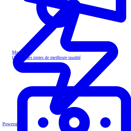
Marketing
Captez des pistes de meilleure qualité
Powersports