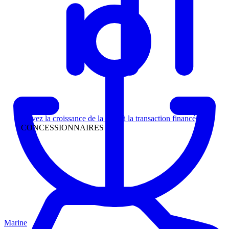
Direction
Suivez la croissance de la piste à la transaction financée
CONCESSIONNAIRES
Marine