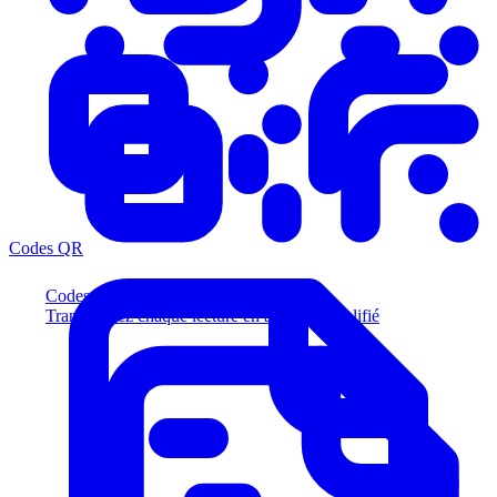
Codes QR
Codes QR
Transformez chaque lecture en acheteur qualifié