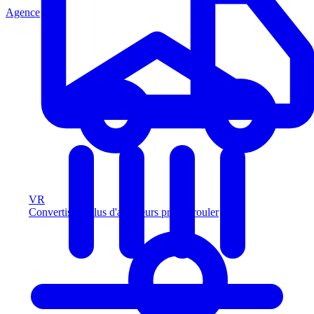
Agence
VR
Convertissez plus d'acheteurs prêts à rouler