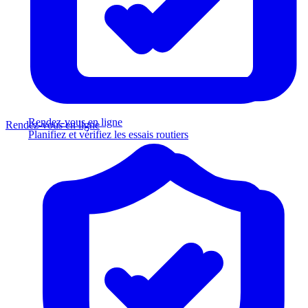
Rendez-vous en ligne
Rendez-vous en ligne
Planifiez et vérifiez les essais routiers