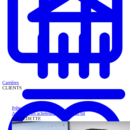
Carrières
CLIENTS
Prêteurs
Atteignez les acheteurs qualifiés plus tôt
EN VEDETTE