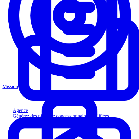
Mission
Agence
Générez des pistes de concessionnaires qualifiées