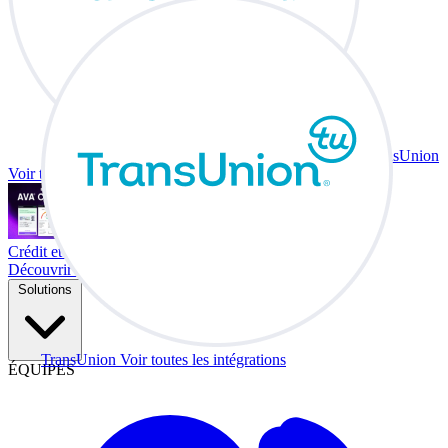
TransUnion
Voir toutes les intégrations
Crédit et échange à votre bureau.
Découvrir Co-Driver
Solutions
TransUnion
Voir toutes les intégrations
ÉQUIPES