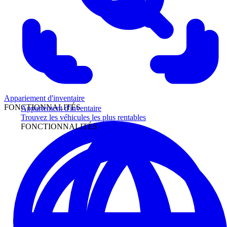
Appariement d'inventaire
FONCTIONNALITÉS
Appariement d'inventaire
Trouvez les véhicules les plus rentables
FONCTIONNALITÉS