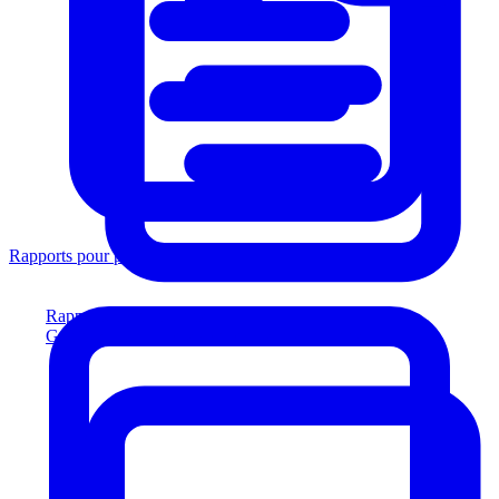
Rapports pour prêteurs
Rapports pour prêteurs
Générez des rapports conformes aux prêteurs