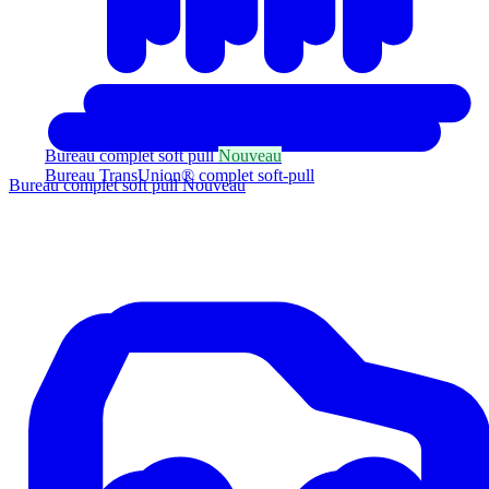
Bureau complet soft pull
Nouveau
Bureau TransUnion® complet soft-pull
Bureau complet soft pull
Nouveau