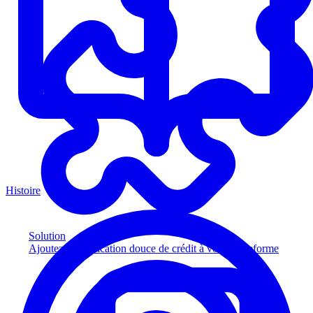
Histoire
Solution
Ajoutez la vérification douce de crédit à votre plateforme