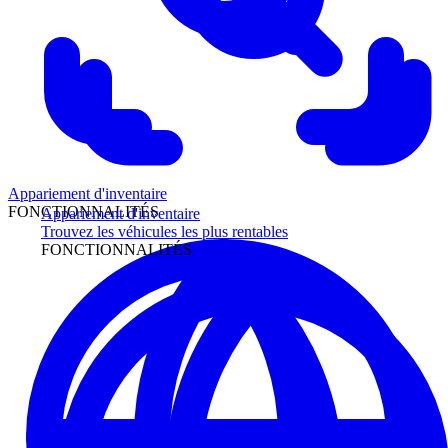
Appariement d'inventaire
FONCTIONNALITÉS
Appariement d'inventaire
Trouvez les véhicules les plus rentables
FONCTIONNALITÉS