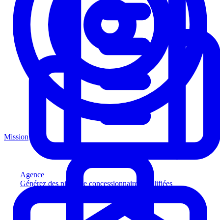
Mission
Agence
Générez des pistes de concessionnaires qualifiées