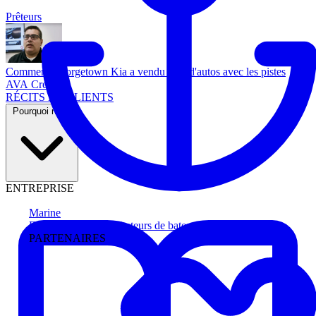
Prêteurs
Comment Georgetown Kia a vendu plus d'autos avec les pistes
AVA Credit
RÉCITS DE CLIENTS
Pourquoi nous
ENTREPRISE
Marine
Faites avancer les acheteurs de bateau
PARTENAIRES