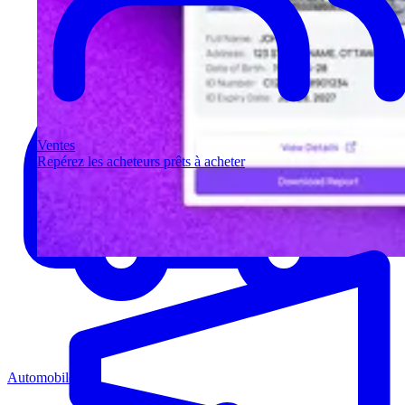
Ventes
Repérez les acheteurs prêts à acheter
Automobile