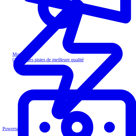
Marketing
Captez des pistes de meilleure qualité
Powersports