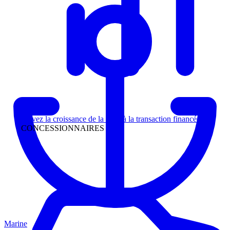
Direction
Suivez la croissance de la piste à la transaction financée
CONCESSIONNAIRES
Marine