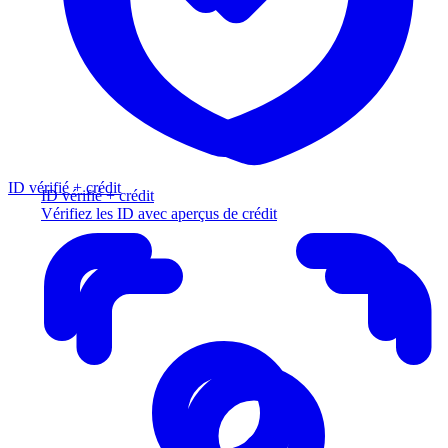
ID vérifié + crédit
ID vérifié + crédit
Vérifiez les ID avec aperçus de crédit