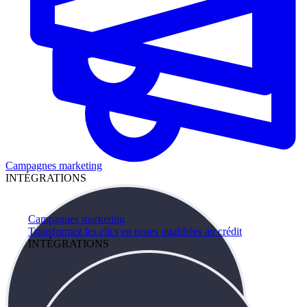
Campagnes marketing
INTÉGRATIONS
Campagnes marketing
Transformez les clics en pistes qualifiées au crédit
INTÉGRATIONS