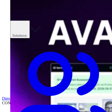
Solutions
ÉQUIPES
Direction
CONCESSIONNAIRES