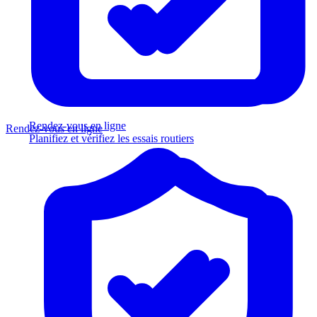
Rendez-vous en ligne
Rendez-vous en ligne
Planifiez et vérifiez les essais routiers