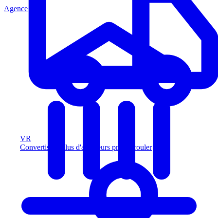
Agence
VR
Convertissez plus d'acheteurs prêts à rouler