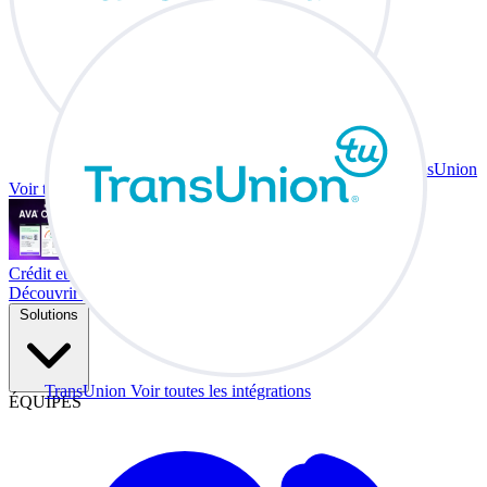
TransUnion
Voir toutes les intégrations
Crédit et échange à votre bureau.
Découvrir Co-Driver
Solutions
TransUnion
Voir toutes les intégrations
ÉQUIPES