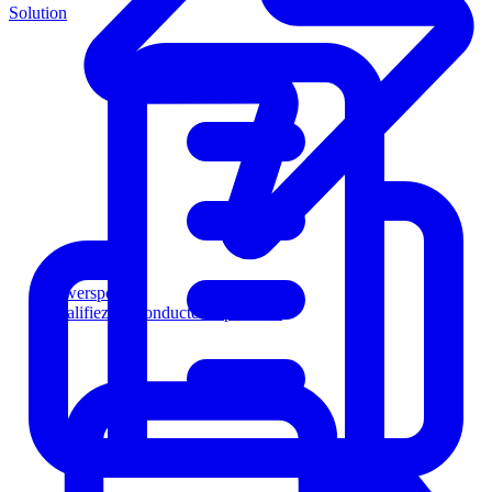
Solution
Powersports
Qualifiez les conducteurs plus vite