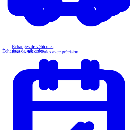
Échanges de véhicules
Échanges de véhicules
Évaluez les véhicules avec précision