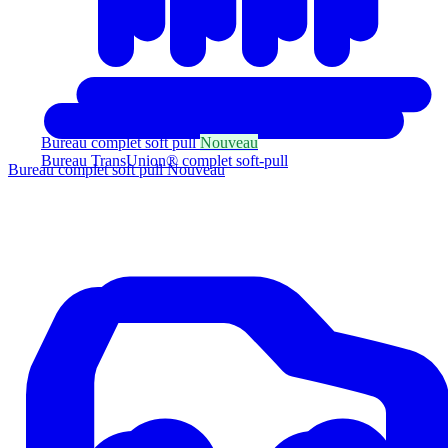
Bureau complet soft pull
Nouveau
Bureau TransUnion® complet soft-pull
Bureau complet soft pull
Nouveau