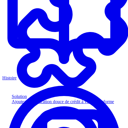
Histoire
Solution
Ajoutez la vérification douce de crédit à votre plateforme