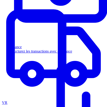
Finance
Structurez les transactions avec confiance
VR