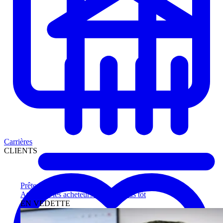
Carrières
CLIENTS
Prêteurs
Atteignez les acheteurs qualifiés plus tôt
EN VEDETTE