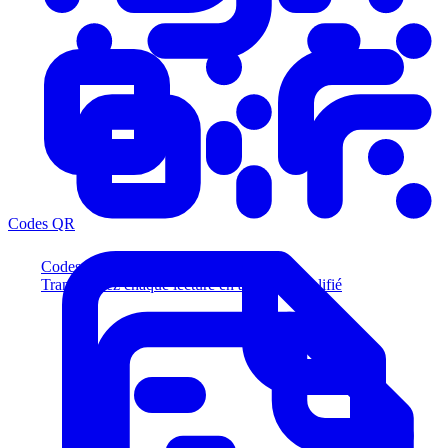
Codes QR
Codes QR
Transformez chaque lecture en acheteur qualifié