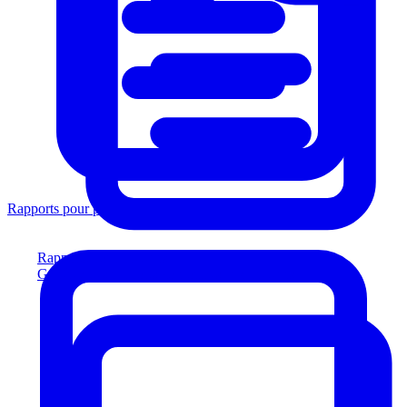
Rapports pour prêteurs
Rapports pour prêteurs
Générez des rapports conformes aux prêteurs